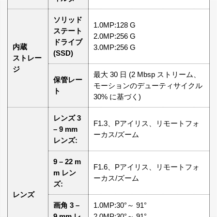
ソリッド
1.0MP:128 G
ステート
2.0MP:256 G
ドライブ
内蔵
3.0MP:256 G
(SSD)
ストレー
ジ
最大 30 日 (2 Mbsp ストリーム、
保管レー
モーションのデューティサイクル
ト
30% に基づく)
レンズ 3
F1.3、Pアイリス、リモートフォ
– 9 mm
ーカス/ズーム
レンズ:
9 – 22 m
F1.6、Pアイリス、リモートフォ
m レン
ーカス/ズーム
ズ:
レンズ
画角 3 –
1.0MP:30°～ 91°
9 mm レ
2.0MP:30°～ 91°