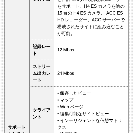
をサポート。H4 ES カメラを他の
15 台の H4 ES カメラ、 ACC ES
HD レコーダー、ACC サーバーで
構成されたサイトに組み込むこと
が可能。
記録レー
12 Mbps
ト
ストリー
ム出力レ
24 Mbps
ート
• 保存したビュー
• マップ
• Web ページ
クライア
• 編集可能なサイトビュー
ント
• インテリジェントな仮想マトリ
サポート
クス