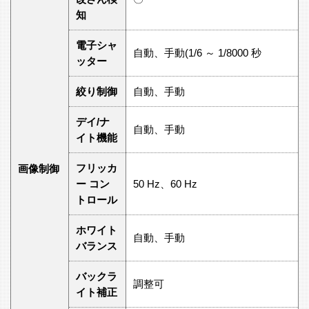
知
電子シャ
自動、手動(1/6 ～ 1/8000 秒
ッター
絞り制御
自動、手動
デイ/ナ
自動、手動
イト機能
フリッカ
画像制御
ー コン
50 Hz、60 Hz
トロール
ホワイト
自動、手動
バランス
バックラ
調整可
イト補正