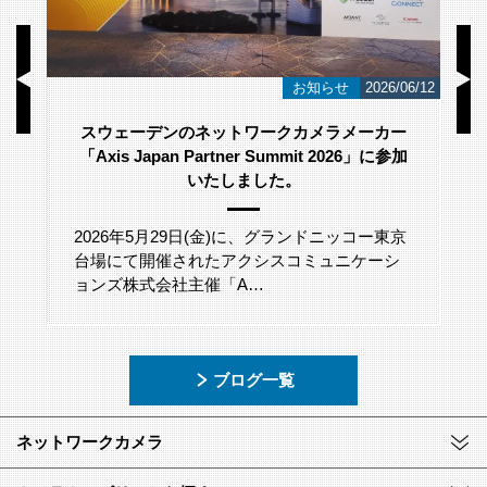
/23
お知らせ
2026/06/12
スウェーデンのネットワークカメラメーカー
「Axis Japan Partner Summit 2026」に参加
いたしました。
2026年5月29日(金)に、グランドニッコー東京
台場にて開催されたアクシスコミュニケーシ
ョンズ株式会社主催「A…
ブログ一覧
ネットワークカメラ