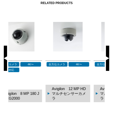
RELATED PRODUCTS
全方位カメラ
4K〜
全方位カメラ
4K〜
ド
2M
Avigilon 12 MP HD
Avigilon 9 MP HD
0 J
マルチセンサーカメ
マルチセンサーカメ
ラ
ラ