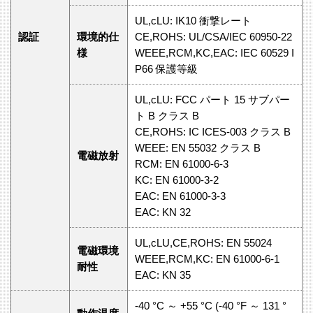
UL,cLU: IK10 衝撃レート
認証
環境的仕
CE,ROHS: UL/CSA/IEC 60950-22
様
WEEE,RCM,KC,EAC: IEC 60529 I
P66 保護等級
UL,cLU: FCC パート 15 サブパー
ト B クラス B
CE,ROHS: IC ICES-003 クラス B
WEEE: EN 55032 クラス B
電磁放射
RCM: EN 61000-6-3
KC: EN 61000-3-2
EAC: EN 61000-3-3
EAC: KN 32
UL,cLU,CE,ROHS: EN 55024
電磁環境
WEEE,RCM,KC: EN 61000-6-1
耐性
EAC: KN 35
-40 °C ～ +55 °C (-40 °F ～ 131 °