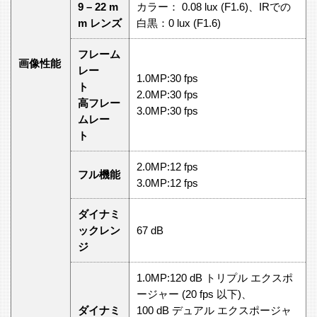
9 – 22 m
カラー： 0.08 lux (F1.6)、IRでの
m レンズ
白黒：0 lux (F1.6)
フレーム
画像性能
レー
1.0MP:30 fps
ト
2.0MP:30 fps
高フレー
3.0MP:30 fps
ムレー
ト
2.0MP:12 fps
フル機能
3.0MP:12 fps
ダイナミ
ックレン
67 dB
ジ
1.0MP:120 dB トリプル エクスポ
ージャー (20 fps 以下)、
ダイナミ
100 dB デュアル エクスポージャ