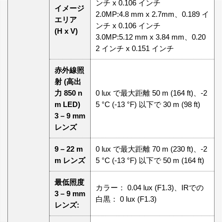
ンチ x 0.106 インチ
イメージ
2.0MP:4.8 mm x 2.7mm、0.189 イ
エリア
ンチ x 0.106 インチ
(H x V)
3.0MP:5.12 mm x 3.84 mm、0.20
2 インチ x 0.151 インチ
赤外線照
射 (高出
力 850 n
0 lux で最大距離 50 m (164 ft)、-2
m LED)
5 °C (-13 °F) 以下で 30 m (98 ft)
3 – 9 mm
レンズ
9 – 22 m
0 lux で最大距離 70 m (230 ft)、-2
m レンズ
5 °C (-13 °F) 以下で 50 m (164 ft)
最低照度
カラー： 0.04 lux (F1.3)、IRでの
3 – 9 mm
白黒： 0 lux (F1.3)
レンズ: