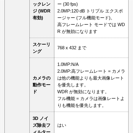
ックレン
ー (30 fps)
ジ (WDR
2.0MP:120 dB トリプル エクスポ
有効)
ージャー (フル機能モード)。
高フレームレート モードでは WD
R が無効になります
スケーリ
768 x 432 まで
ング
1.0MP:N/A
2.0MP:高フレームレート = カメラ
カメラの
は他の機能よりも最大画像レート
動作モー
を優先します。
ド
WDR が無効になります。
フル機能 = カメラは画像レートよ
りも機能を優先します。
3D ノイ
ズ除去フ
はい
ィルター