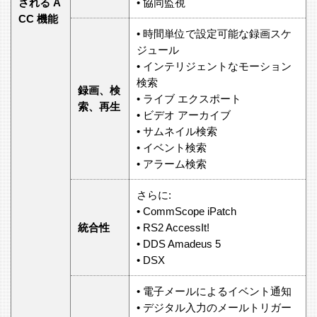
される A
• 協同監視
CC 機能
• 時間単位で設定可能な録画スケ
ジュール
• インテリジェントなモーション
検索
録画、検
• ライブ エクスポート
索、再生
• ビデオ アーカイブ
• サムネイル検索
• イベント検索
• アラーム検索
さらに:
• CommScope iPatch
統合性
• RS2 AccessIt!
• DDS Amadeus 5
• DSX
• 電子メールによるイベント通知
• デジタル入力のメールトリガー