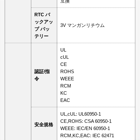
互換
RTC バ
ックアッ
3V マンガンリチウム
プ バッ
テリー
UL
cUL
CE
認証/指
ROHS
令
WEEE
RCM
KC
EAC
UL,cUL: UL60950-1
CE,ROHS: CSA 60950-1
安全規格
WEEE: IEC/EN 60950-1
RCM,KC,EAC: IEC 62471