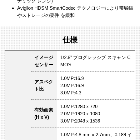
ナミック レンジ)
Avigilon HDSM SmartCodec テクノロジーにより帯域幅
やストレージの要件 を緩和
仕様
イメージ
1/2.8” プログレッシブ スキャン C
センサー
MOS
1.0MP:16.9
アスペク
2.0MP:16.9
ト比
3.0MP:4.3
1.0MP:1280 x 720
有効画素
2.0MP:1920 x 1080
(H x V)
3.0MP:2048 x 1536
1.0MP:4.8 mm x 2.7mm、0.189 イ