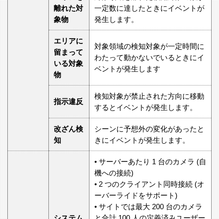
離れた対
一定数に達したときにイベントが
象物
発生します。
エリアに
対象領域の検知対象が一定時間に
留まって
わたって動かないでいるときにイ
いる対象
ベントが発生します
物
検知対象が禁止された方向に移動
指示違反
するとイベントが発生します。
改ざん検
シーンに予想外の変化があったと
知
きにイベントが発生します。
• サーバーあたり 1 台のカメラ (自
機への接続)
• 2 つのクライアント同時接続 (オ
ーバーライドをサポート)
• サイトでは最大 200 台のカメラ
システム
と合計 100 人の定義済みユーザー