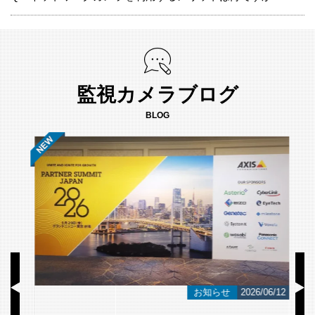
監視カメラブログ
BLOG
/23
お知らせ
2026/06/12