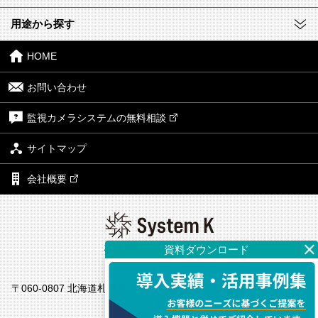
用途から探す
HOME
お問い合わせ
監視カメラシステムの無料相談
サイトマップ
会社概要
株式会社システム・ケイ
本社
〒060-0807 北海道札幌市北区北7条西4丁目1番地2 KDX札幌ビル7
F
東京支社