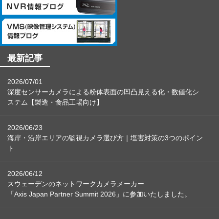
最新記事
2026/07/01
深度センサーカメラによる粉体表面の凹凸見える化・数値化シ
ステム【製造・食品工場向け】
2026/06/23
海岸・沿岸エリアの監視カメラ選び方｜塩害対策の3つのポイン
ト
2026/06/12
スウェーデンのネットワークカメラメーカー
「Axis Japan Partner Summit 2026」に参加いたしました。