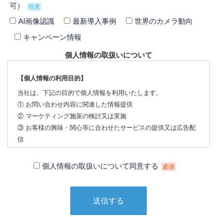
可）
任意
AI画像認識
最新導入事例
世界のカメラ動向
キャンペーン情報
個人情報の取扱いについて
【個人情報の利用目的】
当社は、下記の目的で個人情報を利用いたします。
① お問い合わせ内容に関連した情報提供
② マーケティング施策の検討又は実施
③ お客様の興味・関心等に合わせたサービスの提供又は広告配
信
【個人情報の第三者への提供について】
個人情報の取扱いについて同意する
必須
当社は、下記の場合を除いて個人情報を第三者に提供すること
はありません。
① 本人の同意がある場合
② 法令に基づく場合