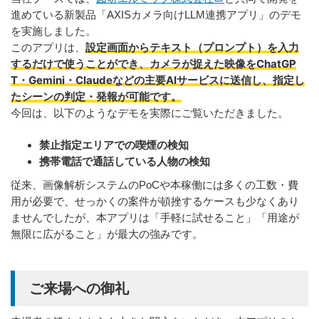
進めている新製品「AXISカメラ向けLLM連携アプリ」のデモ
を実施しました。
設定画面からテキスト（プロンプト）を入力
このアプリは、
するだけで使うことができ、カメラが捉えた映像をChatGP
T・Gemini・Claudeなどの主要AIサービスに送信し、指定し
たシーンの判定・発報が可能です。
今回は、以下のようなデモを実際にご覧いただきました。
禁止指定エリアでの喫煙の検知
携帯電話で通話している人物の検知
従来、画像解析システムのPoCや本稼働には多くの工数・費
用が必要で、せっかくの案件が頓挫するケースも少なくあり
ませんでしたが、本アプリは「手軽に試せること」「用途が
無限に広がること」が最大の強みです。
ご来場への御礼