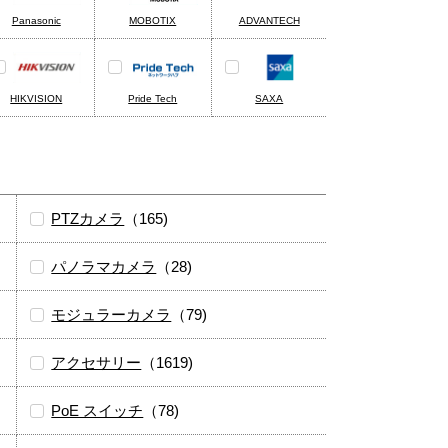
Panasonic
MOBOTIX
ADVANTECH
HIKVISION
Pride Tech
SAXA
PTZカメラ
（165)
パノラマカメラ
（28)
モジュラーカメラ
（79)
アクセサリー
（1619)
PoE スイッチ
（78)