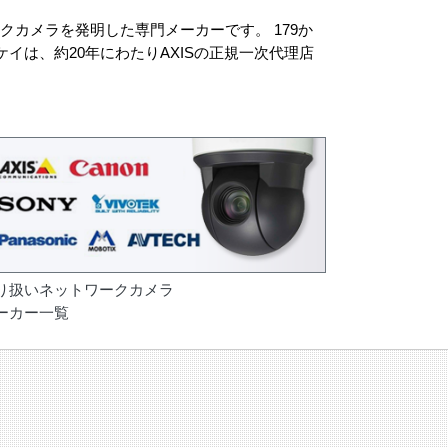
ークカメラを発明した専門メーカーです。 179か
イは、約20年にわたりAXISの正規一次代理店
り扱いネットワークカメラ
ーカー一覧