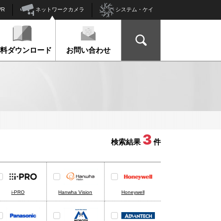
ネットワークカメラ
VR
システム・ケイ
資料ダウンロード
お問い合わせ
3
検索結果
件
i-PRO
Hanwha Vision
Honeywell