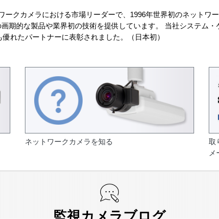
ットワークカメラにおける市場リーダーで、1996年世界初のネットワ
くの画期的な製品や業界初の技術を提供しています。 当社システム・ケ
最も優れたパートナーに表彰されました。（日本初）
ネットワークカメラを知る
取
メ
監視カメラブログ