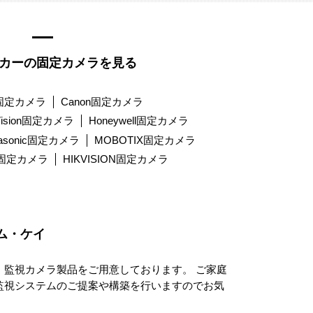
カーの固定カメラを見る
K固定カメラ
Canon固定カメラ
 Vision固定カメラ
Honeywell固定カメラ
nasonic固定カメラ
MOBOTIX固定カメラ
nt固定カメラ
HIKVISION固定カメラ
ム・ケイ
監視カメラ製品をご用意しております。 ご家庭
監視システムのご提案や構築を行いますのでお気