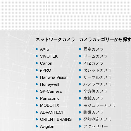
ネットワークカメラ
カメラカテゴリーから探
AXIS
固定カメラ
VIVOTEK
ドームカメラ
Canon
PTZカメラ
i-PRO
タレットカメラ
Hanwha Vision
サーマルカメラ
Honeywell
パノラマカメラ
SK-Camera
全方位カメラ
Panasonic
車載カメラ
MOBOTIX
モジュラーカメラ
ADVANTECH
防爆カメラ
ORIENT BRAINS
発熱測定カメラ
Avigilon
アクセサリー