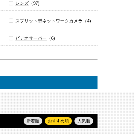
レンズ
（97)
スプリット型ネットワークカメラ
（4)
ビデオサーバー
（6)
新着順
おすすめ順
人気順