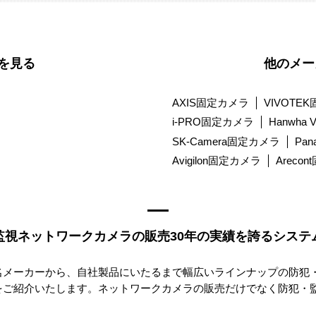
ーを見る
他のメー
AXIS固定カメラ
VIVOTE
i-PRO固定カメラ
Hanwha
SK-Camera固定カメラ
Pa
Avigilon固定カメラ
Areco
監視ネットワークカメラの販売30年の実績を誇るシステ
名メーカーから、自社製品にいたるまで幅広いラインナップの防犯・
をご紹介いたします。ネットワークカメラの販売だけでなく防犯・