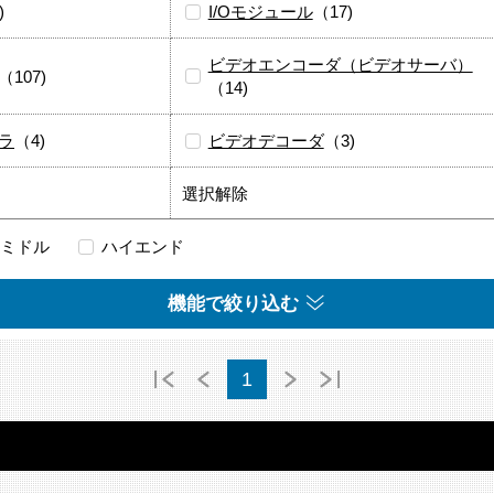
)
I/Oモジュール
（17)
ビデオエンコーダ（ビデオサーバ）
（107)
（14)
ラ
（4)
ビデオデコーダ
（3)
選択解除
ミドル
ハイエンド
機能で絞り込む
1