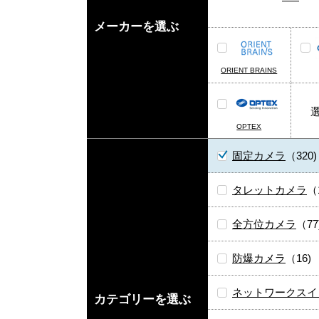
メーカーを選ぶ
ORIENT BRAINS
OPTEX
固定カメラ
（320)
タレットカメラ
（
全方位カメラ
（77
防爆カメラ
（16)
ネットワークスイ
カテゴリーを選ぶ