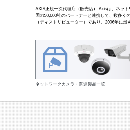
AXIS正規一次代理店（販売店） Axisは、ネ
国の90,000社のパートナーと連携して、数多
（ディストリビューター）であり、2006年に
ネットワークカメラ・関連製品一覧