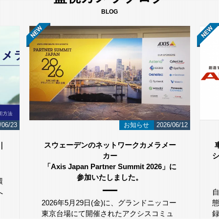
BLOG
/06/23
お知らせ
2026/06/12
｜
スウェーデンのネットワークカメラメー
カー
シ
「Axis Japan Partner Summit 2026」に
参加いたしました。
環
へ
。
2026年5月29日(金)に、グランドニッコー
東京台場にて開催されたアクシスコミュ