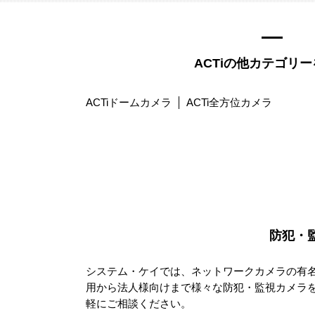
ACTiの他カテゴリ
ACTiドームカメラ
ACTi全方位カメラ
防犯・
システム・ケイでは、ネットワークカメラの有
用から法人様向けまで様々な防犯・監視カメラ
軽にご相談ください。