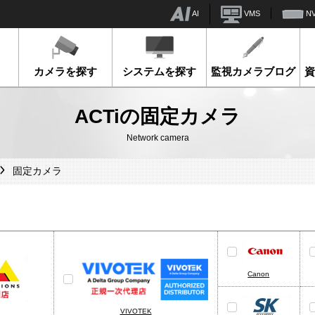
AI
VMS
N
カメラを探す
システムを探す
監視カメラブログ
ACTiの固定カメラ
Network camera
固定カメラ
Canon
VIVOTEK