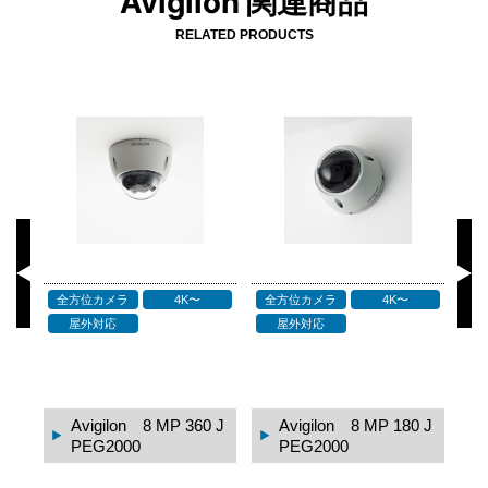
Avigilon 関連商品
RELATED PRODUCTS
全方位カメラ
4K〜
全方位カメラ
4K〜
ド
2M
Avigilon 12 MP HD
Avigilon 9 MP HD
0 J
マルチセンサーカメ
マルチセンサーカメ
ラ
ラ