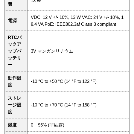
13 W
費
VDC: 12 V +/- 10%, 13 W VAC: 24 V +/- 10%, 1
電源
8.4 VA PoE: IEEE802.3af Class 3 compliant
RTCバ
ックア
ップバ
3V マンガンリチウム
ッテリ
ー
動作温
-10 °C to +50 °C (14 °F to 122 °F)
度
ストレ
ージ温
-10 °C to +70 °C (14 °F to 158 °F)
度
湿度
0 – 95% (非結露)