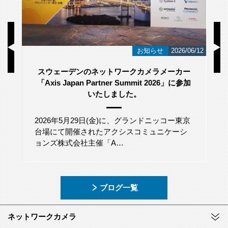
/23
お知らせ
2026/06/12
スウェーデンのネットワークカメラメーカー
「Axis Japan Partner Summit 2026」に参加
いたしました。
2026年5月29日(金)に、グランドニッコー東京
台場にて開催されたアクシスコミュニケーシ
ョンズ株式会社主催「A…
ブログ一覧
ネットワークカメラ