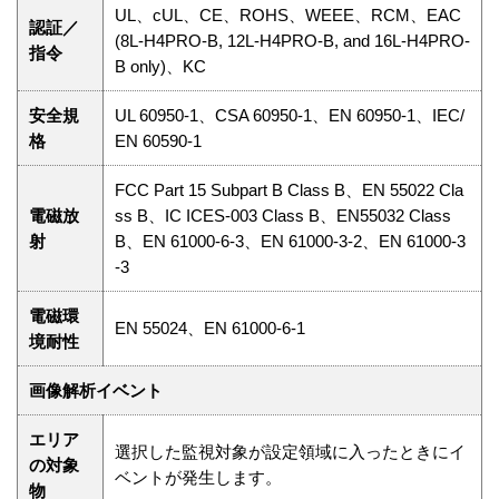
UL、cUL、CE、ROHS、WEEE、RCM、EAC
認証／
(8L-H4PRO-B, 12L-H4PRO-B, and 16L-H4PRO-
指令
B only)、KC
安全規
UL 60950-1、CSA 60950-1、EN 60950-1、IEC/
格
EN 60590-1
FCC Part 15 Subpart B Class B、EN 55022 Cla
電磁放
ss B、IC ICES-003 Class B、EN55032 Class
射
B、EN 61000-6-3、EN 61000-3-2、EN 61000-3
-3
電磁環
EN 55024、EN 61000-6-1
境耐性
画像解析イベント
エリア
選択した監視対象が設定領域に入ったときにイ
の対象
ベントが発生します。
物