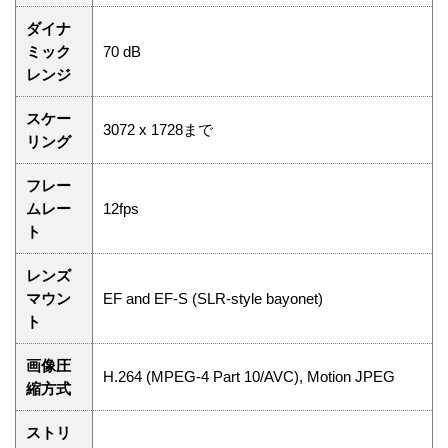
ダイナ
ミック
70 dB
レンジ
スケー
3072 x 1728まで
リング
フレー
ムレー
12fps
ト
レンズ
マウン
EF and EF-S (SLR-style bayonet)
ト
画像圧
H.264 (MPEG-4 Part 10/AVC), Motion JPEG
縮方式
ストリ