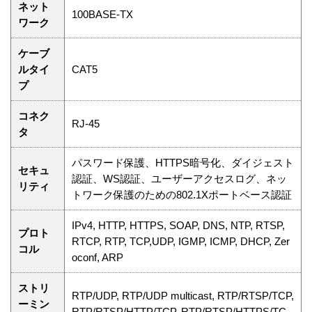
ネット
100BASE-TX
ワーク
ケーブ
ルタイ
CAT5
プ
コネク
RJ-45
タ
パスワード保護、HTTPS暗号化、ダイジェスト
セキュ
認証、WS認証、ユーザーアクセスログ、ネッ
リティ
トワーク保護のための802.1Xポートベース認証
IPv4, HTTP, HTTPS, SOAP, DNS, NTP, RTSP,
プロト
RTCP, RTP, TCP,UDP, IGMP, ICMP, DHCP, Zer
コル
oconf, ARP
ストリ
RTP/UDP, RTP/UDP multicast, RTP/RTSP/TCP,
ーミン
RTP/RTSP/HTTP/TCP, RTP/RTSP/HTTPS/TC