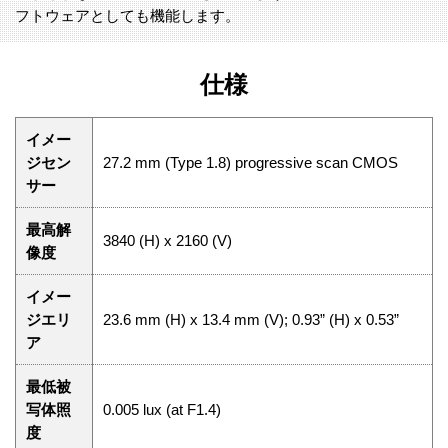
フトウェアとしても機能します。
仕様
イメー
ジセン
27.2 mm (Type 1.8) progressive scan CMOS
サー
最高解
3840 (H) x 2160 (V)
像度
イメー
ジエリ
23.6 mm (H) x 13.4 mm (V); 0.93” (H) x 0.53”
ア
最低被
写体照
0.005 lux (at F1.4)
度