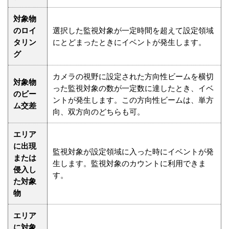
対象物
のロイ
選択した監視対象が一定時間を超えて設定領域
タリン
にとどまったときにイベントが発生します。
グ
カメラの視野に設定された方向性ビームを横切
対象物
った監視対象の数が一定数に達したとき、イベ
のビー
ントが発生します。この方向性ビームは、単方
ム交差
向、双方向のどちらも可。
エリア
に出現
監視対象が設定領域に入った時にイベントが発
または
生します。監視対象のカウントに利用できま
侵入し
す。
た対象
物
エリア
に対象