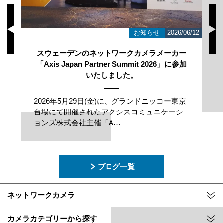
/23
お知らせ
2026/06/12
スウェーデンのネットワークカメラメーカー
「Axis Japan Partner Summit 2026」に参加
いたしました。
2026年5月29日(金)に、グランドニッコー東京
台場にて開催されたアクシスコミュニケーシ
ョンズ株式会社主催「A…
ブログ一覧
ネットワークカメラ
カメラカテゴリーから探す