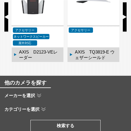
応
アクセサリー
アクセサリー
ア
ネットワークスピーカー
屋外対応
レ
AXIS D2123-VEレ
AXIS TQ3819-E ウ
ーダー
ェザーシールド
他のカメラを探す
メーカーを選択
カテゴリーを選択
検索する