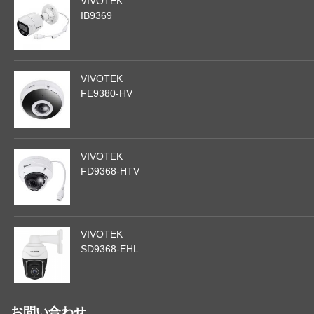
VIVOTEK
IB9369
VIVOTEK
FE9380-HV
VIVOTEK
FD9368-HTV
VIVOTEK
SD9368-EHL
お問い合わせ