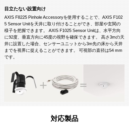
目立たない設置向け
AXIS F8225 Pinhole Accessoryを使用することで、AXIS F102
5 Sensor Unitを天井に取り付けることができ、部屋や玄関の
様子を把握できます。 AXIS F1025 Sensor Unitは、水平方向
に92度、垂直方向に45度の視野を確保できます。 高さ3mの天
井に設置した場合、センサーユニットから3m先の床から天井
までを視界に捉えることができます。 可視部の直径は54 mm
です。
対応製品