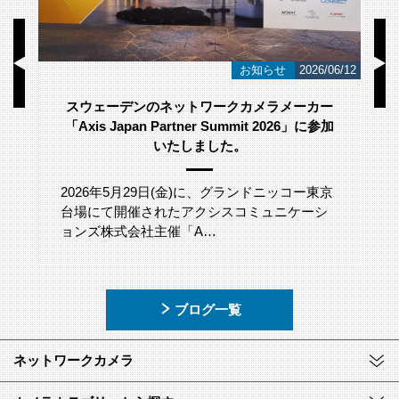
/23
お知らせ
2026/06/12
スウェーデンのネットワークカメラメーカー
「Axis Japan Partner Summit 2026」に参加
いたしました。
2026年5月29日(金)に、グランドニッコー東京
台場にて開催されたアクシスコミュニケーシ
ョンズ株式会社主催「A…
ブログ一覧
ネットワークカメラ