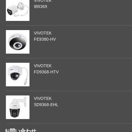
VIVOTEK
IB9369
VIVOTEK
FE9380-HV
VIVOTEK
FD9368-HTV
VIVOTEK
SD9368-EHL
お問い合わせ