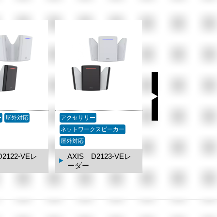
ー
アクセサリー
アクセサリー
屋外対応
クスピーカー
D2123-VEレ
AXIS TQ3819-E ウ
AXIS TD2901-
ェザーシールド
ダプターキット