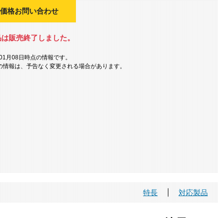
価格お問い合わせ
品は販売終了しました。
年01月08日時点の情報です。
の情報は、予告なく変更される場合があります。
特長
対応製品