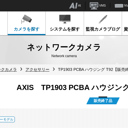
AI
VMS
N
カメラを探す
システムを探す
監視カメラブログ
ネットワークカメラ
Network camera
ークカメラ
アクセサリー
TP1903 PCBA ハウジング T92【販
AXIS TP1903 PCBA ハウジ
販売終了品
ーモデル