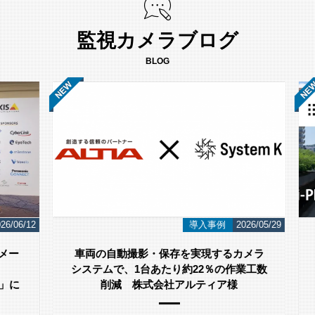
監視カメラブログ
BLOG
/06/12
導入事例
2026/05/29
ー
車両の自動撮影・保存を実現するカメラ
システムで、1台あたり約22％の作業工数
」に
削減 株式会社アルティア様