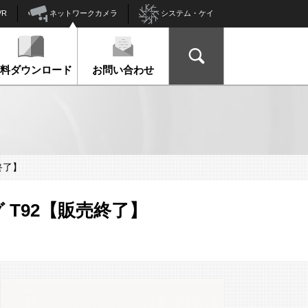
ネットワークカメラ
VR
システム・ケイ
資料ダウンロード
お問い合わせ
売終了】
ング T92【販売終了】