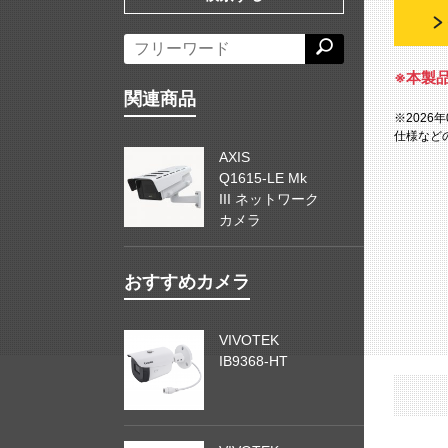
※本製
関連商品
※2026
仕様など
AXIS
Q1615-LE Mk
III ネットワーク
カメラ
おすすめカメラ
VIVOTEK
IB9368-HT