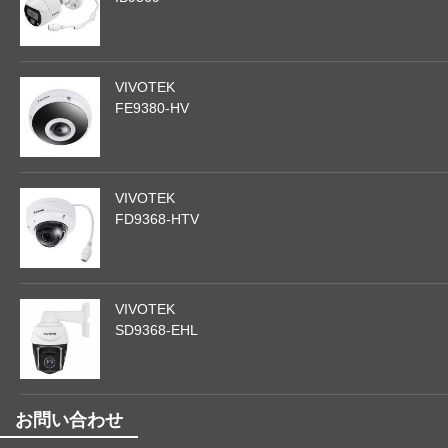
VIVOTEK
FE9380-HV
VIVOTEK
FD9368-HTV
VIVOTEK
SD9368-EHL
お問い合わせ