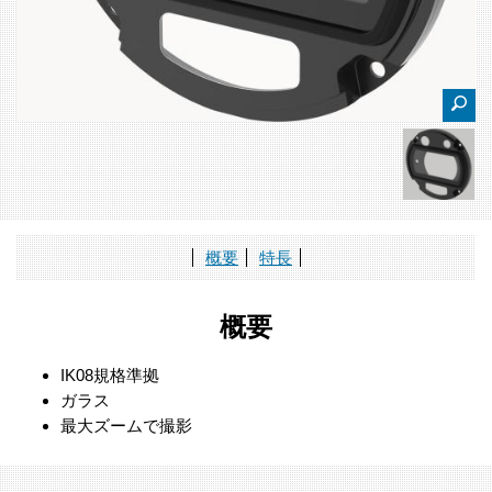
概要
特長
概要
IK08規格準拠
ガラス
最大ズームで撮影