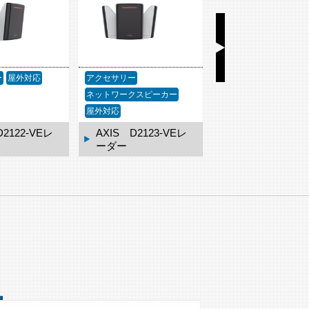
ー
屋外対応
アクセサリー
アクセサリー
屋外対応
ネットワークスピーカー
屋外対応
D2122-VEレ
AXIS D2123-VEレ
AXIS TD2901-
ーダー
ダプターキット