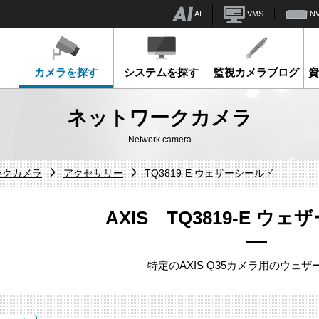
AI
VMS
N
カメラを探す
システムを探す
監視カメラブログ
ネットワークカメラ
Network camera
ークカメラ
アクセサリー
TQ3819-E ウェザーシールド
AXIS TQ3819-E ウ
特定のAXIS Q35カメラ用のウェ