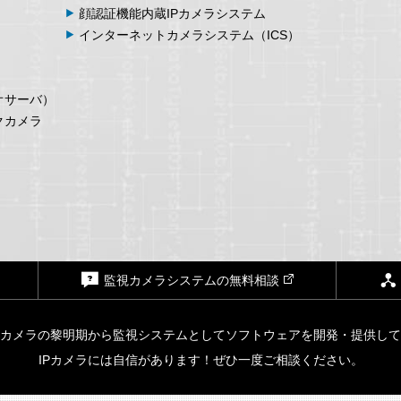
顔認証機能内蔵
IPカメラシステム
インターネット
カメラシステム
（ICS）
オサーバ）
クカメラ
監視カメラシステムの無料相談
Pカメラの黎明期から監視システムとしてソフトウェアを開発・提供し
IPカメラには自信があります！ぜひ一度ご相談ください。