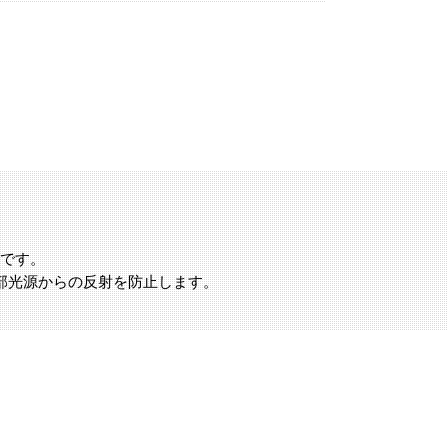
ドです。
部光源からの反射を防止します。