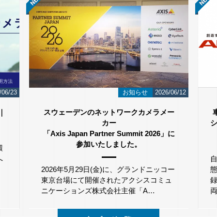
/06/23
お知らせ
2026/06/12
｜
スウェーデンのネットワークカメラメー
カー
シ
「Axis Japan Partner Summit 2026」に
参加いたしました。
環
へ
。
2026年5月29日(金)に、グランドニッコー
東京台場にて開催されたアクシスコミュ
ニケーションズ株式会社主催「A…