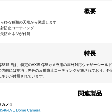
概要
あらゆる種類の天候から保護します
反射防止コーティング
紛失防止ネジが付属
特長
 TQ3819-Eは、特定のAXIS Q35カメラ用の屋外対応ウェザーシール
の内側には艶消し黒色の反射防止コーティングが施されており、外
止ネジが付属されています。
関連製品
型カメラ
3546-LVE Dome Camera