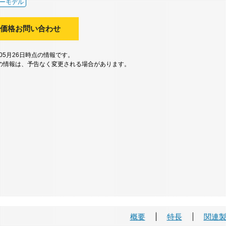
ーモデル
価格お問い合わせ
年05月26日時点の情報です。
の情報は、予告なく変更される場合があります。
概要
特長
関連