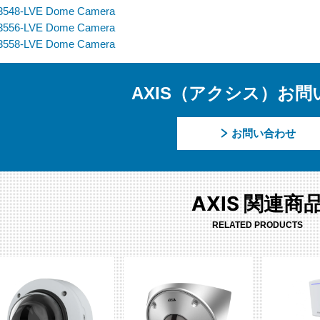
3548-LVE Dome Camera
3556-LVE Dome Camera
3558-LVE Dome Camera
AXIS（アクシス）お問
お問い合わせ
AXIS 関連商
RELATED PRODUCTS