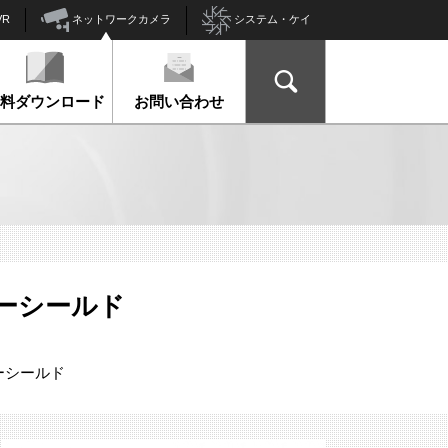
ネットワークカメラ
VR
システム・ケイ
資料ダウンロード
お問い合わせ
ェザーシールド
ザーシールド