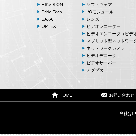
HIKVISION
ソフトウェア
Pride Tech
I/Oモジュール
SAXA
レンズ
OPTEX
ビデオレコーダー
ビデオエンコーダ（ビデ
スプリット型ネットワー
ネットワークカメラ
ビデオデコーダ
ビデオサーバー
アダプタ
HOME
お問い合わせ
当社はI