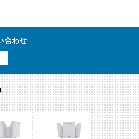
い合わせ
品