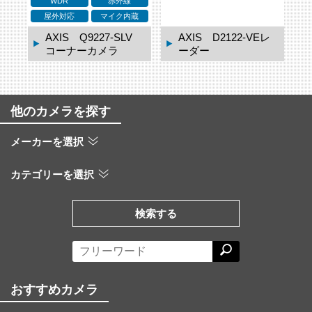
WDR
赤外線
ネ
屋外対応
マイク内蔵
ドー
AXIS Q9227-SLV
AXIS D2122-VEレ
コーナーカメラ
ーダー
他のカメラを探す
メーカーを選択
カテゴリーを選択
検索する
おすすめカメラ