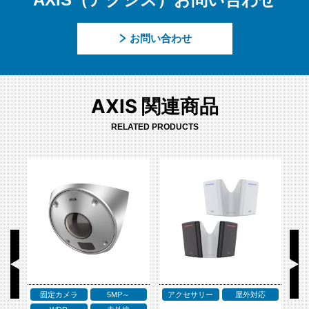
お問い合わせ
AXIS 関連商品
RELATED PRODUCTS
固定カメラ
5MP～
アクセサリー
屋外対応
ア