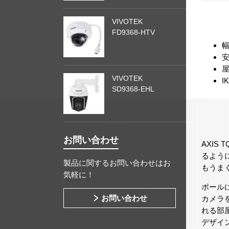
VIVOTEK
FD9368-HTV
VIVOTEK
I
SD9368-EHL
お問い合わせ
AXIS
るよう
製品に関するお問い合わせはお
もうま
気軽に！
ポールに
お問い合わせ
カメラ
れる部
デザイ