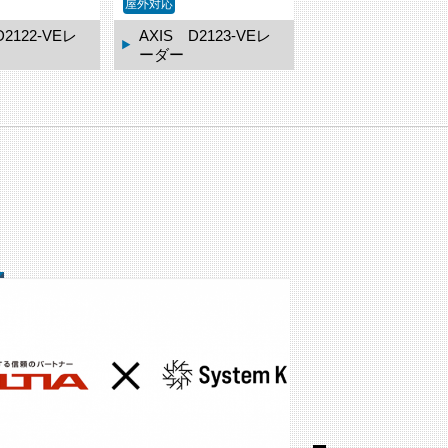
屋外対応
D2122-VEレ
AXIS D2123-VEレ
AXIS TQ3819-
ーダー
ェザーシールド