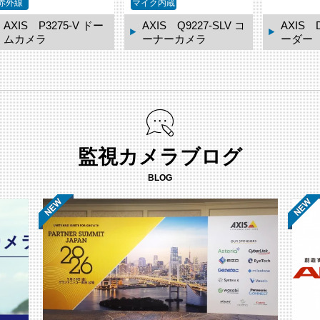
赤外線
マイク内蔵
AXIS P3275-V ドー
AXIS Q9227-SLV コ
AXIS 
ムカメラ
ーナーカメラ
ーダー
監視カメラブログ
BLOG