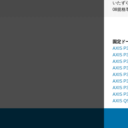
いたず
08規格
固定ド
AXIS P
AXIS P
AXIS P
AXIS P
AXIS P
AXIS P
AXIS P
AXIS P
AXIS Q