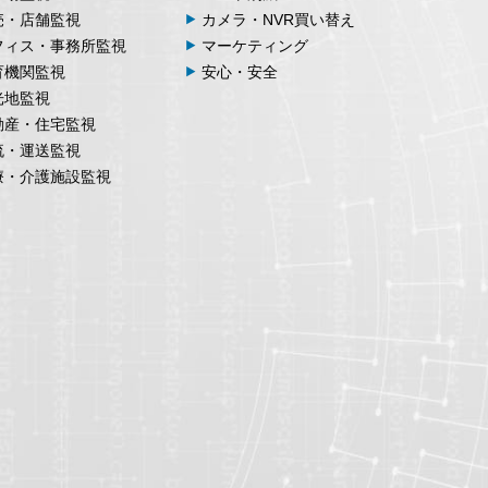
売・店舗監視
カメラ・NVR買い替え
フィス・事務所監視
マーケティング
育機関監視
安心・安全
光地監視
動産・住宅監視
流・運送監視
療・介護施設監視