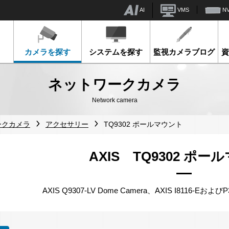
AI
VMS
N
カメラを探す
システムを探す
監視カメラブログ
ネットワークカメラ
Network camera
ークカメラ
アクセサリー
TQ9302 ポールマウント
AXIS TQ9302 ポ
AXIS Q9307-LV Dome Camera、AXIS I8116-Eおよ