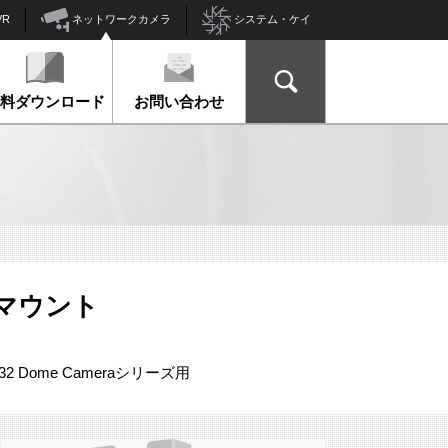
ネットワークカメラ
VR
システム・ケイ
資料ダウンロード
お問い合わせ
ールマウント
びP32 Dome Cameraシリーズ用