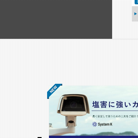
ェザーシールド
AXIS M1075-L Mk II
ボックスカメラ