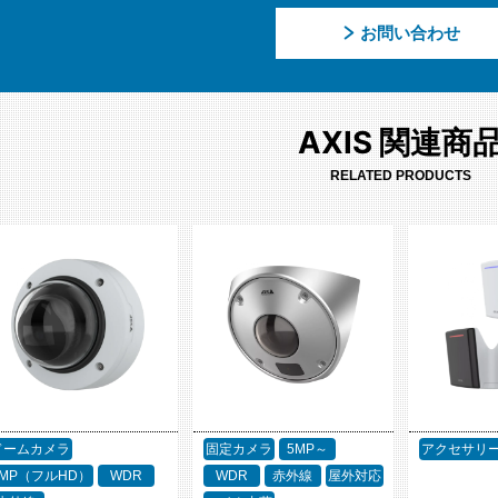
お問い合わせ
AXIS 関連商
RELATED PRODUCTS
ドームカメラ
固定カメラ
5MP～
アクセサリ
2MP（フルHD）
WDR
WDR
赤外線
屋外対応