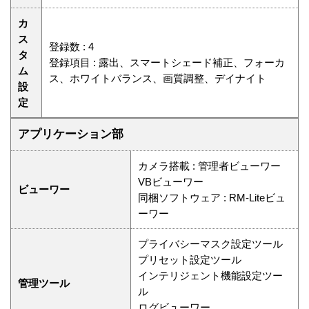
カ
ス
登録数 : 4
タ
登録項目 : 露出、スマートシェード補正、フォーカ
ム
ス、ホワイトバランス、画質調整、デイナイト
設
定
アプリケーション部
カメラ搭載 : 管理者ビューワー
VBビューワー
ビューワー
同梱ソフトウェア : RM-Liteビュ
ーワー
プライバシーマスク設定ツール
プリセット設定ツール
インテリジェント機能設定ツー
管理ツール
ル
ログビューワー