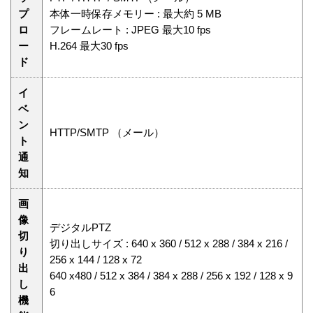
プ
本体一時保存メモリー : 最大約 5 MB
ロ
フレームレート : JPEG 最大10 fps
ー
H.264 最大30 fps
ド
イ
ベ
ン
HTTP/SMTP （メール）
ト
通
知
画
像
デジタルPTZ
切
切り出しサイズ : 640 x 360 / 512 x 288 / 384 x 216 /
り
256 x 144 / 128 x 72
出
640 x480 / 512 x 384 / 384 x 288 / 256 x 192 / 128 x 9
し
6
機