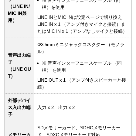
※
音声インターフェースケーブル（同
（LINE IN/
梱）を使用
MIC IN兼
LINE INとMIC INは設定ページで切り換え
用）
LINE IN x 1 （アンプ付きマイクと接続）ま
たはMIC IN x 1（アンプなしマイクと接続）
Φ3.5mmミニジャックコネクター （モノラ
ル）
音声出力端
子
※
音声インターフェースケーブル （同
（LINE OU
梱） を使用
T）
LINE OUT x 1 （アンプ付きスピーカーと接
続）
外部デバイ
ス入出力端
入力 x 2、出力 x 2
子
SDメモリーカード、SDHCメモリーカー
メモリーカ
ド、SDXCメモリーカード対応