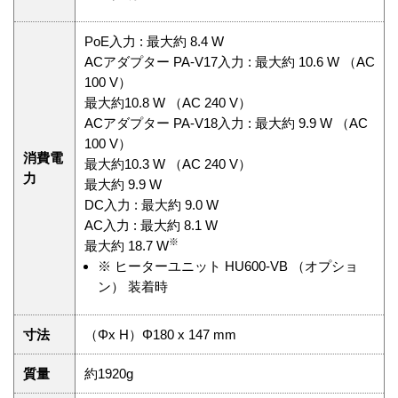
PoE入力 : 最大約 8.4 W
ACアダプター PA-V17入力 : 最大約 10.6 W （AC
100 V）
最大約10.8 W （AC 240 V）
ACアダプター PA-V18入力 : 最大約 9.9 W （AC
100 V）
消費電
最大約10.3 W （AC 240 V）
力
最大約 9.9 W
DC入力 : 最大約 9.0 W
AC入力 : 最大約 8.1 W
※
最大約 18.7 W
※
ヒーターユニット HU600-VB （オプショ
ン） 装着時
寸法
（Φx H）Φ180 x 147 mm
質量
約1920g