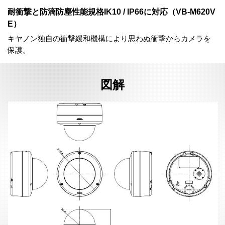
耐衝撃と防滴防塵性能規格IK10 / IP66に対応（VB-M620V
E）
キヤノン独自の衝撃緩和機構により思わぬ衝撃からカメラを
保護。
図解