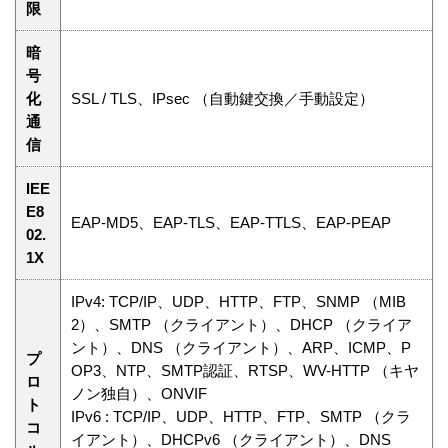
限
暗
号
化
SSL / TLS、IPsec （自動鍵交換／手動設定）
通
信
IEE
E8
EAP-MD5、EAP-TLS、EAP-TTLS、EAP-PEAP
02.
1X
IPv4: TCP/IP、UDP、HTTP、FTP、SNMP （MIB
2）、SMTP （クライアント）、DHCP （クライア
ント）、DNS （クライアント）、ARP、ICMP、P
プ
OP3、NTP、SMTP認証、RTSP、WV-HTTP （キヤ
ロ
ノン独自）、ONVIF
ト
IPv6 : TCP/IP、UDP、HTTP、FTP、SMTP （クラ
コ
イアント）、DHCPv6 （クライアント）、DNS