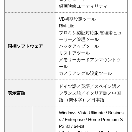
録画映像ユーティリティ
VB初期設定ツール
RM-Lite
プロキシ認証対応版 管理者ビュ
ーワー／管理ツール
同梱ソフトウェア
バックアップツール
リストアツール
メモリーカードアンマウントツ
ール
カメラアングル設定ツール
ドイツ語／英語／スペイン語／
表示言語
フランス語／イタリア語／中国
語 （簡体字）／日本語
Windows Vista Ultimate / Busines
s / Enterprise / Home Premium S
P2 32 / 64-bit