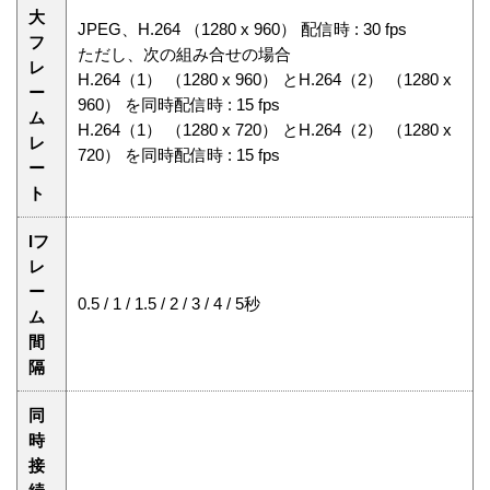
大
JPEG、H.264 （1280 x 960） 配信時 : 30 fps
フ
ただし、次の組み合せの場合
レ
H.264（1） （1280 x 960） とH.264（2） （1280 x
ー
960） を同時配信時 : 15 fps
ム
H.264（1） （1280 x 720） とH.264（2） （1280 x
レ
720） を同時配信時 : 15 fps
ー
ト
Iフ
レ
ー
0.5 / 1 / 1.5 / 2 / 3 / 4 / 5秒
ム
間
隔
同
時
接