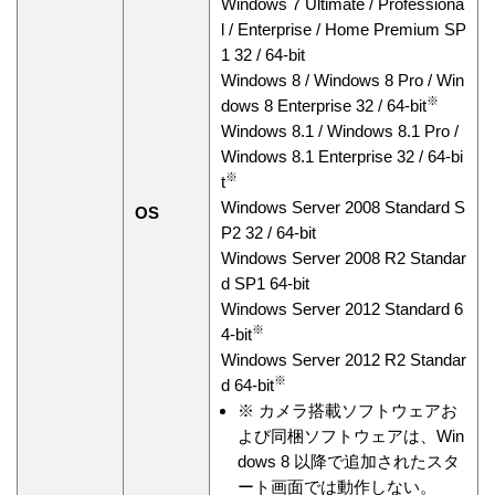
Windows 7 Ultimate / Professiona
l / Enterprise / Home Premium SP
1 32 / 64-bit
Windows 8 / Windows 8 Pro / Win
※
dows 8 Enterprise 32 / 64-bit
Windows 8.1 / Windows 8.1 Pro /
Windows 8.1 Enterprise 32 / 64-bi
※
t
Windows Server 2008 Standard S
OS
P2 32 / 64-bit
Windows Server 2008 R2 Standar
d SP1 64-bit
Windows Server 2012 Standard 6
※
4-bit
Windows Server 2012 R2 Standar
※
d 64-bit
※
カメラ搭載ソフトウェアお
よび同梱ソフトウェアは、Win
dows 8 以降で追加されたスタ
ート画面では動作しない。