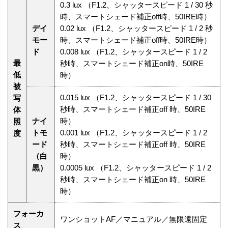
0.3 lux （F1.2、シャッタースピード 1 / 30 秒
時、スマートシェード補正off時、50IRE時）
デイ
0.02 lux （F1.2、シャッタースピード 1 / 2 秒
モー
時、スマートシェード補正off時、50IRE時）
ド
0.008 lux （F1.2、シャッタースピード 1 / 2
最
秒時、スマートシェード補正on時、50IRE
低
時）
被
0.015 lux （F1.2、シャッタースピード 1 / 30
写
秒時、スマートシェード補正off 時、50IRE
体
ナイ
時）
照
トモ
0.001 lux （F1.2、シャッタースピード 1 / 2
度
ード
秒時、スマートシェード補正off 時、50IRE
（白
時）
黒）
0.0005 lux （F1.2、シャッタースピード 1 / 2
秒時、スマートシェード補正on 時、50IRE
時）
フォーカ
ワンショットAF／マニュアル／無限遠固定
ス