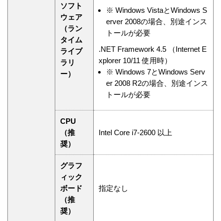
ソフト
※
Windows VistaとWindows S
ウェア
erver 2008の場合、別途インス
（ラン
トールが必要
タイム
.NET Framework 4.5 （Internet E
ライブ
xplorer 10/11 使用時）
ラリ
※
Windows 7とWindows Serv
ー）
er 2008 R2の場合、別途インス
トールが必要
CPU
（推
Intel Core i7-2600 以上
奨）
グラフ
ィック
ボード
指定なし
（推
奨）