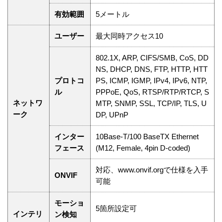
有効範囲
5メートル
ユーザー
最大同時アクセス10
802.1X, ARP, CIFS/SMB, CoS, DD
NS, DHCP, DNS, FTP, HTTP, HTT
プロトコ
PS, ICMP, IGMP, IPv4, IPv6, NTP,
ル
PPPoE, QoS, RTSP/RTP/RTCP, S
ネットワ
MTP, SNMP, SSL, TCP/IP, TLS, U
ーク
DP, UPnP
インター
10Base-T/100 BaseTX Ethernet
フェース
(M12, Female, 4pin D-coded)
対応、www.onvif.orgで仕様を入手
ONVIF
可能
モーショ
5箇所設定可
インテリ
ン検知