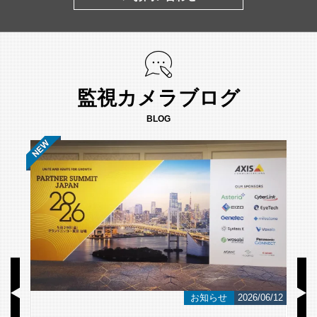
監視カメラブログ
BLOG
/23
お知らせ
2026/06/12