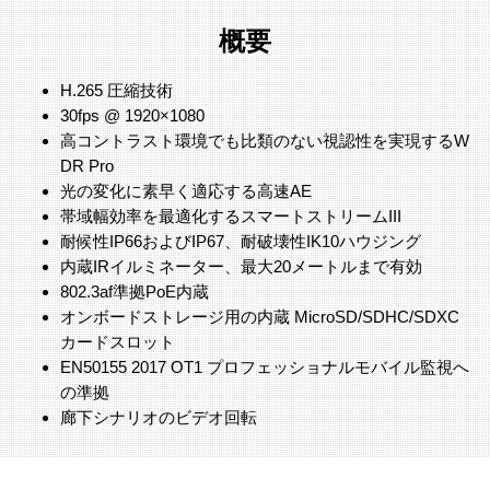
概要
H.265 圧縮技術
30fps @ 1920×1080
高コントラスト環境でも比類のない視認性を実現するW
DR Pro
光の変化に素早く適応する高速AE
帯域幅効率を最適化するスマートストリームIII
耐候性IP66およびIP67、耐破壊性IK10ハウジング
内蔵IRイルミネーター、最大20メートルまで有効
802.3af準拠PoE内蔵
オンボードストレージ用の内蔵 MicroSD/SDHC/SDXC
カードスロット
EN50155 2017 OT1 プロフェッショナルモバイル監視へ
の準拠
廊下シナリオのビデオ回転