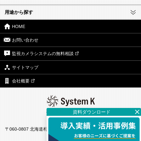
用途から探す
HOME
お問い合わせ
監視カメラシステムの無料相談
サイトマップ
会社概要
株式会社システム・ケイ
本社
〒060-0807 北海道札幌市北区北7条西4丁目1番地2 KDX札幌ビル7
F