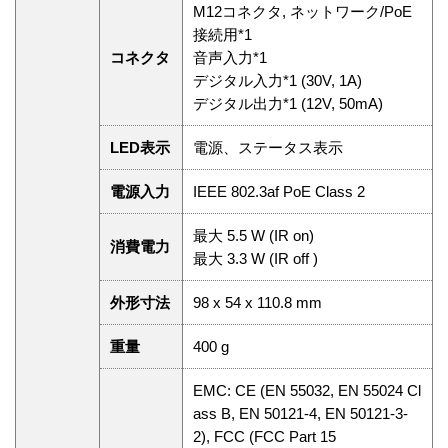
M12コネクタ, ネットワーク/PoE
接続用*1
コネクタ
音声入力*1
デジタル入力*1 (30V, 1A)
デジタル出力*1 (12V, 50mA)
LED表示
電源、ステータス表示
電源入力
IEEE 802.3af PoE Class 2
最大 5.5 W (IR on)
消費電力
最大 3.3 W (IR off )
外形寸法
98 x 54 x 110.8 mm
重量
400 g
EMC: CE (EN 55032, EN 55024 Cl
ass B, EN 50121-4, EN 50121-3-
2), FCC (FCC Part 15