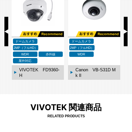
ドームカメラ
1MP
ドームカメラ
1MP
ド
WDR
WDR
 M
Canon VB-M620D
Canon VB-M620VE
VIVOTEK 関連商品
RELATED PRODUCTS