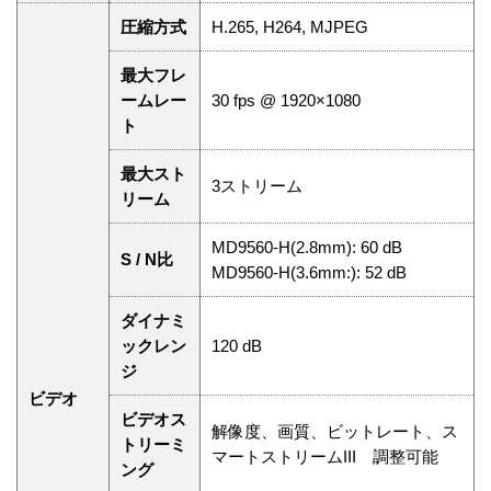
圧縮方式
H.265, H264, MJPEG
最大フレ
ームレー
30 fps @ 1920×1080
ト
最大スト
3ストリーム
リーム
MD9560-H(2.8mm): 60 dB
S / N比
MD9560-H(3.6mm:): 52 dB
ダイナミ
ックレン
120 dB
ジ
ビデオ
ビデオス
解像度、画質、ビットレート、ス
トリーミ
マートストリームIII 調整可能
ング