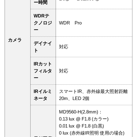
ー時間
WDRテ
クノロジ
WDR Pro
ー
カメラ
デイナイ
対応
ト
IRカット
フィルタ
対応
ー
IRイルミ
スマートIR、赤外線最大照射距離
ネータ
20m、LED 2個
MD9560-H(2.8mm)：
0.13 lux @ F1.8 (カラー)
0.01 lux @ F1.8 (白黒)
0 lux (赤外線IR照明 使用の場合)