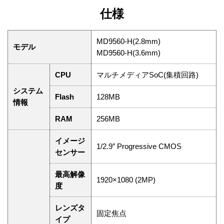
仕様
MD9560-H(2.8mm)
モデル
MD9560-H(3.6mm)
CPU
マルチメディアSoC(集積回路)
システム
Flash
128MB
情報
RAM
256MB
イメージ
1/2.9″ Progressive CMOS
センサー
最高解像
1920×1080 (2MP)
度
レンズタ
固定焦点
イプ