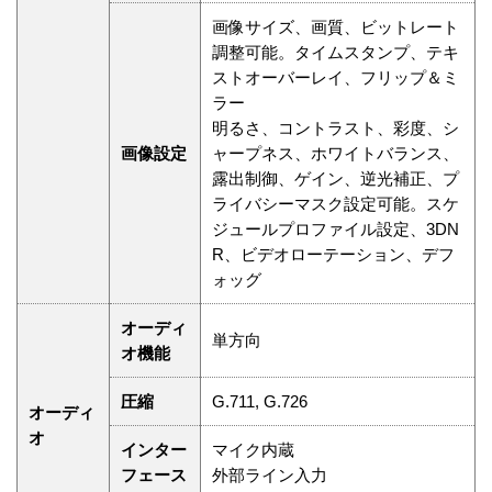
画像サイズ、画質、ビットレート
調整可能。タイムスタンプ、テキ
ストオーバーレイ、フリップ＆ミ
ラー
明るさ、コントラスト、彩度、シ
画像設定
ャープネス、ホワイトバランス、
露出制御、ゲイン、逆光補正、プ
ライバシーマスク設定可能。スケ
ジュールプロファイル設定、3DN
R、ビデオローテーション、デフ
ォッグ
オーディ
単方向
オ機能
圧縮
G.711, G.726
オーディ
オ
インター
マイク内蔵
フェース
外部ライン入力