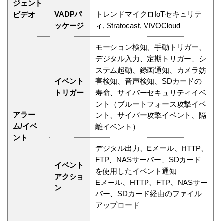
ジェント
VADPパ
トレンドマイクロIoTセキュリテ
ビデオ
ッケージ
ィ, Stratocast, VIVOCloud
モーション検知、手動トリガー、
デジタル入力、定期トリガー、シ
ステム起動、録画通知、カメラ妨
イベント
害検知、音声検知、SDカードの
トリガー
寿命、サイバーセキュリティイベ
ント（ブルートフォース攻撃イベ
アラー
ント、サイバー攻撃イベント、隔
ム/イベ
離イベント）
ント
デジタル出力、Eメール、HTTP、
FTP、NASサーバー、SDカード
イベント
を使用したイベント通知
アクショ
Eメール、HTTP、FTP、NASサー
ン
バー、SDカード経由のファイル
アップロード