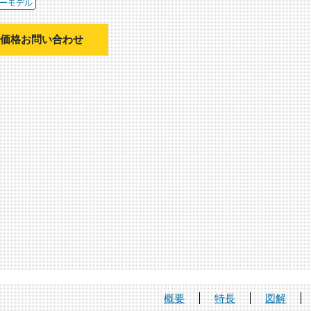
ーモデル
価格お問い合わせ
概要
特長
図解