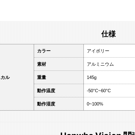
仕様
カラー
アイボリー
素材
アルミニウム
ニカル
重量
145g
動作温度
-50°C~60°C
動作湿度
0~100%