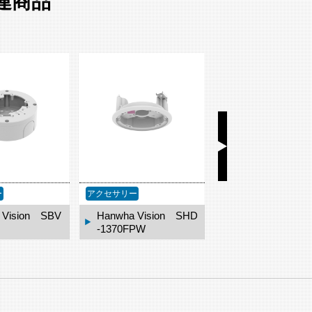
 関連商品
サリー
アクセサリー
アクセサリー
wha Vision SHD
Hanwha Vision SBP
Hanwha Visi
70FPW
-140CMT
-300CMTW