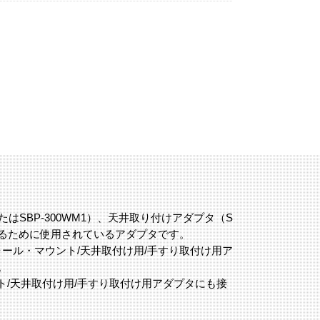
MまたはSBP-300WM1）、天井取り付けアダプタ（S
り付けるために使用されているアダプタです。
ール・マウント/天井取付け用/手すり取付け用ア
。
ント/天井取付け用/手すり取付け用アダプタにも接