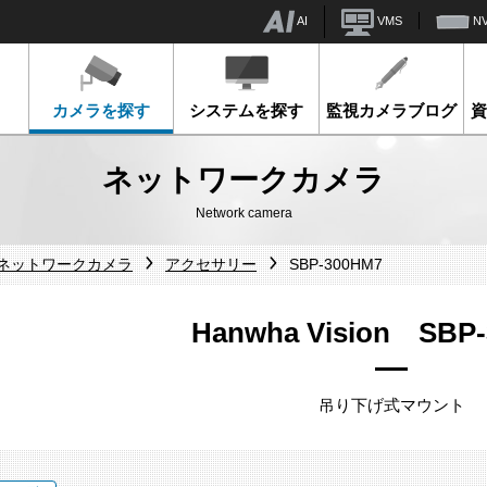
AI
VMS
N
カメラを探す
システムを探す
監視カメラブログ
ネットワークカメラ
Network camera
sionネットワークカメラ
アクセサリー
SBP-300HM7
Hanwha Vision SBP
吊り下げ式マウント