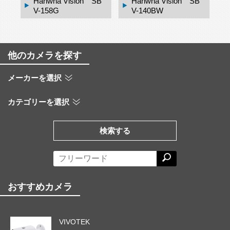
nwha Vision SB
Hanwha Vision SH
Hanwha Vis
140BW
D-1370FPW
P-140CMT
他のカメラを探す
メーカーを選択
カテゴリーを選択
検索する
おすすめカメラ
VIVOTEK