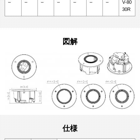
–
–
–
–
–
–
–
V-80
30R
図解
仕様