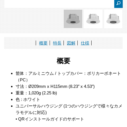
概要
特長
図解
仕様
概要
筐体：アルミニウム / トップカバー：ポリカーボネート
（PC）
寸法：Ø209mm x H115mm (8.23″ x 4.53″)
重量：1,020g (2.25 lb)
色 : ホワイト
ユニバーサルハウジング (1つのハウジングで様々なカメ
ラモデルに対応)
• QRインストールガイドのサポート