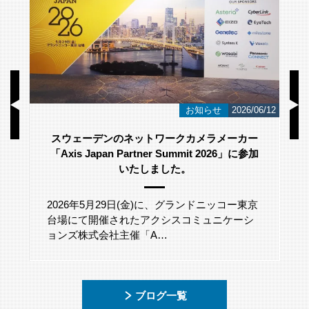
/23
お知らせ
2026/06/12
スウェーデンのネットワークカメラメーカー
「Axis Japan Partner Summit 2026」に参加
いたしました。
2026年5月29日(金)に、グランドニッコー東京
台場にて開催されたアクシスコミュニケーシ
ョンズ株式会社主催「A…
ブログ一覧