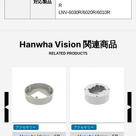
対応製品
R
LNV-6030R/6020R/6010R
Hanwha Vision 関連商品
RELATED PRODUCTS
サリー
アクセサリー
アクセサリー