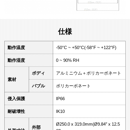
仕様
動作温度
-50°C ~ +50°C(-58°F ~ +122°F)
動作湿度
0 ~ 90% RH
ボディ
アルミニウム＋ポリカーボネート
素材
バブル
ポリカーボネート
侵入保護
IP66
耐破壊性
IK10
Ø250.0 x 319.0mm(Ø9.84″ x 12.5
外部