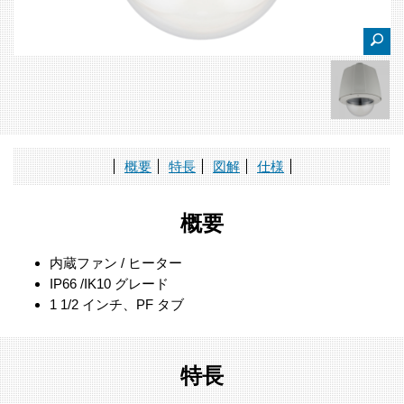
概要
特長
図解
仕様
概要
内蔵ファン / ヒーター
IP66 /IK10 グレード
1 1/2 インチ、PF タブ
特長