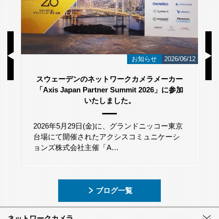
/23
お知らせ
2026/06/12
スウェーデンのネットワークカメラメーカー
「Axis Japan Partner Summit 2026」に参加
いたしました。
2026年5月29日(金)に、グランドニッコー東京
台場にて開催されたアクシスコミュニケーシ
ョンズ株式会社主催「A…
ブログ一覧
ネットワークカメラ