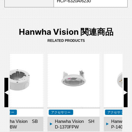
HCP-6320A/6230
Hanwha Vision 関連商品
RELATED PRODUCTS
アクセサリー
アクセサリー
ア
B
Hanwha Vision SH
Hanwha Vision SB
D-1370FPW
P-140CMT