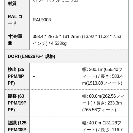
材質
RAL コ
RAL9003
ード
寸法/重
353.4 * 287.5 * 191.2mm (13.92 * 11.32 * 7.53
量
インチ) / 4.533kg
DORI (EN62676-4 規格)
検出 (25
幅: 200.1m(656.40フ
PPM/8P
–
ィート) / 長さ: 583.4
PF)
m(1913.89フィート)
観察 (63
幅: 80.0m(262.56フィ
PPM/19P
–
ート) / 長さ: 233.3m
PF)
(765.56フィート)
認識 (125
幅: 40.0m (131.28フ
PPM/38P
–
ィート) / 長さ: 116.7