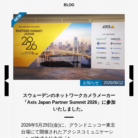
BLOG
/23
お知らせ
2026/06/12
スウェーデンのネットワークカメラメーカー
「Axis Japan Partner Summit 2026」に参加
いたしました。
2026年5月29日(金)に、グランドニッコー東京
台場にて開催されたアクシスコミュニケーシ