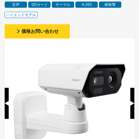
音声
SDカード
サーマル
H.265
耐衝撃
ハイエンドモデル
価格お問い合わせ