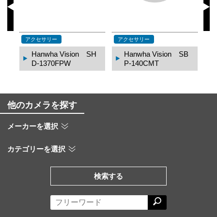
アクセサリー
アクセサリー
ア
B
Hanwha Vision SH
Hanwha Vision SB
D-1370FPW
P-140CMT
他のカメラを探す
メーカーを選択
カテゴリーを選択
検索する