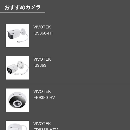
おすすめカメラ
VIVOTEK
IB9368-HT
VIVOTEK
IB9369
VIVOTEK
FE9380-HV
VIVOTEK
FD9368-HTV