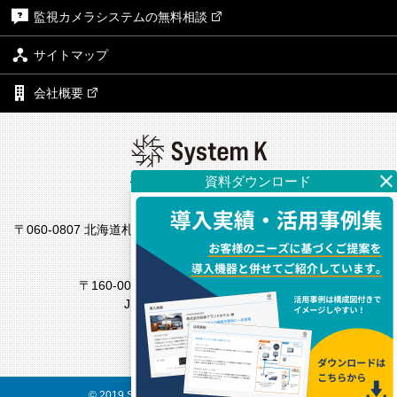
監視カメラシステムの無料相談
サイトマップ
会社概要
株式会社システム・ケイ
本社
〒060-0807 北海道札幌市北区北7条西4丁目1番地2 KDX札幌ビル7
F
東京支社
〒160-0022 東京都新宿区新宿4丁目1番6号
JR新宿ミライナタワー18F
© 2019 System K Corp. All Rights Reserved.