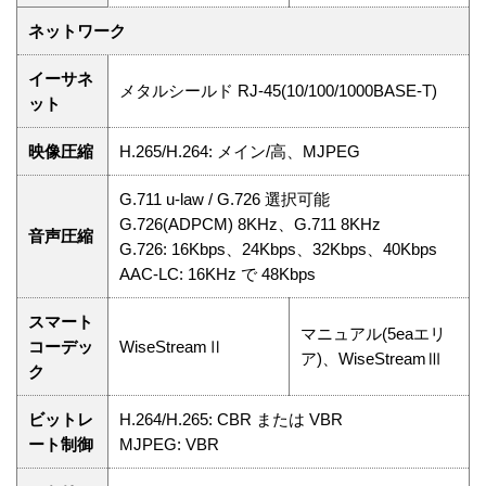
ネットワーク
イーサネ
メタルシールド RJ-45(10/100/1000BASE-T)
ット
映像圧縮
H.265/H.264: メイン/高、MJPEG
G.711 u-law / G.726 選択可能
G.726(ADPCM) 8KHz、G.711 8KHz
音声圧縮
G.726: 16Kbps、24Kbps、32Kbps、40Kbps
AAC-LC: 16KHz で 48Kbps
スマート
マニュアル(5eaエリ
コーデッ
WiseStreamⅡ
ア)、WiseStreamⅢ
ク
ビットレ
H.264/H.265: CBR または VBR
ート制御
MJPEG: VBR