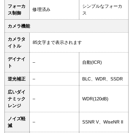
フォーカ
シンプルなフォーカ
修理済み
ス制御
ス
カメラ機能
カメラタ
85文字まで表示されます
イトル
デイナイ
–
自動(ICR)
ト
逆光補正
–
BLC、WDR、SSDR
広いダイ
ナミック
–
WDR(120dB)
レンジ
ノイズ軽
–
SSNR V、WiseNR II
減