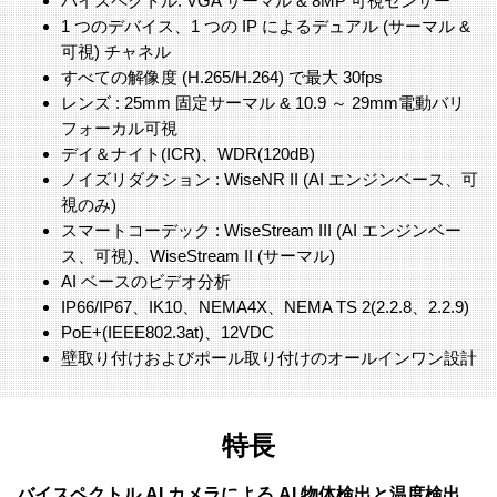
バイスペクトル: VGA サーマル & 8MP 可視センサー
1 つのデバイス、1 つの IP によるデュアル (サーマル &
可視) チャネル
すべての解像度 (H.265/H.264) で最大 30fps
レンズ : 25mm 固定サーマル & 10.9 ～ 29mm電動バリ
フォーカル可視
デイ＆ナイト(ICR)、WDR(120dB)
ノイズリダクション : WiseNR II (AI エンジンベース、可
視のみ)
スマートコーデック : WiseStream III (AI エンジンベー
ス、可視)、WiseStream II (サーマル)
AI ベースのビデオ分析
IP66/IP67、IK10、NEMA4X、NEMA TS 2(2.2.8、2.2.9)
PoE+(IEEE802.3at)、12VDC
壁取り付けおよびポール取り付けのオールインワン設計
特長
バイスペクトル AI カメラによる AI 物体検出と温度検出