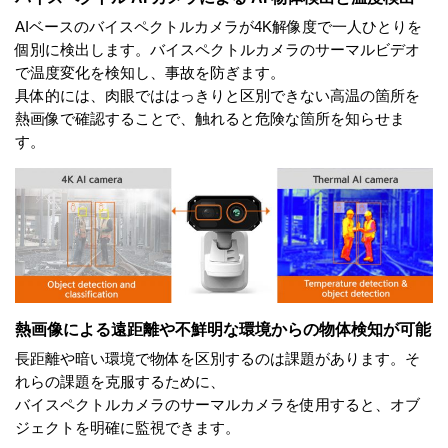
AIベースのバイスペクトルカメラが4K解像度で一人ひとりを
個別に検出します。バイスペクトルカメラのサーマルビデオ
で温度変化を検知し、事故を防ぎます。
具体的には、肉眼でははっきりと区別できない高温の箇所を
熱画像で確認することで、触れると危険な箇所を知らせま
す。
熱画像による遠距離や不鮮明な環境からの物体検知が可能
長距離や暗い環境で物体を区別するのは課題があります。そ
れらの課題を克服するために、
バイスペクトルカメラのサーマルカメラを使用すると、オブ
ジェクトを明確に監視できます。