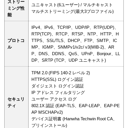
ストリー
ユニキャスト(6ユーザー) / マルチキャスト
ミング性
マルチストリーミング(最大3プロファイル)
能
IPv4、IPv6、TCP/IP、UDP/IP、RTP(UDP)、
RTP(TCP)、RTCP、RTSP、NTP、HTTP、H
プロトコ
TTPS、SSL/TLS、DHCP、FTP、SMTP、IC
ル
MP、IGMP、SNMPv1/v2c/ v3(MIB-2)、AR
P、DNS、DDNS、QoS、UPnP、Bonjour、LL
DP、SRTP (TCP、UDP ユニキャスト)
TPM 2.0 (FIPS 140-2 レベル 2)
HTTPS(SSL) ログイン認証
ダイジェスト ログイン認証
IP アドレス フィルタリング
セキュリ
ユーザー アクセス ログ
ティ
802.1X 認証 (EAP-TLS、EAP-LEAP、EAP-PE
AP MSCHAPv2)
デバイス証明書 (Hanwha Techwin Root CA、
プリインストール)