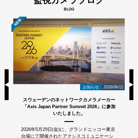
BLOG
/23
お知らせ
2026/06/12
スウェーデンのネットワークカメラメーカー
「Axis Japan Partner Summit 2026」に参加
いたしました。
2026年5月29日(金)に、グランドニッコー東京
台場にて開催されたアクシスコミュニケーシ