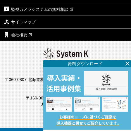
監視カメラシステムの無料相談
サイトマップ
会社概要
株式会社システム・ケイ
本社
〒060-0807 北海道札幌市北区北7条西4丁目1番地2 KDX札幌ビル7
F
東京支社
〒160-0022 東京都新宿区新宿4丁目1番6号
JR新宿ミライナタワー18F