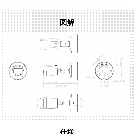
図解
仕様