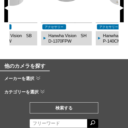
アクセサリー
アクセサリー
ア
B
Hanwha Vision SH
Hanwha Vision SB
D-1370FPW
P-140CMT
他のカメラを探す
メーカーを選択
カテゴリーを選択
検索する