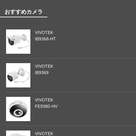
おすすめカメラ
VIVOTEK
IB9368-HT
VIVOTEK
IB9369
VIVOTEK
FE9380-HV
VIVOTEK