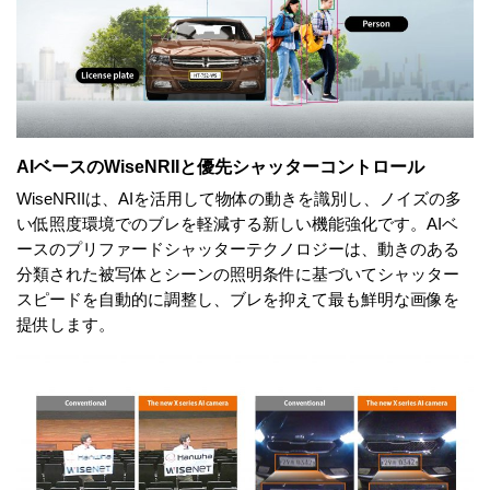
AIベースのWiseNRIIと優先シャッターコントロール
WiseNRIIは、AIを活用して物体の動きを識別し、ノイズの多
い低照度環境でのブレを軽減する新しい機能強化です。AIベ
ースのプリファードシャッターテクノロジーは、動きのある
分類された被写体とシーンの照明条件に基づいてシャッター
スピードを自動的に調整し、ブレを抑えて最も鮮明な画像を
提供します。