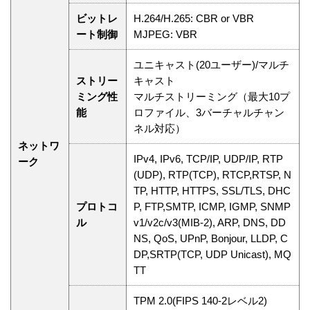
ビットレ
H.264/H.265: CBR or VBR
ート制御
MJPEG: VBR
ユニキャスト(20ユーザー)/マルチ
ストリー
キャスト
ミング性
マルチストリーミング（最大10プ
能
ロファイル、3バーチャルチャン
ネル対応）
ネットワ
IPv4, IPv6, TCP/IP, UDP/IP, RTP
ーク
(UDP), RTP(TCP), RTCP,RTSP, N
TP, HTTP, HTTPS, SSL/TLS, DHC
プロトコ
P, FTP,SMTP, ICMP, IGMP, SNMP
ル
v1/v2c/v3(MIB-2), ARP, DNS, DD
NS, QoS, UPnP, Bonjour, LLDP, C
DP,SRTP(TCP, UDP Unicast), MQ
TT
TPM 2.0(FIPS 140-2レベル2)