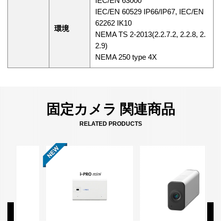
IEC/EN 63000
IEC/EN 60529 IP66/IP67, IEC/EN
62262 IK10
環境
NEMA TS 2-2013(2.2.7.2, 2.2.8, 2.
2.9)
NEMA 250 type 4X
固定カメラ 関連商品
RELATED PRODUCTS