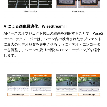
AIによる画像最適化、WiseStreamIII
AIベースのオブジェクト検出の結果を利用することで、WiseS
treamIIIテクノロジーは、シーン内の検出されたオブジェクト
に最大のビデオ品質を集中させるようにビデオ・エンコーダ
ーを調整し、シーンの残りの部分のエンコーディングを縮小
します。