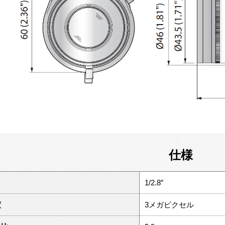
仕様
1/2.8″
度
3メガピクセル