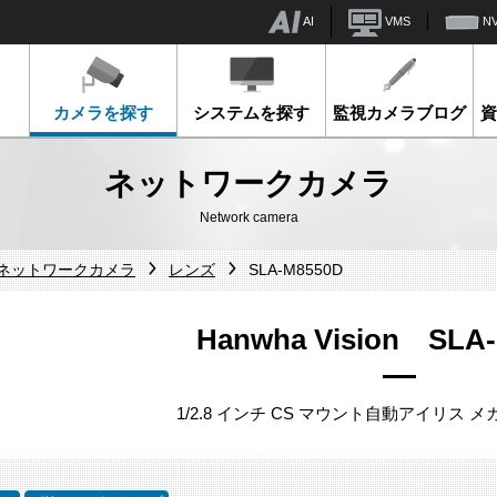
AI
VMS
N
カメラを探す
システムを探す
監視カメラブログ
ネットワークカメラ
Network camera
sionネットワークカメラ
レンズ
SLA-M8550D
Hanwha Vision SLA
1/2.8 インチ CS マウント自動アイリス 