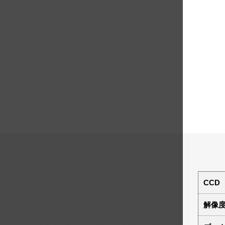
CCD
解像