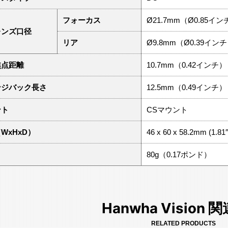
フォーカス
Ø21.7mm（Ø0.85イン
レンズ口径
リア
Ø9.8mm（Ø0.39イン
焦点距離
10.7mm（0.42インチ）
ンジバック長さ
12.5mm（0.49インチ）
ント
CSマウント
WxHxD）
46 x 60 x 58.2mm (1.81″ 
80g（0.17ポンド）
Hanwha Vision
RELATED PRODUCTS