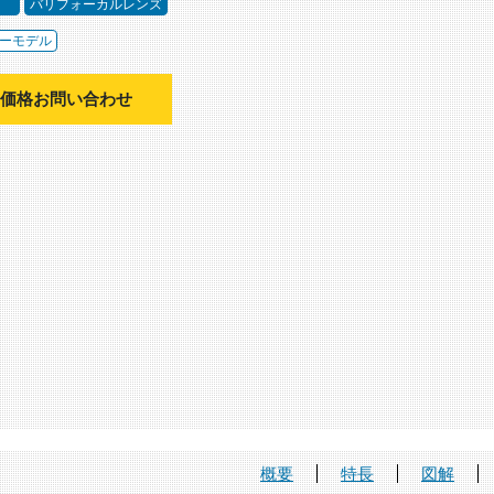
～
バリフォーカルレンズ
ーモデル
価格お問い合わせ
概要
特長
図解