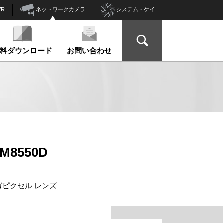
ネットワークカメラ
VR
システム・ケイ
資料ダウンロード
お問い合わせ
-M8550D
メガピクセル レンズ