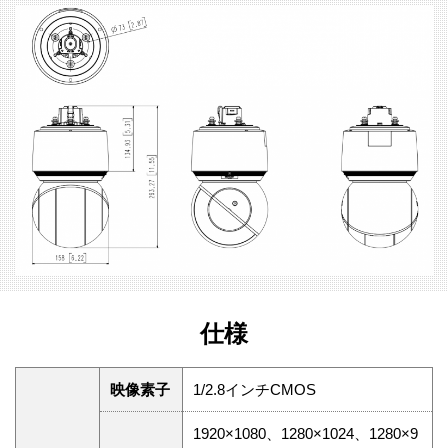
仕様
映像素子
1/2.8インチCMOS
1920×1080、1280×1024、1280×9