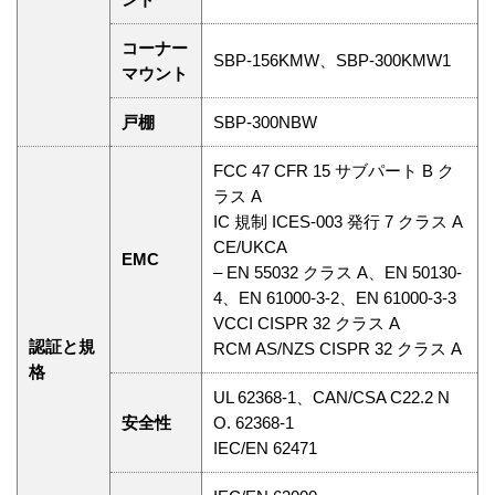
コーナー
SBP-156KMW、SBP-300KMW1
マウント
戸棚
SBP-300NBW
FCC 47 CFR 15 サブパート B ク
ラス A
IC 規制 ICES-003 発行 7 クラス A
CE/UKCA
EMC
– EN 55032 クラス A、EN 50130-
4、EN 61000-3-2、EN 61000-3-3
VCCI CISPR 32 クラス A
認証と規
RCM AS/NZS CISPR 32 クラス A
格
UL 62368-1、CAN/CSA C22.2 N
安全性
O. 62368-1
IEC/EN 62471