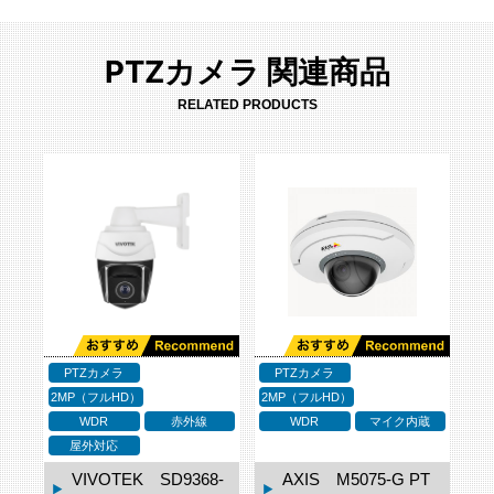
PTZカメラ 関連商品
RELATED PRODUCTS
PTZカメラ
PTZカメラ
2MP（フルHD）
2MP（フルHD）
WDR
赤外線
WDR
マイク内蔵
屋外対応
VIVOTEK SD9368-
AXIS M5075-G PT