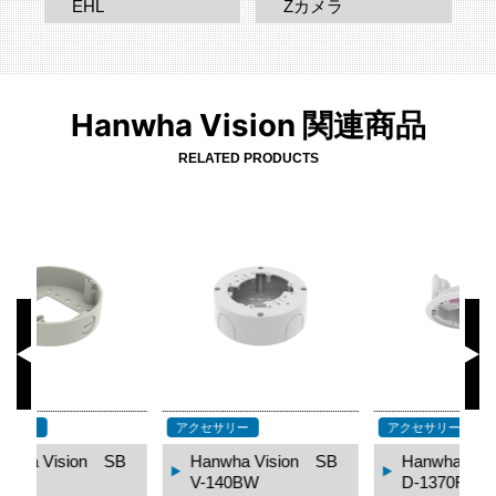
EHL
Zカメラ
Hanwha Vision 関連商品
RELATED PRODUCTS
アクセサリー
アクセサリー
ア
B
Hanwha Vision SH
Hanwha Vision SB
D-1370FPW
P-140CMT