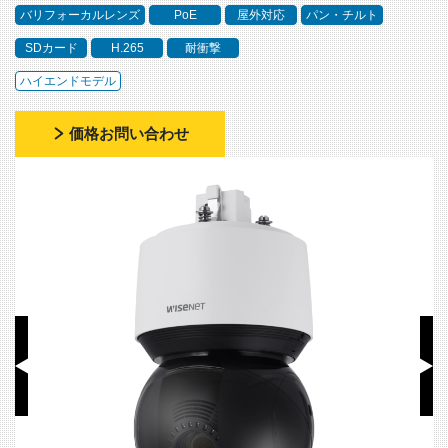
バリフォーカルレンズ
PoE
屋外対応
パン・チルト
SDカード
H.265
耐衝撃
ハイエンドモデル
価格お問い合わせ