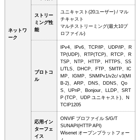
ユニキャスト(20ユーザー) / マル
ストリー
チキャスト
ミング性
マルチストリーミング(最大10プ
能
ネットワ
ロファイル)
ーク
IPv4、IPv6、TCP/IP、UDP/IP、R
TP(UDP)、RTP(TCP)、RTCP、R
TSP、NTP、HTTP、HTTPS、SS
L/TLS、DHCP、FTP、SMTP、IC
プロトコ
MP、IGMP、SNMPv1/v2c/ v3(MI
ル
B-2)、ARP、DNS、DDNS、Qo
S、UPnP、Bonjour、LLDP、SRT
P (TCP、UDP ユニキャスト)、N
TCIP1205
ONVIF プロファイル S/G/T
応用イン
SUNAPI(HTTP API)
ターフェ
Wisenet オープンプラットフォー
イス
ム