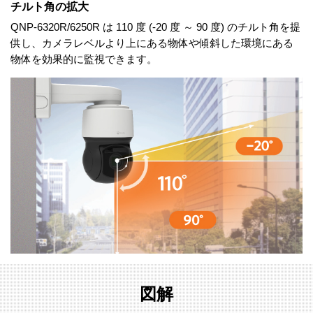
チルト角の拡大
QNP-6320R/6250R は 110 度 (-20 度 ～ 90 度) のチルト角を提
供し、カメラレベルより上にある物体や傾斜した環境にある
物体を効果的に監視できます。
図解