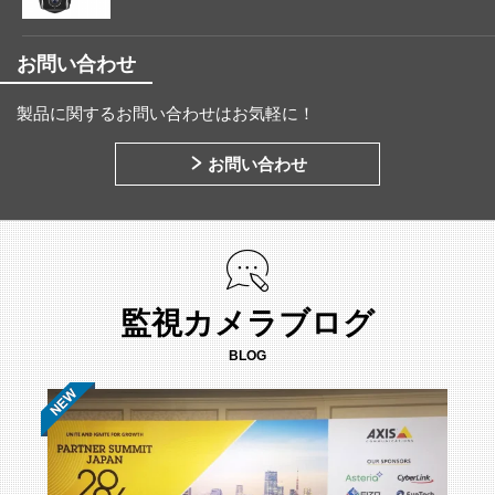
お問い合わせ
製品に関するお問い合わせはお気軽に！
お問い合わせ
監視カメラブログ
BLOG