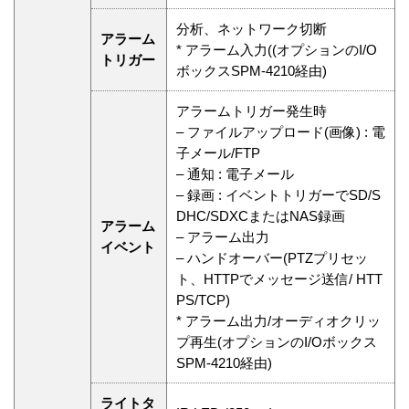
分析、ネットワーク切断
アラーム
* アラーム入力((オプションのI/O
トリガー
ボックスSPM-4210経由)
アラームトリガー発生時
– ファイルアップロード(画像) : 電
子メール/FTP
– 通知 : 電子メール
– 録画 : イベントトリガーでSD/S
DHC/SDXCまたはNAS録画
アラーム
– アラーム出力
イベント
– ハンドオーバー(PTZプリセッ
ト、HTTPでメッセージ送信/ HTT
PS/TCP)
* アラーム出力/オーディオクリッ
プ再生(オプションのI/Oボックス
SPM-4210経由)
ライトタ