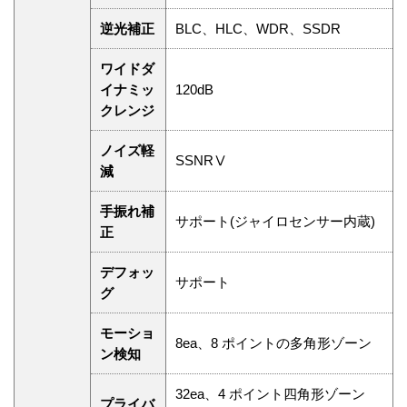
逆光補正
BLC、HLC、WDR、SSDR
ワイドダ
イナミッ
120dB
クレンジ
ノイズ軽
SSNRⅤ
減
手振れ補
サポート(ジャイロセンサー内蔵)
正
デフォッ
サポート
グ
モーショ
8ea、8 ポイントの多角形ゾーン
ン検知
32ea、4 ポイント四角形ゾーン
プライバ