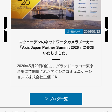
/23
お知らせ
2026/06/12
スウェーデンのネットワークカメラメーカー
「Axis Japan Partner Summit 2026」に参加
いたしました。
2026年5月29日(金)に、グランドニッコー東京
台場にて開催されたアクシスコミュニケーシ
ョンズ株式会社主催「A…
ブログ一覧