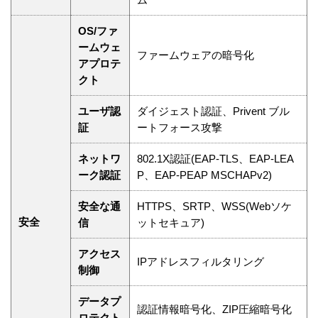
OS/ファ
ームウェ
ファームウェアの暗号化
アプロテ
クト
ユーザ認
ダイジェスト認証、Privent ブル
証
ートフォース攻撃
ネットワ
802.1X認証(EAP-TLS、EAP-LEA
ーク認証
P、EAP-PEAP MSCHAPv2)
安全な通
HTTPS、SRTP、WSS(Webソケ
安全
信
ットセキュア)
アクセス
IPアドレスフィルタリング
制御
データプ
認証情報暗号化、ZIP圧縮暗号化
ロテクト