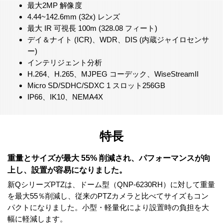
最大2MP 解像度
4.44~142.6mm (32x) レンズ
最大 IR 可視長 100m (328.08 フィート)
デイ＆ナイト (ICR)、WDR、DIS (内蔵ジャイロセンサ
ー)
インテリジェント分析
H.264、H.265、MJPEG コーデック、WiseStreamII
Micro SD/SDHC/SDXC 1 スロット256GB
IP66、IK10、NEMA4X
特長
重量とサイズが最大 55% 削減され、パフォーマンスが向
上し、設置が容易になりました。
新QシリーズPTZは、ドーム型（QNP-6230RH）に対して重量
を最大55％削減し、従来のPTZカメラと比べてサイズもコン
パクトになりました。小型・軽量化により設置時の負担を大
幅に軽減します。