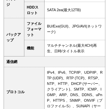
ジ
HDDス
SATA 2ea(最大12TB)
ロット
ファイル
BU/Exe(GUI)、JPG/AVI(ネットワ
フォーマ
ーク)
バックア
ット
ップ
マルチチャンネル(最大4CH)再
機能
生、日時/タイトル表示
通信網
IPv4、IPv6、TCP/IP、UDP/IP、R
TP (UDP)、RTP (TCP)、RTSP、
NTP、HTTP、DHCP (サーバー、
クライアント)、SMTP、ICMP、I
プロトコル
GMP、ARP、DNS、DDNS、uPn
P、HTTPS 、SNMP、ONVIF（プ
ロファイル-S）、SUNAPI（サー