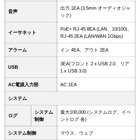
出力 1EA (3.5mm オーディオジャ
音声
ック)
PoE+ RJ-45 8EA (LAN、10/100)、
イーサネット
RJ-45 2EA (LAN/WAN 1Gbps)
アラーム
イン 4EA、アウト 2EA
3EA(フロント 2 x USB 2.0、リア
USB
1 x USB 3.0)
AC電源入力部
AC 1EA
システム
システム
最大100,000 (システムログ、イベ
ログ
制御
ントログ 各)
システム制御
マウス、ウェブ