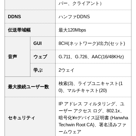
バー、クライアント）
DDNS
ハンファDDNS
伝送帯域幅
最大120Mbps
GUI
8CH(ネットワーク)/出力(セット)
音声
ウェブ
G.711、G.726、AAC(16/48KHz)
学ぶ
2ウェイ
検索(3)、ライブユニキャスト(1
最大接続ユーザー数
0)、マルチキャスト(20)
IP アドレス フィルタリング、ユ
ーザー アクセス ログ、802.1x、
セキュリティ
暗号化¥nデバイス証明書 (Hanwha
Techwin Root CA)、署名済みファ
ームウェア