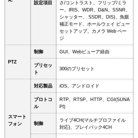
設定項目
さ/コントラスト、フリップ/ミラ
ー、IRIS、WDR、D&N、SSNR、
シャッター、 SSDR、DIS)、魚眼
補正モード、ホールウェイ ビュー
セットアップ、カメラ Web ペー
ジ
制御
GUI、Webビューア経由
PTZ
プリセッ
300のプリセット
ト
対応製品
iOS、アンドロイド
プロトコ
RTP、RTSP、HTTP、CGI(SUNA
ル
PI)
スマート
ライブ4CH(マルチプロファイル
制御
フォン
対応)、プレイバック4CH