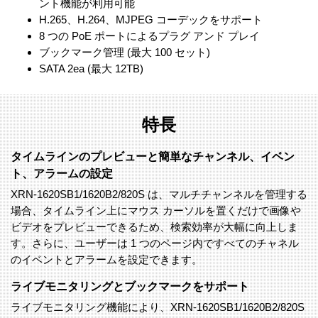
ント機能が利用可能
H.265、H.264、MJPEG コーデックをサポート
8 つの PoE ポートによるプラグ アンド プレイ
ブックマーク管理 (最大 100 セット)
SATA 2ea (最大 12TB)
特長
タイムラインのプレビューと簡単なチャンネル、イベン
ト、アラームの設定
XRN-1620SB1/1620B2/820S は、マルチチャンネルを管理する
場合、タイムライン上にマウス カーソルを置くだけで画像や
ビデオをプレビューできるため、検索効率が大幅に向上しま
す。さらに、ユーザーは 1 つのページ内ですべてのチャネル
のイベントとアラームを設定できます。
ライブモニタリングとブックマークをサポート
ライブモニタリング機能により、XRN-1620SB1/1620B2/820S