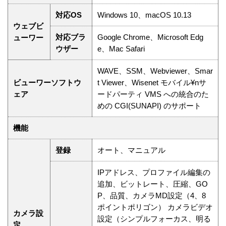
対応OS
Windows 10、macOS 10.13
ウェブビ
対応ブラ
Google Chrome、Microsoft Edg
ューワー
ウザー
e、Mac Safari
WAVE、SSM、Webviewer、Smar
ビューワーソフトウ
t Viewer、Wisenet モバイル¥nサ
ェア
ードパーティ VMS への統合のた
めの CGI(SUNAPI) のサポート
機能
登録
オート、マニュアル
IPアドレス、プロファイル編集の
追加、ビットレート、圧縮、GO
P、品質、カメラMD設定（4、8
ポイントポリゴン） カメラビデオ
カメラ設
設定（シンプルフォーカス、明る
定