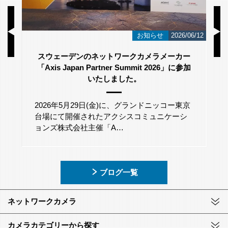
/23
お知らせ
2026/06/12
スウェーデンのネットワークカメラメーカー
「Axis Japan Partner Summit 2026」に参加
いたしました。
2026年5月29日(金)に、グランドニッコー東京
台場にて開催されたアクシスコミュニケーシ
ョンズ株式会社主催「A…
ブログ一覧
ネットワークカメラ
カメラカテゴリーから探す