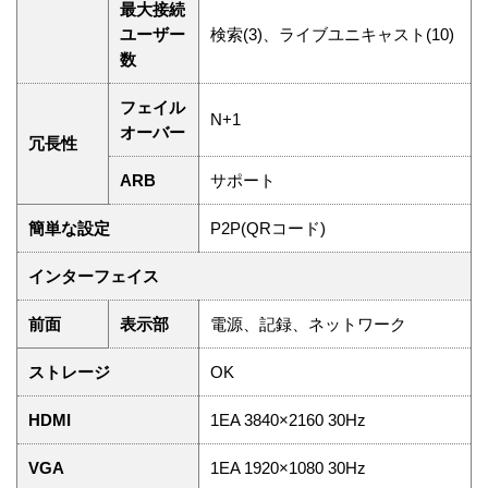
最大接続
ユーザー
検索(3)、ライブユニキャスト(10)
数
フェイル
N+1
オーバー
冗長性
ARB
サポート
簡単な設定
P2P(QRコード)
インターフェイス
前面
表示部
電源、記録、ネットワーク
ストレージ
OK
HDMI
1EA 3840×2160 30Hz
VGA
1EA 1920×1080 30Hz