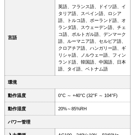
英語、フランス語、ドイツ語、イ
タリア語、スペイン語、ロシア
語、トルコ語、ポーランド語、オ
ランダ語、スウェーデン語、チェ
コ語、ポルトガル語、デンマーク
言語
語、ルーマニア語、セルビア語、
クロアチア語、ハンガリー語、ギ
リシャ語、ノルウェー語、フィン
ランド語、韓国語、中国語、日本
語、タイ語、ベトナム語
環境
動作温度
0°C ～ +40°C (32°F ～ 104°F)
動作湿度
20%～85%RH
パワー管理