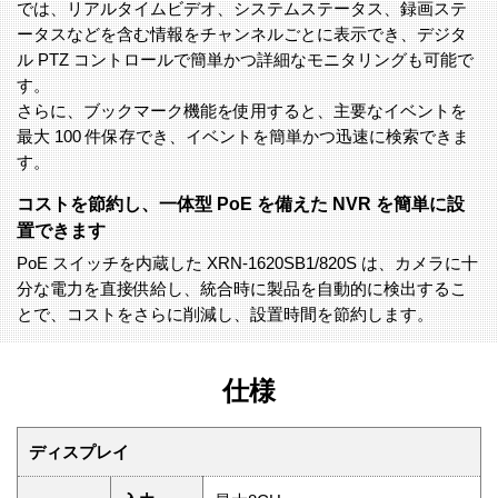
では、リアルタイムビデオ、システムステータス、録画ステ
ータスなどを含む情報をチャンネルごとに表示でき、デジタ
ル PTZ コントロールで簡単かつ詳細なモニタリングも可能で
す。
さらに、ブックマーク機能を使用すると、主要なイベントを
最大 100 件保存でき、イベントを簡単かつ迅速に検索できま
す。
コストを節約し、一体型 PoE を備えた NVR を簡単に設
置できます
PoE スイッチを内蔵した XRN-1620SB1/820S は、カメラに十
分な電力を直接供給し、統合時に製品を自動的に検出するこ
とで、コストをさらに削減し、設置時間を節約します。
仕様
ディスプレイ