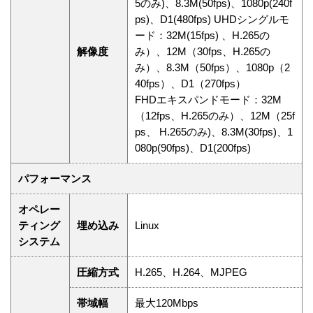
5のみ)、8.3M(50fps)、1080p(240f
ps)、D1(480fps) UHDシングルモ
ード：32M(15fps) 、H.265の
解像度
み）、12M（30fps、H.265の
み）、8.3M（50fps）、1080p（2
40fps）、D1（270fps）
FHDエキスパンドモード：32M
（12fps、H.265のみ）、12M（25f
ps、 H.265のみ)、8.3M(30fps)、1
080p(90fps)、D1(200fps)
パフォーマンス
オペレー
ティング
埋め込み
Linux
システム
圧縮方式
H.265、H.264、MJPEG
帯域幅
最大120Mbps