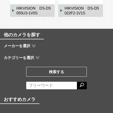
5
HIKVISION DS-D5
HIKVISION DS-3E
022F2-1V1S
1510P-SI
他のカメラを探す
メーカーを選択
カテゴリーを選択
検索する
おすすめカメラ