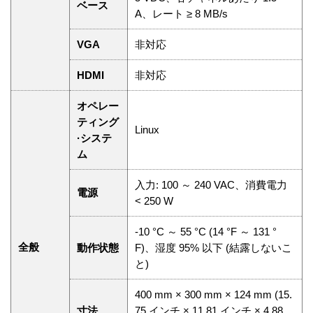
ベース
A、レート ≥ 8 MB/s
VGA
非対応
HDMI
非対応
オペレー
ティング
Linux
·システ
ム
入力: 100 ～ 240 VAC、消費電力
電源
˂ 250 W
-10 °C ～ 55 °C (14 °F ～ 131 °
全般
動作状態
F)、湿度 95% 以下 (結露しないこ
と)
400 mm × 300 mm × 124 mm (15.
寸法
75 インチ × 11.81 インチ × 4.88