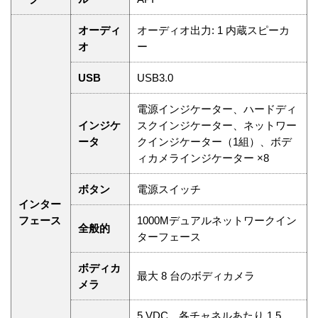
オーディ
オーディオ出力: 1 内蔵スピーカ
オ
ー
USB
USB3.0
電源インジケーター、ハードディ
インジケ
スクインジケーター、ネットワー
ータ
クインジケーター（1組）、ボデ
ィカメラインジケーター ×8
ボタン
電源スイッチ
インター
フェース
1000Mデュアルネットワークイン
全般的
ターフェース
ボディカ
最大 8 台のボディカメラ
メラ
5 VDC、各チャネルあたり 1.5