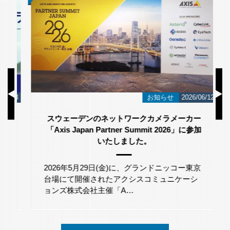
/23
お知らせ
2026/06/12
スウェーデンのネットワークカメラメーカー
「Axis Japan Partner Summit 2026」に参加
いたしました。
2026年5月29日(金)に、グランドニッコー東京
台場にて開催されたアクシスコミュニケーシ
ョンズ株式会社主催「A…