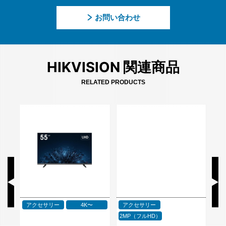
お問い合わせ
HIKVISION 関連商品
RELATED PRODUCTS
アクセサリー
PoE スイッチ
ビデ
2MP（フルHD）