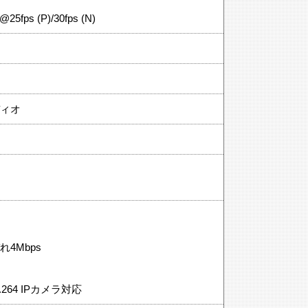
5fps (P)/30fps (N)
ディオ
れ4Mbps
+/H.264 IPカメラ対応