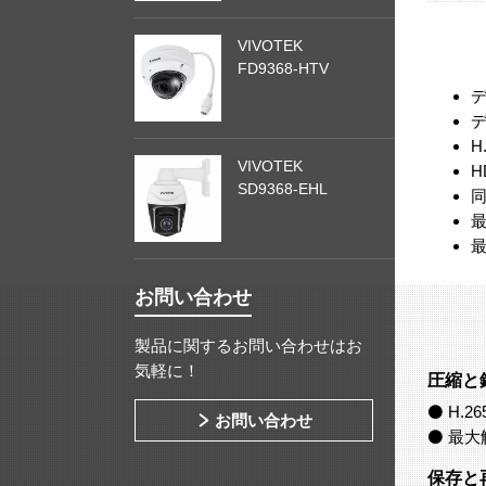
VIVOTEK
FD9368-HTV
H
VIVOTEK
H
SD9368-EHL
最
最
お問い合わせ
製品に関するお問い合わせはお
気軽に！
圧縮と
⚫ H.
お問い合わせ
⚫ 最大
保存と