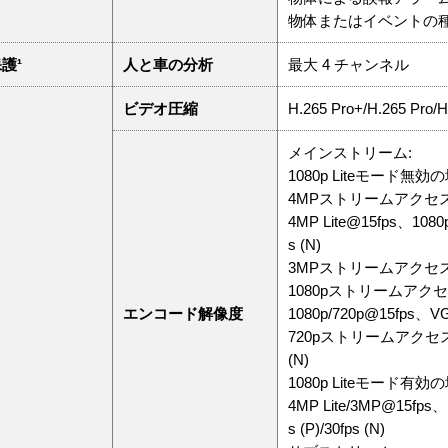
物体またはイベントの
護¹
人と車の分析
最大 4 チャンネル
ビデオ圧縮
H.265 Pro+/H.265 Pro/H
メインストリーム:
1080p Liteモード無効
4MPストリームアクセス
4MP Lite@15fps、1080p 
s (N)
3MPストリームアクセス: 3MP
1080pストリームアクセ
エンコード解像度
1080p/720p@15fps、VGA
720pストリームアクセス: 720
(N)
1080p Liteモード有効
4MP Lite/3MP@15fps、1
s (P)/30fps (N)