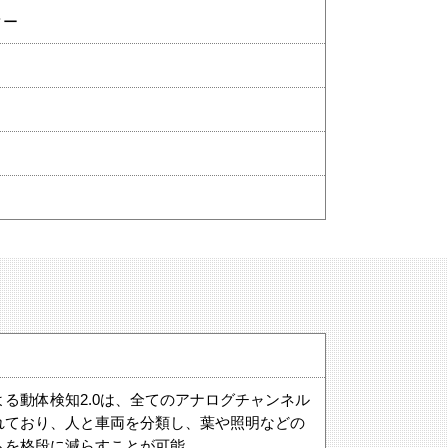
ター
る動体検知2.0は、全てのアナログチャンネル
れており、人と車両を分類し、葉や照明などの
ムを格段に減らすことが可能。