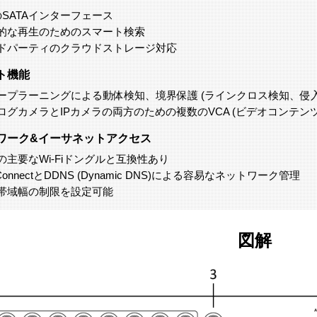
のSATAインターフェース
率的な再生のためのスマート検索
ードパーティのクラウドストレージ対応
ト機能
ィープラーニングによる動体検知、境界保護 (ラインクロス検知、侵入
ログカメラとIPカメラの両方のための複数のVCA (ビデオコンテン
ワーク&イーサネットアクセス
の主要なWi-Fiドングルと互換性あり
-ConnectとDDNS (Dynamic DNS)による容易なネットワーク管理
力帯域幅の制限を設定可能
図解