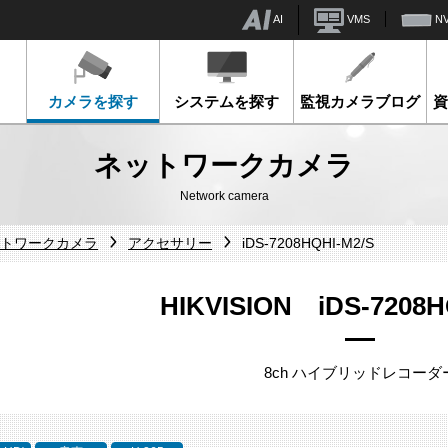
AI
VMS
N
カメラを探す
システムを探す
監視カメラブログ
ネットワークカメラ
Network camera
ネットワークカメラ
アクセサリー
iDS-7208HQHI-M2/S
HIKVISION iDS-7208H
8ch ハイブリッドレコーダ