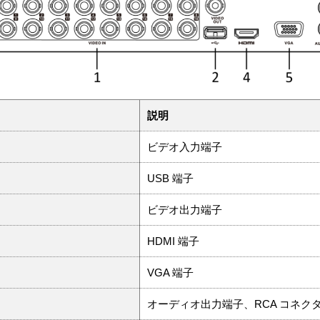
説明
ビデオ入力端子
USB 端子
ビデオ出力端子
HDMI 端子
VGA 端子
オーディオ出力端子、RCA コネク