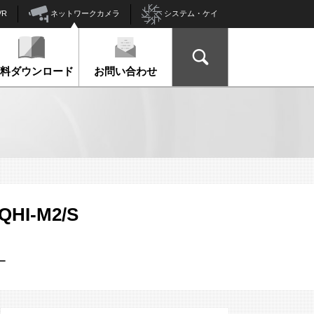
ネットワークカメラ
VR
システム・ケイ
資料ダウンロード
お問い合わせ
QHI-M2/S
ー