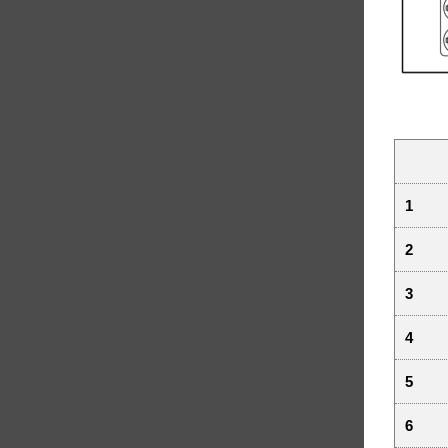
1
2
3
4
5
6