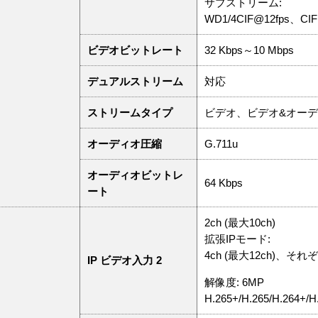
サブストリーム:
WD1/4CIF@12fps、CIF@2
ビデオビットレート
32 Kbps～10 Mbps
デュアルストリーム
対応
ストリームタイプ
ビデオ、ビデオ&オー
オーディオ圧縮
G.711u
オーディオビットレ
64 Kbps
ート
2ch (最大10ch)
拡張IPモード:
4ch (最大12ch)、それぞ
IP ビデオ入力 2
解像度: 6MP
H.265+/H.265/H.264