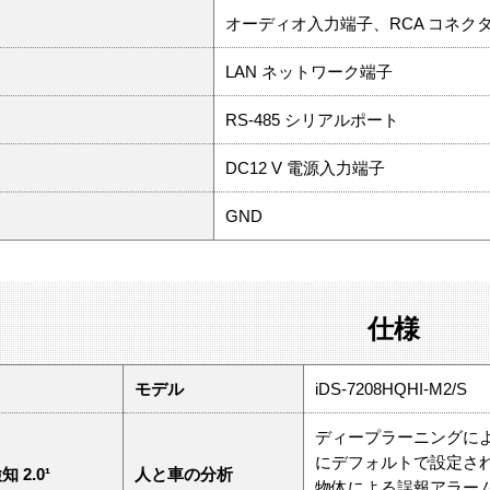
オーディオ入力端子、RCA コネク
LAN ネットワーク端子
RS-485 シリアルポート
DC12 V 電源入力端子
GND
仕様
モデル
iDS-7208HQHI-M2/S
ディープラーニングによ
にデフォルトで設定さ
 2.0¹
人と車の分析
物体による誤報アラー