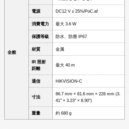
電源
DC12 V ± 25%/PoC.af
消費電力
最大 3.6 W
保護等級
防水、防塵 IP67
材質
金属
全般
IR 照射
最大 40 m
距離
通信
HIKVISION-C
86.7 mm × 81.6 mm × 226 mm (3.
寸法
41″ × 3.23″ × 8.90″)
重量
約 680 g