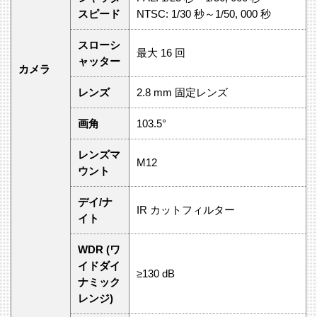
スピード
NTSC: 1/30 秒～1/50, 000 秒
スローシ
最大 16 回
ャッター
カメラ
レンズ
2.8 mm 固定レンズ
画角
103.5°
レンズマ
M12
ウント
デイ/ナ
IR カットフィルター
イト
WDR (ワ
イドダイ
≥130 dB
ナミック
レンジ)