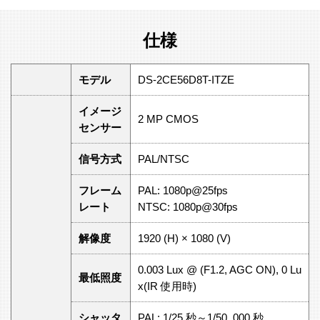
仕様
モデル
DS-2CE56D8T-ITZE
イメージ
2 MP CMOS
センサー
信号方式
PAL/NTSC
フレーム
PAL: 1080p@25fps
レート
NTSC: 1080p@30fps
解像度
1920 (H) × 1080 (V)
0.003 Lux @ (F1.2, AGC ON), 0 Lu
最低照度
x(IR 使用時)
シャッタ
PAL: 1/25 秒～1/50, 000 秒