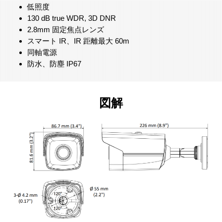
低照度
130 dB true WDR, 3D DNR
2.8mm 固定焦点レンズ
スマート IR、IR 距離最大 60m
同軸電源
防水、防塵 IP67
図解