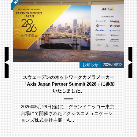
/23
お知らせ
2026/06/12
スウェーデンのネットワークカメラメーカー
「Axis Japan Partner Summit 2026」に参加
いたしました。
2026年5月29日(金)に、グランドニッコー東京
台場にて開催されたアクシスコミュニケーシ
ョンズ株式会社主催「A…