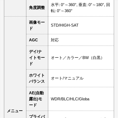
水平: 0°～360°, 垂直: 0°～180°, 回
角度調整
転: 0°～360°
画像モー
STD/HIGH-SAT
ド
AGC
対応
デイ/ナ
イトモー
オート／カラー／BW（白黒）
ド
ホワイト
オート/マニュアル
バランス
AE(自動
露出)モ
WDR/BLC/HLC/Globa
ード
メニュー
プライバ