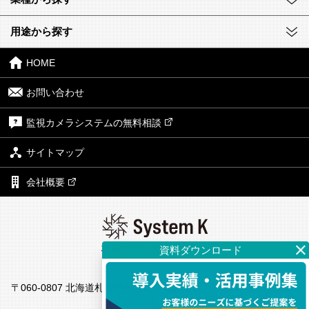
用途から探す
HOME
お問い合わせ
監視カメラシステムの無料相談
サイトマップ
会社概要
株式会社システム・ケイ
本社
〒060-0807 北海道札幌市北区北7条西4丁目1番地2 KDX札幌ビル7
F