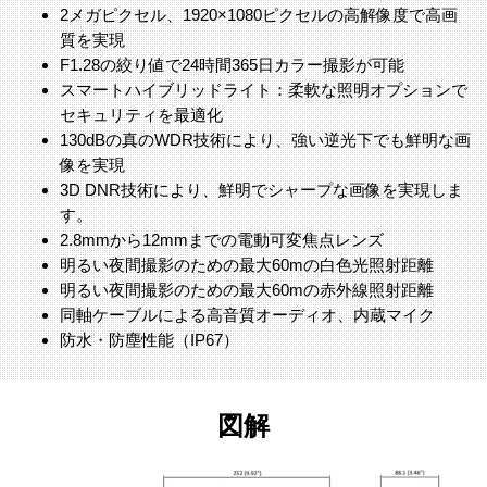
2メガピクセル、1920×1080ピクセルの高解像度で高画
質を実現
F1.28の絞り値で24時間365日カラー撮影が可能
スマートハイブリッドライト：柔軟な照明オプションで
セキュリティを最適化
130dBの真のWDR技術により、強い逆光下でも鮮明な画
像を実現
3D DNR技術により、鮮明でシャープな画像を実現しま
す。
2.8mmから12mmまでの電動可変焦点レンズ
明るい夜間撮影のための最大60mの白色光照射距離
明るい夜間撮影のための最大60mの赤外線照射距離
同軸ケーブルによる高音質オーディオ、内蔵マイク
防水・防塵性能（IP67）
図解