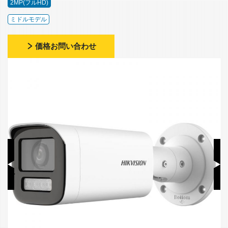
2MP(フルHD)
ミドルモデル
価格お問い合わせ