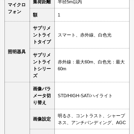
集荷距離
半径5m以内
マイクロ
フォン
額
1
サプリメ
ントライ
スマート、赤外線、白色光
トタイプ
照明器具
サプリメ
ントライ
赤外線：最大60m、白色光：最大
トシリー
60m
ズ
画像パラ
メータ切
STD/HIGH-SAT/ハイライト
り替え
明るさ、コントラスト、シャープ
画像設定
ネス、アンチバンディング、AGC