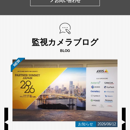
お問い合わせ
監視カメラブログ
BLOG
/23
お知らせ
2026/06/12