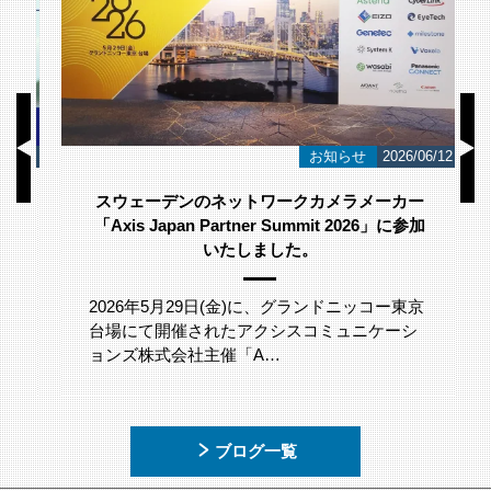
/23
お知らせ
2026/06/12
スウェーデンのネットワークカメラメーカー
「Axis Japan Partner Summit 2026」に参加
いたしました。
2026年5月29日(金)に、グランドニッコー東京
台場にて開催されたアクシスコミュニケーシ
ョンズ株式会社主催「A…
ブログ一覧