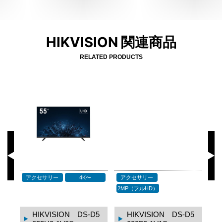
HIKVISION 関連商品
RELATED PRODUCTS
アクセサリー
4K〜
アクセサリー
P
2MP（フルHD）
1
HIKVISION DS-D5
HIKVISION DS-D5