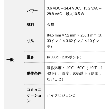
9.6 VDC～14.4 VDC、19.2 VAC～
パワー
28.8 VAC、最大10.5 W
材料
金属
84.5 mm × 92 mm × 255.1 mm (3.
寸法
33インチ × 3.62インチ × 10イン
チ)
重さ
約930g（2.05ポンド）
一般
動作温度：-40℃～60℃（-40°F～1
動作条件
40°F）、湿度：90%以下（結露し
ないこと）
コミュニ
ケーショ
ハイクビジョンC
ン