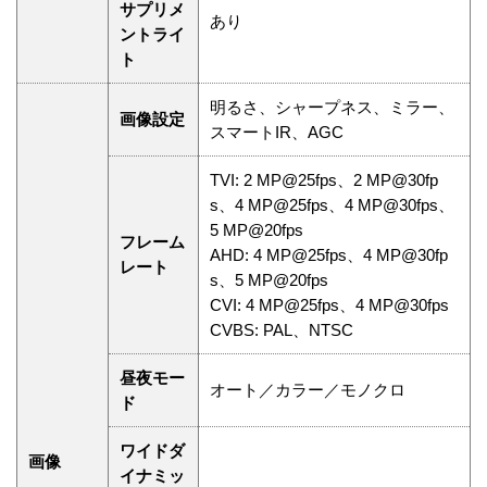
サプリメ
あり
ントライ
ト
明るさ、シャープネス、ミラー、
画像設定
スマートIR、AGC
TVI: 2 MP@25fps、2 MP@30fp
s、4 MP@25fps、4 MP@30fps、
5 MP@20fps
フレーム
AHD: 4 MP@25fps、4 MP@30fp
レート
s、5 MP@20fps
CVI: 4 MP@25fps、4 MP@30fps
CVBS: PAL、NTSC
昼夜モー
オート／カラー／モノクロ
ド
ワイドダ
画像
イナミッ