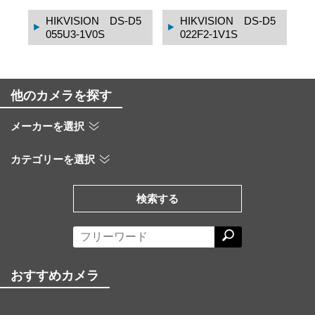
D5
HIKVISION DS-3E
HIKVISION DS-771
1510P-SI
6NXI-K4/16P
他のカメラを探す
メーカーを選択
カテゴリーを選択
検索する
おすすめカメラ