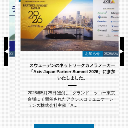
/23
お知らせ
2026/06/12
スウェーデンのネットワークカメラメーカー
「Axis Japan Partner Summit 2026」に参加
いたしました。
2026年5月29日(金)に、グランドニッコー東京
台場にて開催されたアクシスコミュニケーシ
ョンズ株式会社主催「A…