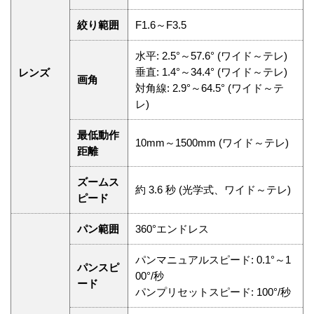
絞り範囲
F1.6～F3.5
水平: 2.5°～57.6° (ワイド～テレ)
垂直: 1.4°～34.4° (ワイド～テレ)
レンズ
画角
対角線: 2.9°～64.5° (ワイド～テ
レ)
最低動作
10mm～1500mm (ワイド～テレ)
距離
ズームス
約 3.6 秒 (光学式、ワイド～テレ)
ピード
パン範囲
360°エンドレス
パンマニュアルスピード: 0.1°～1
パンスピ
00°/秒
ード
パンプリセットスピード: 100°/秒