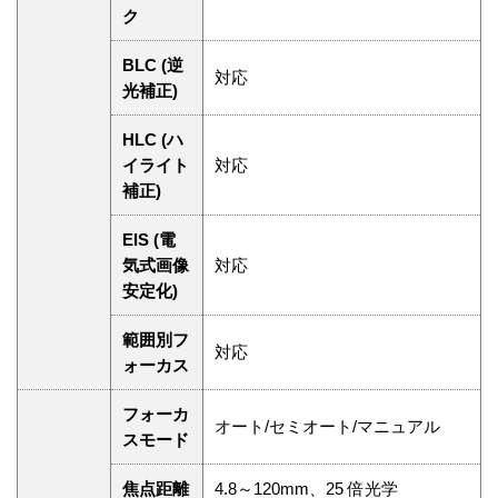
ク
BLC (逆
対応
光補正)
HLC (ハ
イライト
対応
補正)
EIS (電
気式画像
対応
安定化)
範囲別フ
対応
ォーカス
フォーカ
オート/セミオート/マニュアル
スモード
焦点距離
4.8～120mm、25 倍光学