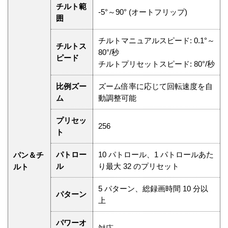
チルト範
-5°～90° (オートフリップ)
囲
チルトマニュアルスピード: 0.1°～
チルトス
80°/秒
ピード
チルトプリセットスピード: 80°/秒
比例ズー
ズーム倍率に応じて回転速度を自
ム
動調整可能
プリセッ
256
ト
パトロー
10 パトロール、1 パトロールあた
パン＆チ
ル
り最大 32 のプリセット
ルト
5 パターン、総録画時間 10 分以
パターン
上
パワーオ