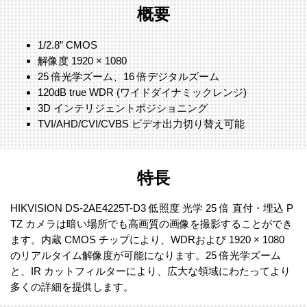
概要
1/2.8” CMOS
解像度 1920 × 1080
25 倍光学ズーム、16 倍デジタルズーム
120dB true WDR (ワイドダイナミックレンジ)
3D インテリジェントポジショニング
TVI/AHD/CVI/CVBS ビデオ出力切り替え可能
特長
HIKVISION DS-2AE4225T-D3 低照度 光学 25 倍 直付・埋込 P
TZ カメラは暗い場所でも高画質の画像を撮影することができ
ます。内蔵 CMOS チップにより、WDRおよび 1920 × 1080
のリアルタイム解像度が可能になります。25 倍光学ズーム
と、IR カットフィルターにより、広大な領域にわたってより
多くの詳細を提供します。