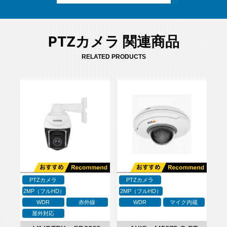
PTZカメラ 関連商品
RELATED PRODUCTS
PTZカメラ
PTZカメラ
2MP（フルHD）
2MP（フルHD）
WDR
赤外線
WDR
マイク内蔵
屋外対応