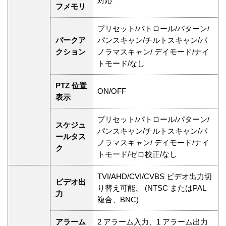
対応
フメモリ
プリセット/パトロール/パターン/
パークア
パンスキャン/チルトスキャン/パ
クション
ノラマスキャン/ デイモード/ナイ
トモード/なし
PTZ 位置
ON/OFF
表示
プリセット/パトロール/パターン/
スケジュ
パンスキャン/チルトスキャン/パ
ールタス
ノラマスキャン/ デイモード/ナイ
ク
トモード/ゼロ校正/なし
TVI/AHD/CVI/CVBS ビデオ出力切
ビデオ出
り替え可能、 (NTSC またはPAL
力
複合、BNC)
アラーム
2 アラーム入力、1 アラーム出力