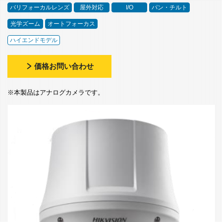
バリフォーカルレンズ
屋外対応
I/O
パン・チルト
光学ズーム
オートフォーカス
ハイエンドモデル
価格お問い合わせ
※本製品はアナログカメラです。