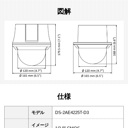
図解
仕様
モデル
DS-2AE4225T-D3
イメージ