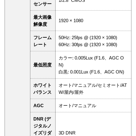
1/2.8” CMOS
センサー
最大画像
1920 × 1080
解像度
フレーム
50Hz: 25fps @ (1920 × 1080)
レート
60Hz: 30fps @ (1920 × 1080)
カラー: 0.005Lux (F1.6、AGC O
最低照度
N)
白黒: 0.001Lux (F1.6、AGC ON)
ホワイト
オート/マニュアル/セミオート/AT
バランス
W/屋内/屋外
AGC
オート/マニュアル
DNR (デ
ジタルノ
イズリダ
3D DNR