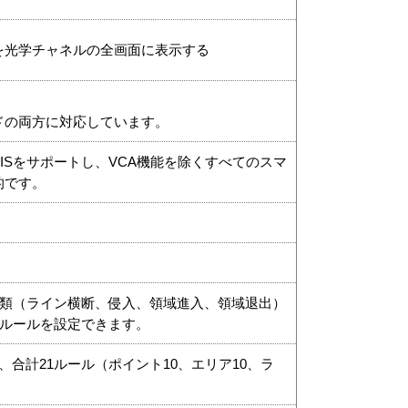
を光学チャネルの全画面に表示する
ドの両方に対応しています。
ISをサポートし、VCA機能を除くすべてのスマ
的です。
種類（ライン横断、侵入、領域進入、領域退出）
Aルールを設定できます。
、合計21ルール（ポイント10、エリア10、ラ