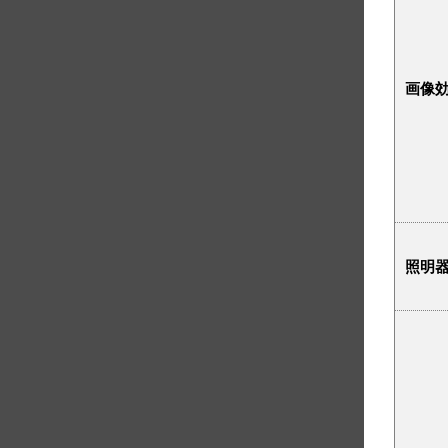
画像
照明