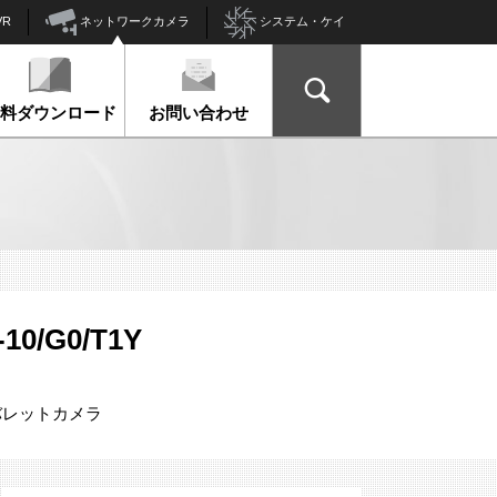
ネットワークカメラ
VR
システム・ケイ
資料ダウンロード
お問い合わせ
10/G0/T1Y
バレットカメラ