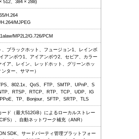
 × 512、384 × 288)
/H.264
.264/MJPEG
711alaw/MP2L2/G.726/PCM
ト、ブラックホット、フュージョン1、レインボ
イアンボウ1、アイアンボウ2、セピア、カラー
ファイア、レイン、レッドホット、グリーンホッ
ィンター、サマー）
TTPS、802.1x、QoS、FTP、SMTP、UPnP、S
TP、RTSP、RTCP、RTP、TCP、UDP、IG
PoE、TP、Bonjour、SFTP、SRTP、TLS
SDXCカード（最大512GB）によるローカルストレー
B/CIFS）、自動ネットワーク補充（ANR）
KVISION SDK、サードパーティ管理プラットフォー