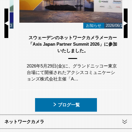
/23
お知らせ
2026/06/12
スウェーデンのネットワークカメラメーカー
「Axis Japan Partner Summit 2026」に参加
いたしました。
2026年5月29日(金)に、グランドニッコー東京
台場にて開催されたアクシスコミュニケーシ
ョンズ株式会社主催「A…
ブログ一覧
ネットワークカメラ