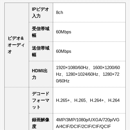
IPビデオ
8ch
入力
受信帯域
60Mbps
幅
ビデオ&
オーディ
送信帯域
60Mbps
オ
幅
1920×1080/60Hz、1600×1200/60
HDMI出
Hz、1280×1024/60Hz、1280×72
力
0/60Hz
デコード
フォーマ
H.265+、H.265、H.264+、H.264
ット
録画解像
4MP/3MP/1080p/UXGA/720p/VG
度
A/4CIF/DCIF/2CIF/CIF/QCIF