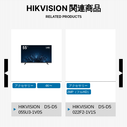
HIKVISION 関連商品
RELATED PRODUCTS
アクセサリー
4K〜
アクセサリー
P
2MP（フルHD）
1
HIKVISION DS-D5
HIKVISION DS-D5
055U3-1V0S
022F2-1V1S