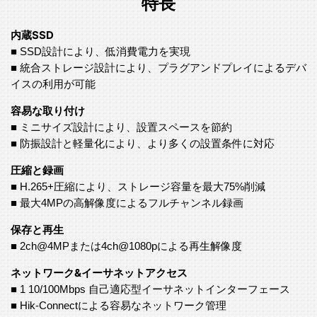
特長
内蔵SSD
■ SSD設計により、低消費電力を実現
■ 統合ストレージ設計により、プラグアンドプレイによるデバ
イスの利用が可能
容易な取り付け
■ ミニサイズ設計により、設置スペースを節約
■ 防振設計と軽量化により、より多くの設置条件に対応
圧縮と録画
■ H.265+圧縮により、ストレージ容量を最大75%削減
■ 最大4MPの高解像度によるフルチャンネル録画
保存と再生
■ 2ch@4MPまたは4ch@1080pによる再生解像度
ネットワーク&イーサネットアクセス
■ 1 10/100Mbps 自己適応型イーサネットインターフェース
■ Hik-Connectによる容易なネットワーク管理