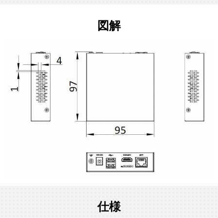
図解
仕様