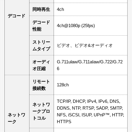
同時再生
4ch
デコード
デコード
4ch@1080p (25fps)
性能
ストリー
ビデオ、ビデオ&オーディオ
ムタイプ
オーディ
G.711ulaw/G.711aIaw/G.722/G.72
オ圧縮
6
リモート
128ch
接続数
TCP/IP, DHCP, IPv4, IPv6, DNS,
ネットワ
DDNS, NTP, RTSP, SADP, SMTP,
ークプロ
ネットワ
NFS, iSCSI, ISUP, UPnP™, HTTP,
トコル
ーク
HTTPS