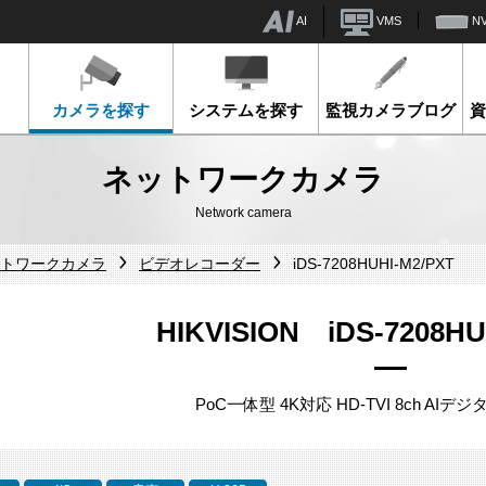
AI
VMS
N
カメラを探す
システムを探す
監視カメラブログ
ネットワークカメラ
Network camera
ネットワークカメラ
ビデオレコーダー
iDS-7208HUHI-M2/PXT
HIKVISION iDS-7208HU
PoC一体型 4K対応 HD-TVI 8ch AI