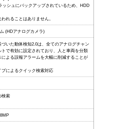
ラッシュにバックアップされているため、HDD
失われることはありません。
ム (HDアナログカメラ)
づいた動体検知2.0は、全てのアナログチャン
ルトで有効に設定されており、人と車両を分類
体による誤報アラームを大幅に削減することが
イプによるクイック検索対応
の検索
大8MP