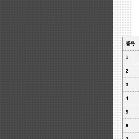
番号
1
2
3
4
5
6