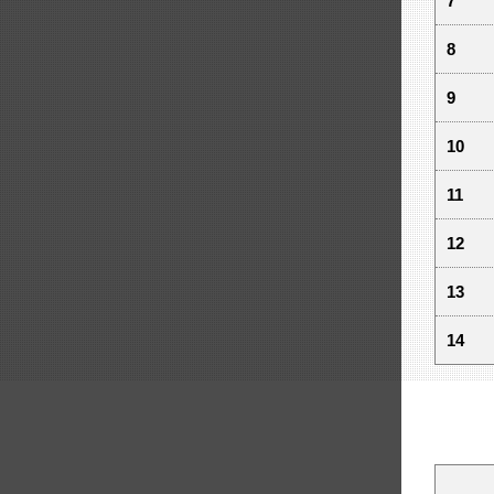
7
8
9
10
11
12
13
14