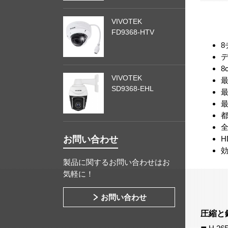
VIVOTEK
FD9368-HTV
8
8
VIVOTEK
最
SD9368-EHL
最
最
都
お問い合わせ
H
効
製品に関するお問い合わせはお
気軽に！
お問い合わせ
圧縮と