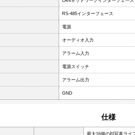
LANネットワークインターフェース
RS-485インターフェース
電源
オーディオ入力
アラーム入力
電源スイッチ
アラーム出力
GND
仕様
最大16個の顔写真ライ