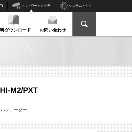
ネットワークカメラ
VR
システム・ケイ
資料ダウンロード
お問い合わせ
HI-M2/PXT
デジタルレコーダー