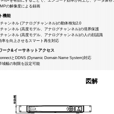
265 Pro+を有効にすることで、エンコード効率が向上し、データ保
8MPの解像度による録画
ト機能
8チャンネル (アナログチャンネル)の動体検知2.0
8チャンネル (高度モデル、アナログチャンネル)の境界保護
4チャンネル (高度モデル、アナログチャンネル)の人の顔認識
生効率を向上させるスマート再生対応
ワーク&イーサネットアクセス
ConnectとDDNS (Dynamic Domain Name System)対応
力帯域幅の制限を設定可能
図解