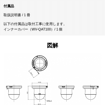
付属品
取扱説明書 / 1 冊
以下の付属品は取付工事に使用します。
インナーカバー（WV-QAT100）/ 1 個
図解