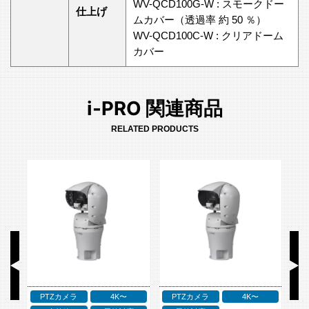
WV-QCD100G-W : スモークドー
仕上げ
ムカバー（透過率 約 50 ％）
WV-QCD100C-W : クリアドーム
カバー
i-PRO 関連商品
RELATED PRODUCTS
PTZカメラ
4K〜
PTZカメラ
4K〜