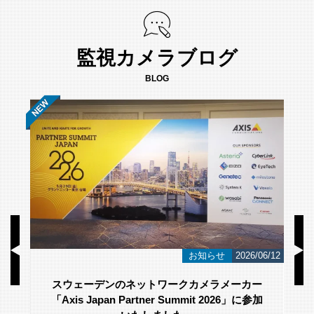
監視カメラブログ
BLOG
/23
お知らせ
2026/06/12
スウェーデンのネットワークカメラメーカー
「Axis Japan Partner Summit 2026」に参加