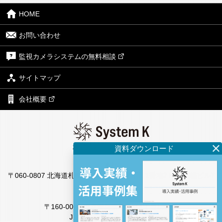
HOME
お問い合わせ
監視カメラシステムの無料相談
サイトマップ
会社概要
株式会社システム・ケイ
本社
〒060-0807 北海道札幌市北区北7条西4丁目1番地2 KDX札幌ビル7
F
東京支社
〒160-0022 東京都新宿区新宿4丁目1番6号
JR新宿ミライナタワー18F