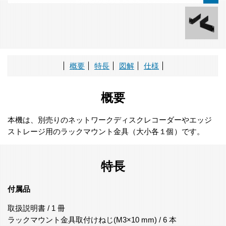
概要
特長
図解
仕様
概要
本機は、別売りのネットワークディスクレコーダーやエッジ
ストレージ用のラックマウント金具（大小各１個）です。
特長
付属品
取扱説明書 / 1 冊
ラックマウント金具取付けねじ(M3×10 mm) / 6 本