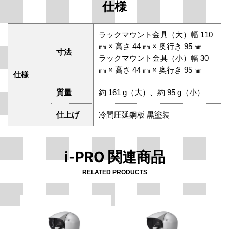
仕様
ラックマウント金具（大）幅 110
㎜ × 高さ 44 ㎜ × 奥行き 95 ㎜
寸法
ラックマウント金具（小）幅 30
㎜ × 高さ 44 ㎜ × 奥行き 95 ㎜
仕様
質量
約 161 g（大）、約 95 g（小）
仕上げ
冷間圧延鋼板 黒塗装
i-PRO 関連商品
RELATED PRODUCTS