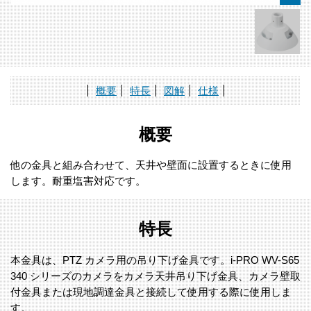
概要
特長
図解
仕様
概要
他の金具と組み合わせて、天井や壁面に設置するときに使用
します。耐重塩害対応です。
特長
本金具は、PTZ カメラ用の吊り下げ金具です。i-PRO WV-S65
340 シリーズのカメラをカメラ天井吊り下げ金具、カメラ壁取
付金具または現地調達金具と接続して使用する際に使用しま
す。