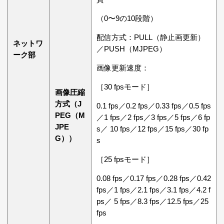
（0〜9の10段階）
配信方式：PULL（静止画更新）
ネットワ
／PUSH（MJPEG）
ーク部
画像更新速度：
［30 fpsモード］
画像圧縮
方式（J
0.1 fps／0.2 fps／0.33 fps／0.5 fps
PEG（M
／1 fps／2 fps／3 fps／5 fps／6 fp
JPE
s／ 10 fps／12 fps／15 fps／30 fp
G））
s
［25 fpsモード］
0.08 fps／0.17 fps／0.28 fps／0.42
fps／1 fps／2.1 fps／3.1 fps／4.2 f
ps／ 5 fps／8.3 fps／12.5 fps／25
fps