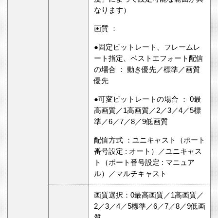
なります）
画質 ：
●固定ビットレート、フレームレ
ート指定、ベストエフォート配信
の場合 ： 動き優先／標準／画質
優先
●可変ビットレートの場合 ： 0最
高画質／1高画質／2／3／4／5標
準／6／7／8／9低画質
配信方式 ：ユニキャスト（ポート
番号設定 : オート）／ユニキャス
ト（ポート番号設定 : マニュア
ル）／マルチキャスト
画質選択：0最高画質／1高画質／
2／3／4／5標準／6／7／8／9低画
質