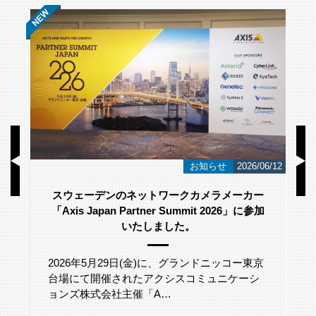
/23
お知らせ
2026/06/12
スウェーデンのネットワークカメラメーカー
「Axis Japan Partner Summit 2026」に参加
いたしました。
2026年5月29日(金)に、グランドニッコー東京
台場にて開催されたアクシスコミュニケーシ
ョンズ株式会社主催「A…