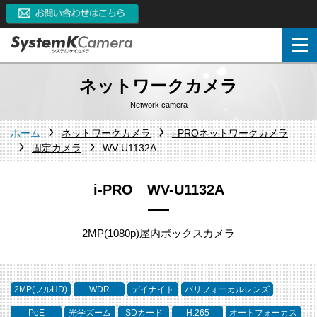
ネットワークカメラ
Network camera
ホーム
ネットワークカメラ
i-PROネットワークカメラ
固定カメラ
WV-U1132A
i-PRO WV-U1132A
2MP(1080p)屋内ボックスカメラ
2MP(フルHD)
WDR
デイナイト
バリフォーカルレンズ
PoE
光学ズーム
SDカード
H.265
オートフォーカス