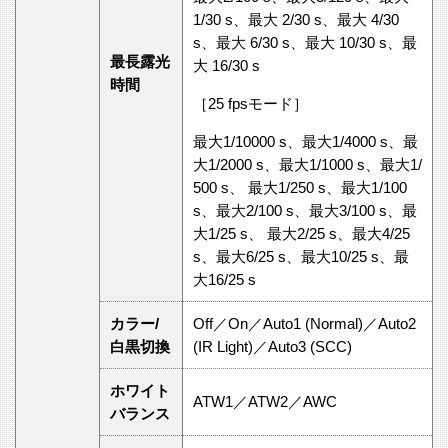
1/30 s、最大 2/30 s、最大 4/30
s、最大 6/30 s、最大 10/30 s、最
最長露光
大 16/30 s
時間
［25 fpsモード］
最大1/10000 s、最大1/4000 s、最
大1/2000 s、最大1/1000 s、最大1/
500 s、 最大1/250 s、最大1/100
s、最大2/100 s、最大3/100 s、最
大1/25 s、 最大2/25 s、最大4/25
s、最大6/25 s、最大10/25 s、最
大16/25 s
カラー/
Off／On／Auto1 (Normal)／Auto2
白黒切換
(IR Light)／Auto3 (SCC)
ホワイト
ATW1／ATW2／AWC
バランス