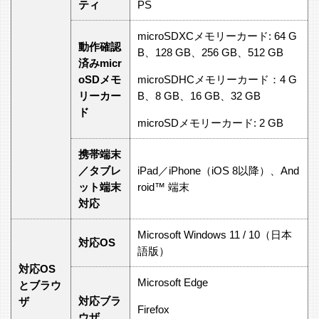
ティ
PS
microSDXCメモリーカード: 64 G
動作確認
B、128 GB、256 GB、512 GB
済みmicr
oSDメモ
microSDHCメモリーカード：4 G
リーカー
B、8 GB、16 GB、32 GB
ド
microSDメモリーカード: 2 GB
携帯端末
／タブレ
iPad／iPhone（iOS 8以降）、And
ット端末
roid™ 端末
対応
Microsoft Windows 11 / 10（日本
対応OS
語版）
対応OS
Microsoft Edge
とブラウ
対応ブラ
ザ
Firefox
ウザ