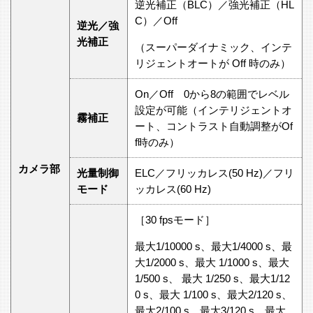
逆光補正（BLC）／強光補正（HL
C）／Off
逆光／強
光補正
（スーパーダイナミック、インテ
リジェントオートが Off 時のみ）
On／Off 0から8の範囲でレベル
設定が可能（インテリジェントオ
霧補正
ート、コントラスト自動調整がOf
f時のみ）
カメラ部
光量制御
ELC／フリッカレス(50 Hz)／フリ
モード
ッカレス(60 Hz)
［30 fpsモード］
最大1/10000 s、最大1/4000 s、最
大1/2000 s、最大 1/1000 s、最大
1/500 s、 最大 1/250 s、最大1/12
0 s、最大 1/100 s、最大2/120 s、
最大2/100 s、最大3/120 s、最大