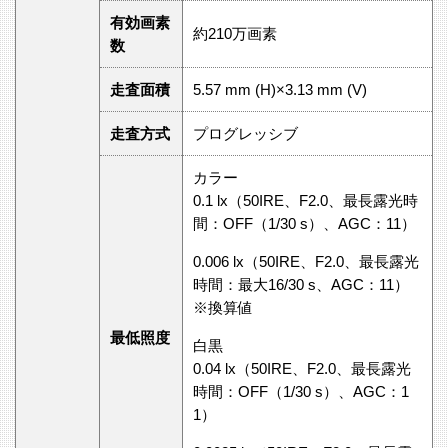
有効画素
約210万画素
数
走査面積
5.57 mm (H)×3.13 mm (V)
走査方式
プログレッシブ
カラー
0.1 lx（50IRE、F2.0、最長露光時
間：OFF（1/30 s）、AGC：11）
0.006 lx（50IRE、F2.0、最長露光
時間：最大16/30 s、AGC：11）
※換算値
最低照度
白黒
0.04 lx（50IRE、F2.0、最長露光
時間：OFF（1/30 s）、AGC：1
1）