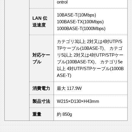
ontrol
10BASE-T(10Mbps)
LAN 伝
100BASE-TX(100Mbps)
送速度
1000BASE-T(1000Mbps)
カテゴリ3以上 2対又は4対UTP/S
TPケーブル(10BASE-T)、 カテゴ
対応ケー
リ5以上 2対又は4対UTP/STPケー
ブル
ブル(100BASE-TX)、 カテゴリ5e
以上 4対UTP/STPケーブル(1000B
ASE-T)
消費電力
最大 117.9W
製品寸法
W215×D130×H43mm
重量
約 850g