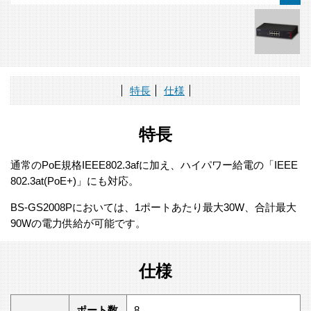
特長
仕様
特長
通常のPoE規格IEEE802.3afに加え、ハイパワー給電の「IEEE
802.3at(PoE+)」にも対応。
BS-GS2008Pにおいては、1ポートあたり最大30W、合計最大
90Wの電力供給が可能です。
仕様
ポート数
8