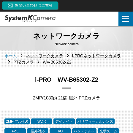
ネットワークカメラ
Network camera
ホーム
ネットワークカメラ
i-PROネットワークカメラ
PTZカメラ
WV-B65302-Z2
i-PRO WV-B65302-Z2
2MP(1080p) 21倍 屋外 PTZカメラ
2MP(フルHD)
WDR
デイナイト
バリフォーカルレンズ
PoE
屋外対応
I/O
パン・チルト
光学ズーム