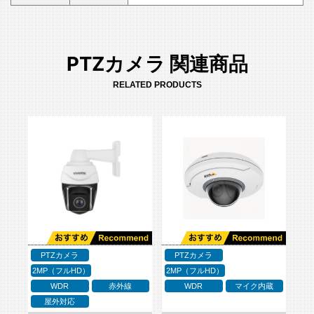
PTZカメラ 関連商品
RELATED PRODUCTS
PTZカメラ
PTZカメラ
2MP（フルHD）
2MP（フルHD）
WDR
赤外線
WDR
マイク内蔵
屋外対応