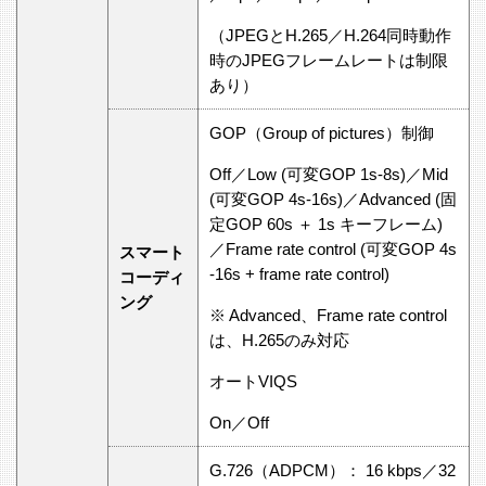
（JPEGとH.265／H.264同時動作
時のJPEGフレームレートは制限
あり）
GOP（Group of pictures）制御
Off／Low (可変GOP 1s-8s)／Mid
(可変GOP 4s-16s)／Advanced (固
定GOP 60s ＋ 1s キーフレーム)
／Frame rate control (可変GOP 4s
スマート
-16s + frame rate control)
コーディ
ング
※ Advanced、Frame rate control
は、H.265のみ対応
オートVIQS
On／Off
G.726（ADPCM）： 16 kbps／32