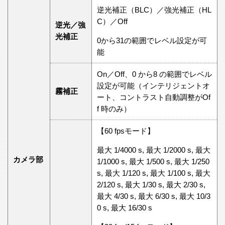
逆光補正（BLC）／強光補正（HL
C）／Off
逆光／強
光補正
0から31の範囲でレベル設定が可
能
On／Off、0 から8 の範囲でレベル
設定が可能（インテリジェントオ
霧補正
ート、コントラスト自動調整がOf
f 時のみ）
【60 fpsモード】
最大 1/4000 s, 最大 1/2000 s, 最大
カメラ部
1/1000 s, 最大 1/500 s, 最大 1/250
s, 最大 1/120 s, 最大 1/100 s, 最大
2/120 s, 最大 1/30 s, 最大 2/30 s,
最大 4/30 s, 最大 6/30 s, 最大 10/3
0 s, 最大 16/30 s