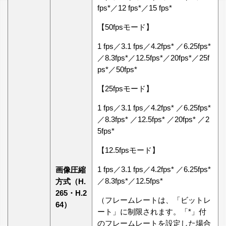
fps*／12 fps*／15 fps*
【50fpsモード】
1 fps／3.1 fps／4.2fps* ／6.25fps*
／8.3fps*／12.5fps*／20fps*／25f
ps*／50fps*
【25fpsモード】
1 fps／3.1 fps／4.2fps* ／6.25fps*
／8.3fps* ／12.5fps* ／20fps* ／2
5fps*
【12.5fpsモード】
1 fps／3.1 fps／4.2fps* ／6.25fps*
画像圧縮
／8.3fps*／12.5fps*
方式（H.
265・H.2
（フレームレートは、「ビットレ
64）
ート」に制限されます。「*」付
のフレームレートを設定した場合