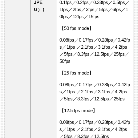
JPE
0.1fps／0.2fps／0.33fps／0.5fps／
G））
1fps／2fps／3fps／5fps／6fps／1
0fps／12fps／15fps
【50 fps mode】
0.08fps／0.17fps／0.28fps／0.42fp
s／1fps ／2.1fps／3.1fps／4.2fps
／5fps／8.3fps／12.5fps／25fps／
50fps
【25 fps mode】
0.08fps／0.17fps／0.28fps／0.42fp
s／1fps ／2.1fps／3.1fps／4.2fps
／5fps／8.3fps／12.5fps／25fps
【12.5 fps mode】
0.08fps／0.17fps／0.28fps／0.42fp
s／1fps ／2.1fps／3.1fps／4.2fps
／5fps／8.3fps／12.5fps