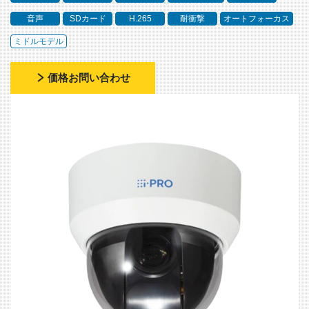
音声
SDカード
H.265
耐衝撃
オートフォーカス
ミドルモデル
価格お問い合わせ