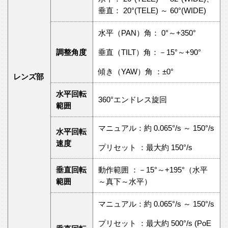
垂直： 20°(TELE) ～ 60°(WIDE)
水平（PAN）角： 0°～+350°
調整角度
垂直（TILT）角：－15°～+90°
傾き（YAW）角 ：±0°
レンズ部
水平回転
360°エンドレス旋回
範囲
マニュアル：約 0.065°/s ～ 150°/s
水平回転
速度
プリセット ：最大約 150°/s
垂直回転
動作範囲 ：－15°～+195°（水平
範囲
～真下～水平）
マニュアル：約 0.065°/s ～ 150°/s
プリセット ：最大約 500°/s (PoE