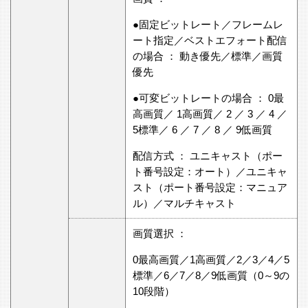
●固定ビットレート／フレームレ
ート指定／ベストエフォート配信
の場合 ： 動き優先／標準／画質
優先
●可変ビットレートの場合 ： 0最
高画質／ 1高画質／ 2 ／ 3 ／ 4 ／
5標準／ 6 ／ 7 ／ 8 ／ 9低画質
配信方式 ： ユニキャスト（ポー
ト番号設定：オート）／ユニキャ
スト（ポート番号設定：マニュア
ル）／マルチキャスト
画質選択 ：
0最高画質／1高画質／2／3／4／5
標準／6／7／8／9低画質（0～9の
10段階）