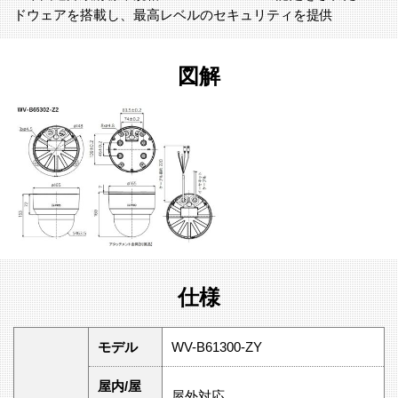
ドウェアを搭載し、最高レベルのセキュリティを提供
図解
仕様
モデル
WV-B61300-ZY
屋内/屋
屋外対応