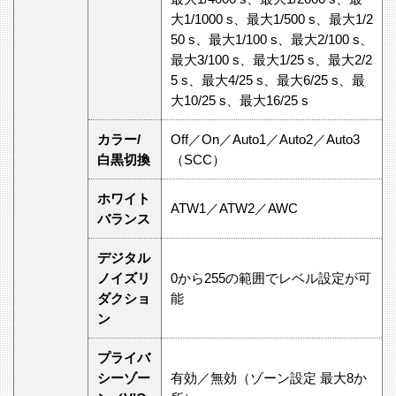
大1/1000 s、最大1/500 s、最大1/2
50 s、最大1/100 s、最大2/100 s、
最大3/100 s、最大1/25 s、最大2/2
5 s、最大4/25 s、最大6/25 s、最
大10/25 s、最大16/25 s
カラー/
Off／On／Auto1／Auto2／Auto3
白黒切換
（SCC）
ホワイト
ATW1／ATW2／AWC
バランス
デジタル
ノイズリ
0から255の範囲でレベル設定が可
ダクショ
能
ン
プライバ
シーゾー
有効／無効（ゾーン設定 最大8か