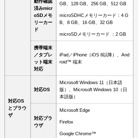
動作確認
GB、128 GB、256 GB、512 GB
済みmicr
oSDメモ
microSDHCメモリーカード：4 G
リーカー
B、8 GB、16 GB、32 GB
ド
microSDメモリーカード ：2 GB
携帯端末
／タブレ
iPad／iPhone（iOS 8以降）、And
ット端末
roid™ 端末
対応
Microsoft Windows 11（日本語
対応OS
版）、Microsoft Windows 10（日
本語版）
対応OS
とブラウ
Microsoft Edge
ザ
対応ブラ
Firefox
ウザ
Google Chrome™