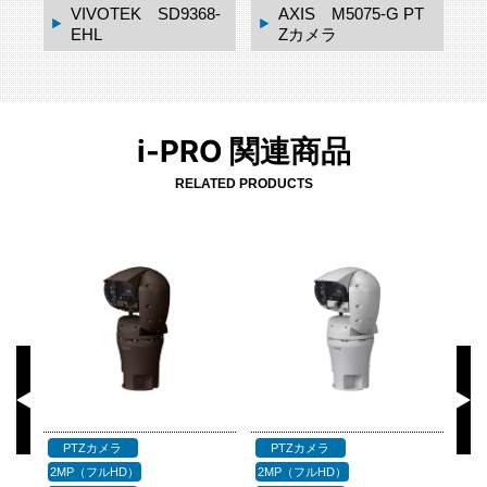
VIVOTEK SD9368-
AXIS M5075-G PT
EHL
Zカメラ
i-PRO 関連商品
RELATED PRODUCTS
PTZカメラ
PTZカメラ
2MP（フルHD）
2MP（フルHD）
2M