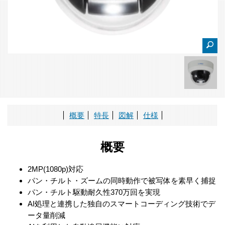
概要
特長
図解
仕様
概要
2MP(1080p)対応
パン・チルト・ズームの同時動作で被写体を素早く捕捉
パン・チルト駆動耐久性370万回を実現
AI処理と連携した独自のスマートコーディング技術でデ
ータ量削減