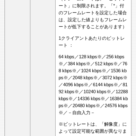
ート」に制限されます。「*」付
のフレームレートを設定した場合
は、設定した値よりもフレームレ
ートが低下することがあります）
1クライアントあたりのビットレ
ート ：
64 kbps／128 kbps※／256 kbps
※／384 kbps※／512 kbps※／76
8 kbps※／1024 kbps※／1536 kb
ps※／2048 kbps※／3072 kbps※
／4096 kbps※／6144 kbps※／81
92 kbps※／10240 kbps※／12288
kbps※／14336 kbps※／16384 kb
ps※／20480 kbps※／24576 kbps
※／－自由入力－
※ビットレートは、「解像度」に
よって設定可能な範囲が異なりま