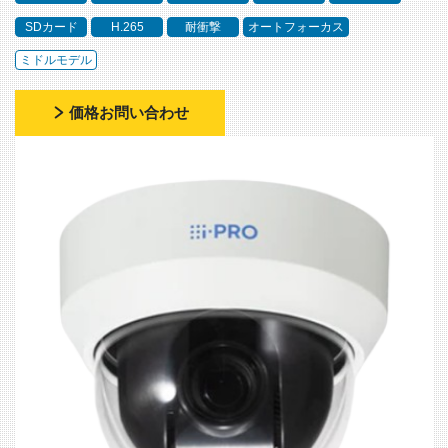
SDカード
H.265
耐衝撃
オートフォーカス
ミドルモデル
価格お問い合わせ