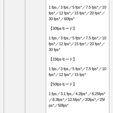
1 fps／3 fps／5 fps*／7.5 fps*／10
fps*／12 fps*／15 fps*／20 fps*／
30 fps*／60fps*
【30fpsモード】
1 fps／3 fps／5 fps*／7.5 fps*／10
fps*／12 fps*／15 fps*／20 fps*／
30 fps*
【15fpsモード】
1 fps／3 fps／5 fps*／7.5 fps*／10
fps*／12 fps*／15 fps*
【50fpsモード】
1 fps／3.1 fps／4.2fps* ／6.25fps*
／8.3fps*／12.5fps*／20fps*／25f
ps*／50fps*