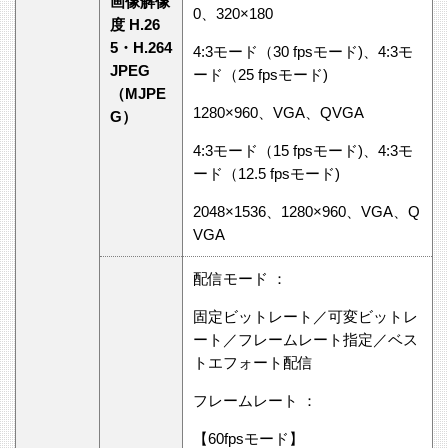
画像解像
0、320×180
度 H.26
5・H.264
4:3モード（30 fpsモード)、4:3モ
JPEG
ード（25 fpsモード)
（MJPE
1280×960、VGA、QVGA
G）
4:3モード（15 fpsモード)、4:3モ
ード（12.5 fpsモード)
2048×1536、1280×960、VGA、Q
VGA
配信モード ：
固定ビットレート／可変ビットレ
ート／フレームレート指定／ベス
トエフォート配信
フレームレート ：
【60fpsモード】