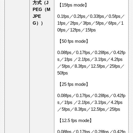
方式（J
【15fps mode】
PEG（M
JPE
0.1fps／0.2fps／0.33fps／0.5fps／
G））
1fps／2fps／3fps／5fps／6fps／1
0fps／12fps／15fps
【50 fps mode】
0.08fps／0.17fps／0.28fps／0.42fp
s／1fps ／2.1fps／3.1fps／4.2fps
／5fps／8.3fps／12.5fps／25fps／
50fps
【25 fps mode】
0.08fps／0.17fps／0.28fps／0.42fp
s／1fps ／2.1fps／3.1fps／4.2fps
／5fps／8.3fps／12.5fps／25fps
【12.5 fps mode】
0.08fps／0.17fps／0.28fps／0.42fp