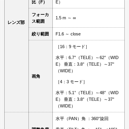
比（F）
E）
フォーカ
1.5 m ～ ∞
ス範囲
レンズ部
絞り範囲
F1.6 ～ close
［16：9 モード］
水平：6.7°（TELE）～62°（WID
E） 垂直：3.8°（TELE）～37°
（WIDE）
画角
［4：3 モード］
水平：5.1°（TELE）～48°（WID
E） 垂直：3.8°（TELE）～37°
（WIDE）
水平（PAN）角 ：360°旋回