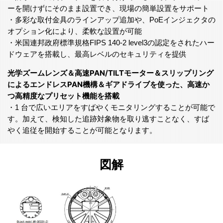
ーを開けずにそのまま設置でき、現場の簡単設置をサポート
・多彩な取付金具のラインアップ追加や、PoEインジェクタの
オプション化により、柔軟な設置が可能
・米国連邦政府標準規格FIPS 140-2 level3の認定をされたハー
ドウェアを搭載し、最高レベルのセキュリティを提供
光学ズームレンズ＆高速PAN/TILTモーター＆スリップリング
によるエンドレスPAN機構＆ギアドライブを使った、高速か
つ高精度なプリセット機能を搭載
・1 台で広いエリアをすばやくモニタリングすることが可能で
す。加えて、検知した追跡対象物を取り逃すことなく、すば
やく追従を開始することが可能となります。
図解