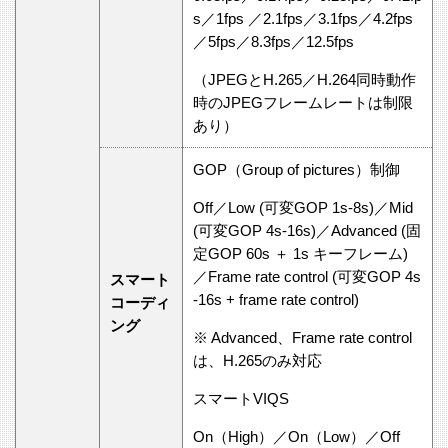
s／1fps ／2.1fps／3.1fps／4.2fps
／5fps／8.3fps／12.5fps
（JPEGとH.265／H.264同時動作
時のJPEGフレームレートは制限
あり）
GOP（Group of pictures）制御
Off／Low (可変GOP 1s-8s)／Mid
(可変GOP 4s-16s)／Advanced (固
定GOP 60s ＋ 1s キーフレーム)
／Frame rate control (可変GOP 4s
スマート
-16s + frame rate control)
コーディ
ング
※ Advanced、Frame rate control
は、H.265のみ対応
スマートVIQS
On（High）／On（Low）／Off