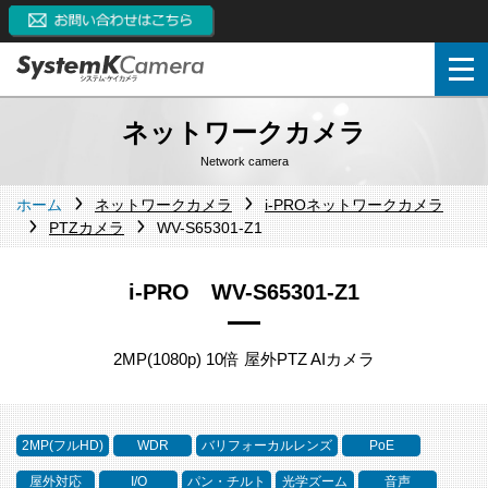
ネットワークカメラ
Network camera
ホーム
ネットワークカメラ
i-PROネットワークカメラ
PTZカメラ
WV-S65301-Z1
i-PRO WV-S65301-Z1
2MP(1080p) 10倍 屋外PTZ AIカメラ
2MP(フルHD)
WDR
バリフォーカルレンズ
PoE
屋外対応
I/O
パン・チルト
光学ズーム
音声