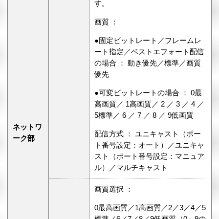
す。
画質 ：
●固定ビットレート／フレームレ
ート指定／ベストエフォート配信
の場合 ： 動き優先／標準／画質
優先
●可変ビットレートの場合 ： 0最
高画質／ 1高画質／ 2 ／ 3 ／ 4 ／
5標準／ 6 ／ 7 ／ 8 ／ 9低画質
ネットワ
配信方式 ： ユニキャスト（ポー
ーク部
ト番号設定：オート）／ユニキャ
スト（ポート番号設定：マニュア
ル）／マルチキャスト
画質選択 ：
0最高画質／1高画質／2／3／4／5
標準／6／7／8／9低画質（0～9の