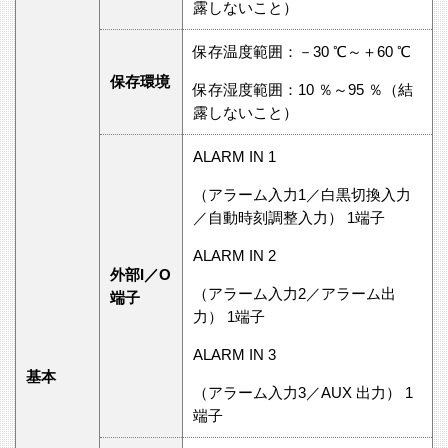
露しないこと）
保存温度範囲：－30 ℃～＋60 ℃
保存環境
保存湿度範囲：10 ％～95 ％（結
露しないこと）
ALARM IN 1
（アラーム入力1／白黒切換入力
／自動時刻調整入力） 1端子
ALARM IN 2
外部I／O
（アラーム入力2／アラーム出
端子
力） 1端子
ALARM IN 3
基本
（アラーム入力3／AUX 出力） 1
端子