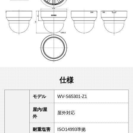
仕様
モデル
WV-S65301-Z1
屋内/屋
屋外対応
外
耐重塩害
ISO14993準拠