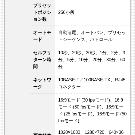
プリセッ
トポジシ
256か所
ョン数
オートモ
自動追尾、オートパン、プリセッ
ード
トシーケンス、パトロール
セルフリ
10秒、20秒、30秒、1分、2分、3
ターン時
分、5分、10分、20分、30分、60
間
分
ネットワ
10BASE-T／100BASE-TX、RJ45
ーク
コネクター
16:9モード (30 fpsモード)、16:9
モード (60 fpsモード)、16:9モー
ド (25 fpsモード)、16:9モード (50
fpsモード)
1920×1080、1280×720、640×36