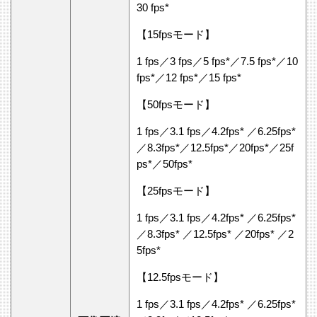
30 fps*
【15fpsモード】
1 fps／3 fps／5 fps*／7.5 fps*／10
fps*／12 fps*／15 fps*
【50fpsモード】
1 fps／3.1 fps／4.2fps* ／6.25fps*
／8.3fps*／12.5fps*／20fps*／25f
ps*／50fps*
【25fpsモード】
1 fps／3.1 fps／4.2fps* ／6.25fps*
／8.3fps* ／12.5fps* ／20fps* ／2
5fps*
【12.5fpsモード】
1 fps／3.1 fps／4.2fps* ／6.25fps*