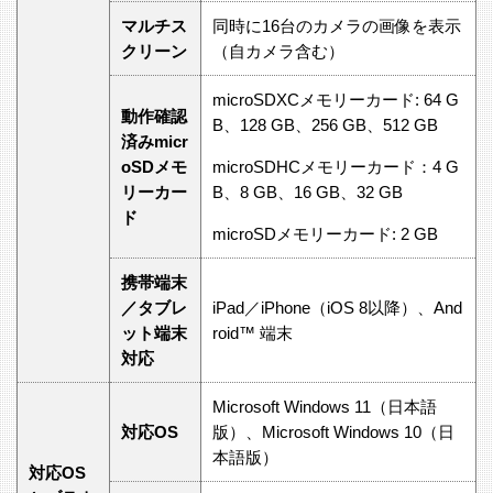
マルチス
同時に16台のカメラの画像を表示
クリーン
（自カメラ含む）
microSDXCメモリーカード: 64 G
動作確認
B、128 GB、256 GB、512 GB
済みmicr
oSDメモ
microSDHCメモリーカード：4 G
リーカー
B、8 GB、16 GB、32 GB
ド
microSDメモリーカード: 2 GB
携帯端末
／タブレ
iPad／iPhone（iOS 8以降）、And
ット端末
roid™ 端末
対応
Microsoft Windows 11（日本語
対応OS
版）、Microsoft Windows 10（日
本語版）
対応OS