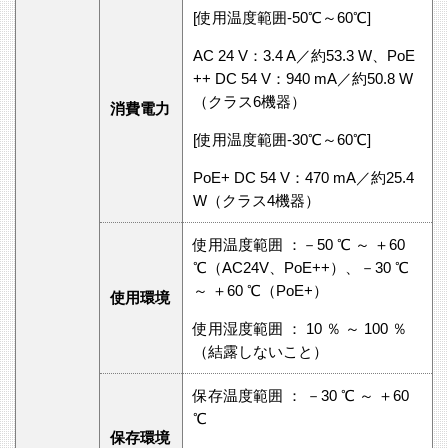
[使用温度範囲-50℃～60℃]
AC 24 V：3.4 A／約53.3 W、PoE
++ DC 54 V：940 mA／約50.8 W
（クラス6機器）
消費電力
[使用温度範囲-30℃～60℃]
PoE+ DC 54 V：470 mA／約25.4
W（クラス4機器）
使用温度範囲 ：－50 ℃ ～ ＋60
℃（AC24V、PoE++）、－30 ℃
～ ＋60 ℃（PoE+）
使用環境
使用湿度範囲 ： 10 ％ ～ 100 ％
（結露しないこと）
保存温度範囲 ： －30 ℃ ～ ＋60
℃
保存環境