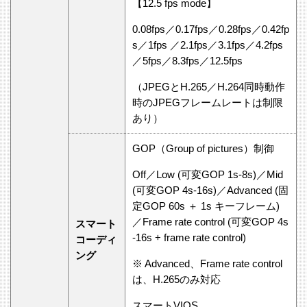
【12.5 fps mode】
0.08fps／0.17fps／0.28fps／0.42fp
s／1fps ／2.1fps／3.1fps／4.2fps
／5fps／8.3fps／12.5fps
（JPEGとH.265／H.264同時動作
時のJPEGフレームレートは制限
あり）
GOP（Group of pictures）制御
Off／Low (可変GOP 1s-8s)／Mid
(可変GOP 4s-16s)／Advanced (固
定GOP 60s ＋ 1s キーフレーム)
／Frame rate control (可変GOP 4s
スマート
-16s + frame rate control)
コーディ
ング
※ Advanced、Frame rate control
は、H.265のみ対応
スマートVIQS