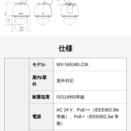
仕様
モデル
WV-S65340-Z2K
屋内/屋
屋外対応
外
耐重塩害
ISO14993準拠
AC 24 V、PoE++（IEEE802.3bt
電源
準拠）、PoE+（IEEE802.3at 準
拠）