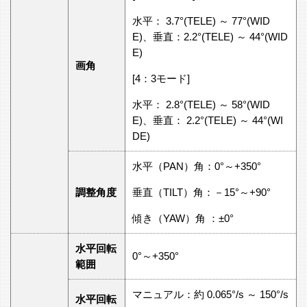
水平： 3.7°(TELE) ～ 77°(WID
E)、垂直：2.2°(TELE) ～ 44°(WID
E)
画角
[4：3モード]
水平： 2.8°(TELE) ～ 58°(WID
E)、垂直： 2.2°(TELE) ～ 44°(WI
DE)
水平（PAN）角：0°～+350°
調整角度
垂直（TILT）角：－15°～+90°
傾き（YAW）角 ：±0°
水平回転
0°～+350°
範囲
マニュアル：約 0.065°/s ～ 150°/s
水平回転