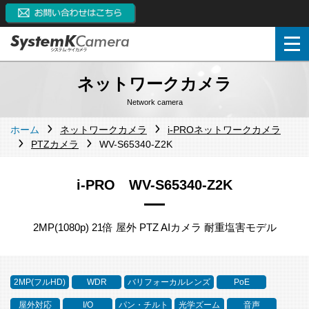
ネットワークカメラ
Network camera
ホーム
ネットワークカメラ
i-PROネットワークカメラ
PTZカメラ
WV-S65340-Z2K
i-PRO WV-S65340-Z2K
2MP(1080p) 21倍 屋外 PTZ AIカメラ 耐重塩害モデル
2MP(フルHD)
WDR
バリフォーカルレンズ
PoE
屋外対応
I/O
パン・チルト
光学ズーム
音声