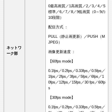
0最高画質／1高画質／2／3／4／5
標準／6／7／8／9低画質（0～9の
10段階）
配信方式 ：
PULL（静止画更新）／PUSH（M
JPEG）
ネットワ
画像更新速度 ：
ーク部
【60fps mode】
0.1fps／0.2fps／0.33fps／0.5fps／
1fps／2fps／3fps／5fps／6fps／1
0fps／12fps／15fps／30 fps／60fp
s
【30fps mode】
0.1fps／0.2fps／0.33fps／0.5fps／