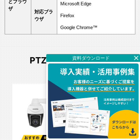
とブラウ
Microsoft Edge
ザ
対応ブラ
Firefox
ウザ
Google Chrome™
PTZカメラ 関連商品
RELATED PRODUCTS