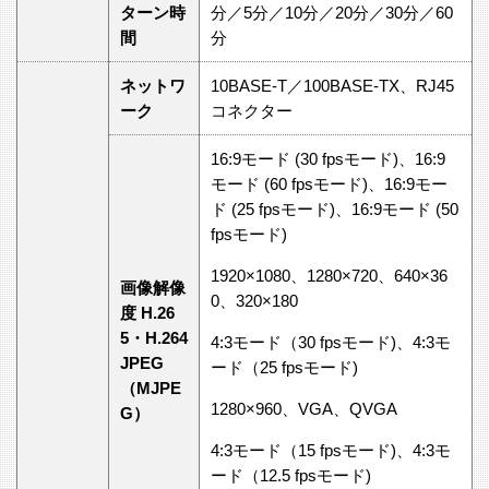
ターン時
分／5分／10分／20分／30分／60
間
分
ネットワ
10BASE-T／100BASE-TX、RJ45
ーク
コネクター
16:9モード (30 fpsモード)、16:9
モード (60 fpsモード)、16:9モー
ド (25 fpsモード)、16:9モード (50
fpsモード)
1920×1080、1280×720、640×36
画像解像
0、320×180
度 H.26
5・H.264
4:3モード（30 fpsモード)、4:3モ
JPEG
ード（25 fpsモード)
（MJPE
1280×960、VGA、QVGA
G）
4:3モード（15 fpsモード)、4:3モ
ード（12.5 fpsモード)