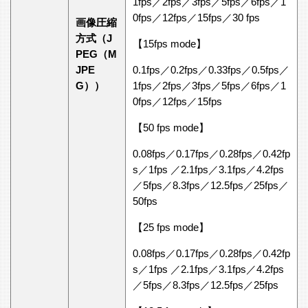
1fps／2fps／3fps／5fps／6fps／1
0fps／12fps／15fps／30 fps
画像圧縮
方式（J
【15fps mode】
PEG（M
JPE
0.1fps／0.2fps／0.33fps／0.5fps／
G））
1fps／2fps／3fps／5fps／6fps／1
0fps／12fps／15fps
【50 fps mode】
0.08fps／0.17fps／0.28fps／0.42fp
s／1fps ／2.1fps／3.1fps／4.2fps
／5fps／8.3fps／12.5fps／25fps／
50fps
【25 fps mode】
0.08fps／0.17fps／0.28fps／0.42fp
s／1fps ／2.1fps／3.1fps／4.2fps
／5fps／8.3fps／12.5fps／25fps