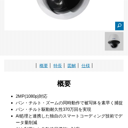
概要
特長
図解
仕様
概要
2MP(1080p)対応
パン・チルト・ズームの同時動作で被写体を素早く捕捉
パン・チルト駆動耐久性370万回を実現
AI処理と連携した独自のスマートコーディング技術でデ
ータ量削減