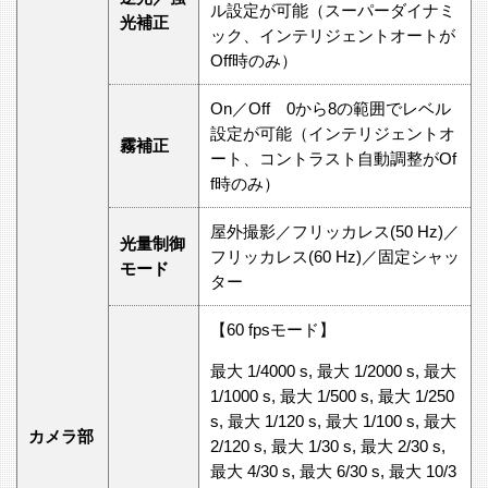
ル設定が可能（スーパーダイナミ
光補正
ック、インテリジェントオートが
Off時のみ）
On／Off 0から8の範囲でレベル
設定が可能（インテリジェントオ
霧補正
ート、コントラスト自動調整がOf
f時のみ）
屋外撮影／フリッカレス(50 Hz)／
光量制御
フリッカレス(60 Hz)／固定シャッ
モード
ター
【60 fpsモード】
最大 1/4000 s, 最大 1/2000 s, 最大
1/1000 s, 最大 1/500 s, 最大 1/250
s, 最大 1/120 s, 最大 1/100 s, 最大
カメラ部
2/120 s, 最大 1/30 s, 最大 2/30 s,
最大 4/30 s, 最大 6/30 s, 最大 10/3