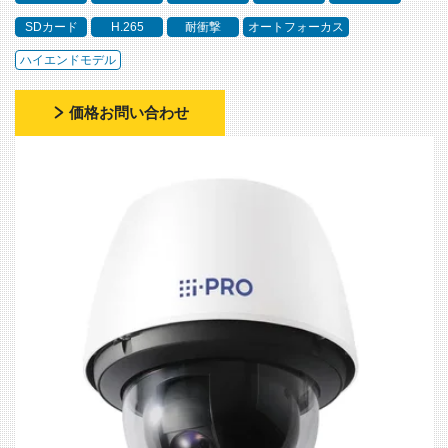
SDカード
H.265
耐衝撃
オートフォーカス
ハイエンドモデル
価格お問い合わせ