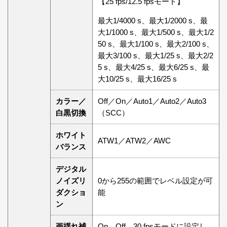
【25 fps/12.5 fpsモード】
最大1/4000 s、最大1/2000 s、最
大1/1000 s、最大1/500 s、最大1/2
50 s、最大1/100 s、最大2/100 s、
最大3/100 s、最大1/25 s、最大2/2
5 s、最大4/25 s、最大6/25 s、最
大10/25 s、最大16/25 s
カラー／
Off／On／Auto1／Auto2／Auto3
白黒切換
（SCC）
ホワイト
ATW1／ATW2／AWC
バランス
デジタル
ノイズリ
0から255の範囲でレベル設定が可
ダクショ
能
ン
画揺れ補
On、Off 30 fpsモードに設定し