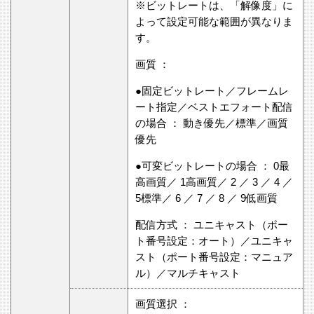
※ビットレートは、「解像度」に
よって設定可能な範囲が異なりま
す。
画質 ：
●固定ビットレート／フレームレ
ート指定／ベストエフォート配信
の場合 ： 動き優先／標準／画質
優先
●可変ビットレートの場合 ： 0最
高画質／ 1高画質／ 2 ／ 3 ／ 4 ／
5標準／ 6 ／ 7 ／ 8 ／ 9低画質
配信方式 ： ユニキャスト（ポー
ト番号設定：オート）／ユニキャ
スト（ポート番号設定：マニュア
ル）／マルチキャスト
画質選択 ：