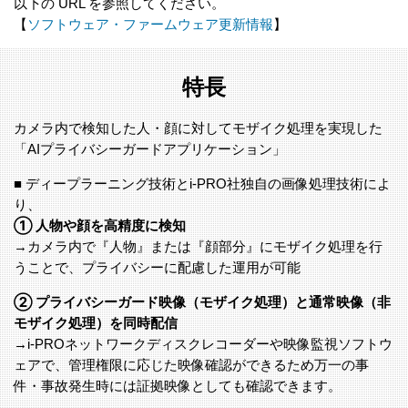
以下の URL を参照してください。
【
ソフトウェア・ファームウェア更新情報
】
特長
カメラ内で検知した人・顔に対してモザイク処理を実現した
「AIプライバシーガードアプリケーション」
■ ディープラーニング技術とi-PRO社独自の画像処理技術によ
り、
➀ 人物や顔を高精度に検知
→カメラ内で『人物』または『顔部分』にモザイク処理を行
うことで、プライバシーに配慮した運用が可能
➁ プライバシーガード映像（モザイク処理）と通常映像（非
モザイク処理）を同時配信
→i-PROネットワークディスクレコーダーや映像監視ソフトウ
ェアで、管理権限に応じた映像確認ができるため万一の事
件・事故発生時には証拠映像としても確認できます。