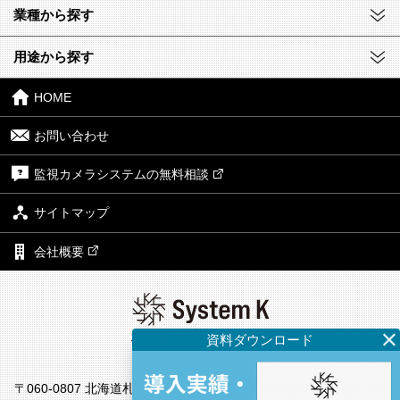
業種から探す
用途から探す
HOME
お問い合わせ
監視カメラシステムの無料相談
サイトマップ
会社概要
株式会社システム・ケイ
本社
〒060-0807 北海道札幌市北区北7条西4丁目1番地2 KDX札幌ビル7