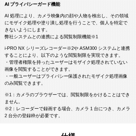
AI プライバシーガード機能
AI 処理により、カメラ映像内の顔や人物を検出し、その領域
にモザイク処理や塗り潰し処理を行うことで、個人を特定で
きないようにします。
弊社システムとの連携による閲覧制限機能※1
i-PRO NX シリーズレコーダー※2や ASM300 システムと連携
することにより、以下のような閲覧制限を実現できます。
・管理者権限を持ったユーザーはモザイク処理されていない
画像を閲覧することができます。
・一般ユーザーはプライバシー保護されたモザイク処理画像
のみ閲覧できます。
※1：カメラのブラウザーでは、閲覧制限をかけることはでき
ません。
※2：レコーダーで録画する場合、カメラ 1 台につき、カメラ
2 台分の登録枠が必要です。