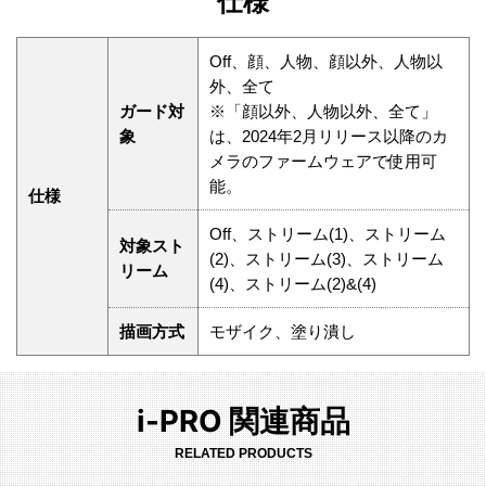
仕様
Off、顔、人物、顔以外、人物以
外、全て
ガード対
※「顔以外、人物以外、全て」
象
は、2024年2月リリース以降のカ
メラのファームウェアで使用可
能。
仕様
Off、ストリーム(1)、ストリーム
対象スト
(2)、ストリーム(3)、ストリーム
リーム
(4)、ストリーム(2)&(4)
描画方式
モザイク、塗り潰し
i-PRO 関連商品
RELATED PRODUCTS