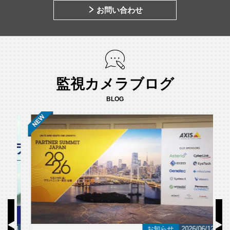
お問い合わせ
監視カメラブログ
BLOG
/23
お知らせ
2026/06/12