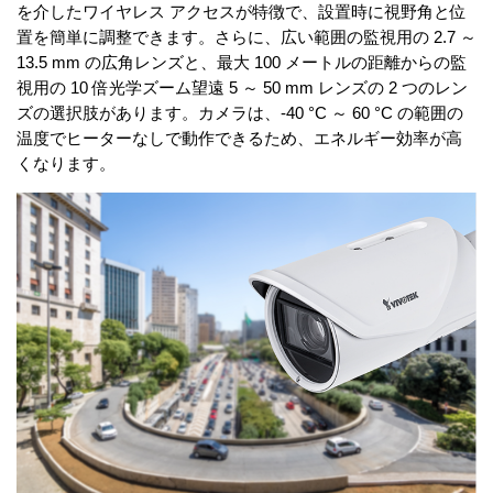
を介したワイヤレス アクセスが特徴で、設置時に視野角と位
置を簡単に調整できます。さらに、広い範囲の監視用の 2.7 ～
13.5 mm の広角レンズと、最大 100 メートルの距離からの監
視用の 10 倍光学ズーム望遠 5 ～ 50 mm レンズの 2 つのレン
ズの選択肢があります。カメラは、-40 °C ～ 60 °C の範囲の
温度でヒーターなしで動作できるため、エネルギー効率が高
くなります。