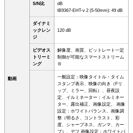
S/N比
dB
IB9367-EHT-v 2 (5-50mm): 49 dB
ダイナミ
ックレン
120 dB
ジ
ビデオス
解像度、画質、ビットレート一定
トリーミ
制御が可能なスマートストリーム
ング
Ⅲ
一般設定：映像タイトル・タイム
動画
スタンプ表示、映像の向き（Fリ
ップ、ミラー、回転）、昼夜設
定、イルミネーター：イルミネー
ター、露出補正、画像設定。 画像
設定：ホワイトバランス、画像調
整（明るさ、コントラスト、彩
度、シャープネス、ガンマ、カー
ブ）、デフ 画像設定：ホワイトバ