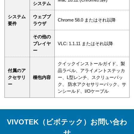
システム
システム
ウェブブ
Chrome 58.0 またはそれ以降
要件
ラウザ
その他の
プレイヤ
VLC: 1.1.11 またはそれ以降
ー
クイックインストールガイド、製
付属のア
品ラベル、アライメントステッカ
クセサリ
梱包内容
ー、L型レンチ、スクリューパッ
ー
ク、 防水アクセサリーパック、サ
ンシールド、I/Oケーブル
VIVOTEK（ビボテック）お問い合わ
せ