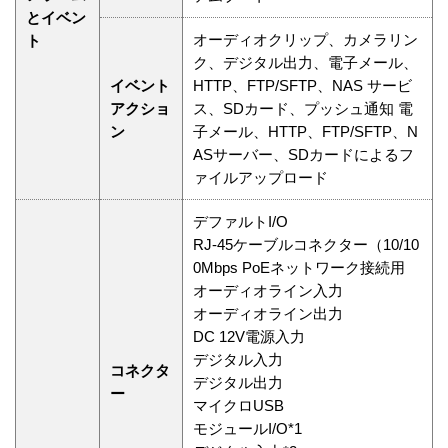
とイベン
オーディオクリップ、カメラリン
ト
ク、デジタル出力、電子メール、
イベント
HTTP、FTP/SFTP、NAS サービ
アクショ
ス、SDカード、プッシュ通知 電
ン
子メール、HTTP、FTP/SFTP、N
ASサーバー、SDカードによるフ
ァイルアップロード
デファルトI/O
RJ-45ケーブルコネクター（10/10
0Mbps PoEネットワーク接続用
オーディオライン入力
オーディオライン出力
DC 12V電源入力
デジタル入力
コネクタ
デジタル出力
ー
マイクロUSB
モジュールI/O*1