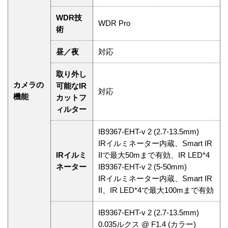
WDR技
WDR Pro
術
昼／夜
対応
取り外し
カメラの
可能なIR
対応
機能
カットフ
ィルター
IB9367-EHT-v 2 (2.7-13.5mm)
IRイルミネーター内蔵、Smart IR
IRイルミ
IIで最大50mまで有効、IR LED*4
ネーター
IB9367-EHT-v 2 (5-50mm)
IRイルミネーター内蔵、Smart IR
II、IR LED*4で最大100mまで有効
IB9367-EHT-v 2 (2.7-13.5mm)
0.035ルクス @ F1.4 (カラー)