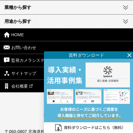
業種から探す
用途から探す
HOME
お問い合わせ
監視カメラシステムの無料相談
サイトマップ
会社概要
株式会社システム・ケイ
本社
〒060-0807 北海道札幌市北区北7条西4丁目1番地2 KDX札幌ビル7