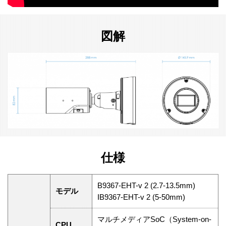
図解
仕様
B9367-EHT-v 2 (2.7-13.5mm)
モデル
IB9367-EHT-v 2 (5-50mm)
マルチメディアSoC（System-on-
CPU