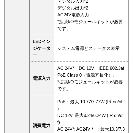
デジタル入力*2
デジタル出力*2
AC24V電源入力
*拡張I/Oモジュールキットが必要
です。
LEDイン
ジケータ
システム電源とステータス表示
ー
AC 24V*、DC 12V、IEEE 802.3af
PoE Class 0（電源冗長化）。
電源入力
*拡張I/Oモジュールキットが必要
です。
PoE：最大 10.77/7.77W (IR on/of f
)
DC 12V: 最大9.24/6.24W (IR on/of
f)
消費電力
AC 24V*: AC24V＊ ：最大10.3/7.3