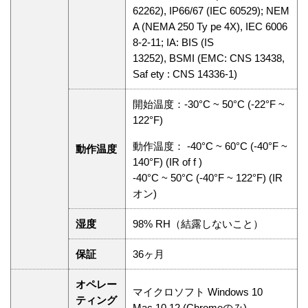
62262), IP66/67 (IEC 60529); NEM
A (NEMA 250 Ty pe 4X), IEC 6006
8-2-11; IA: BIS (IS
13252), BSMI (EMC: CNS 13438,
Saf ety : CNS 14336-1)
開始温度：-30°C ~ 50°C (-22°F ~
122°F)
動作温度： -40°C ~ 60°C (-40°F ~
動作温度
140°F) (IR of f )
-40°C ~ 50°C (-40°F ~ 122°F) (IR
オン)
湿度
98% RH（結露しないこと）
保証
36ヶ月
オペレー
マイクロソフト Windows 10
ティング
Mac 10.12 (Chromeのみ)