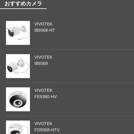
おすすめカメラ
VIVOTEK
IB9368-HT
VIVOTEK
IB9369
VIVOTEK
FE9380-HV
VIVOTEK
FD9368-HTV