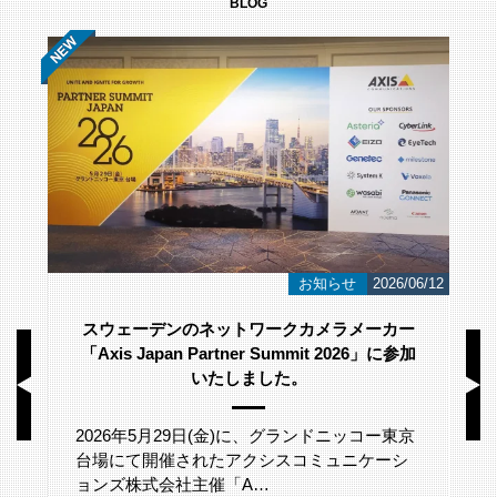
BLOG
/23
お知らせ
2026/06/12
スウェーデンのネットワークカメラメーカー
「Axis Japan Partner Summit 2026」に参加
いたしました。
2026年5月29日(金)に、グランドニッコー東京
台場にて開催されたアクシスコミュニケーシ
ョンズ株式会社主催「A…