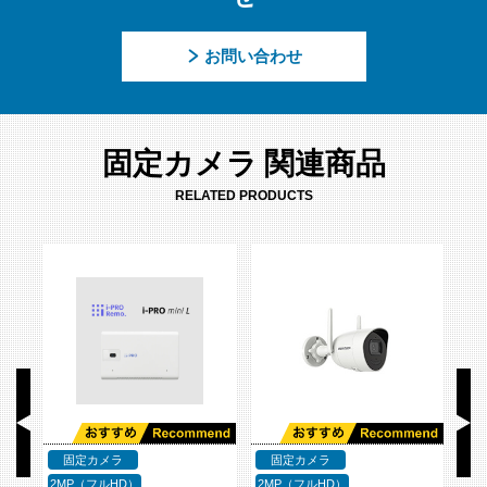
お問い合わせ
固定カメラ 関連商品
RELATED PRODUCTS
固定カメラ
固定カメラ
2MP（フルHD）
2MP（フルHD）
2M