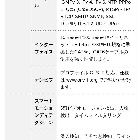
IGMPv 3, IPv 4, IPv 6, NTP, PPPo
ル
E, QoS (CoS/DSCP), RTSP/RTP/
RTCP, SMTP, SNMP, SSL,
TCP/IP, TLS 1.2, UDP, UPnP
10 Base-T/100 Base-TXイーサネ
インター
ット（RJ-45）※3P/ETL規格に準
フェイス
拠したCAT5e、CAT6ケーブルの
使用を強く推奨します。
プロファイル G, S, T 対応、仕様
オンビフ
は www.onv if .org でご覧いただけ
ます。
スマート
モーショ
5窓ビデオモーション検出、人物
ンディテ
検出、タイムフィルタリング
クション
侵入検知、うろつき検知、ライン