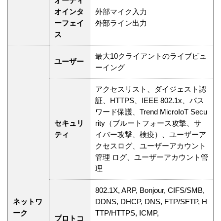
オーディ
オインタ
外部マイク入力
ーフェイ
外部ライン出力
ス
最大10クライアントのライブビュ
ユーザー
ーイング
アクセスリスト、ダイジェスト認
証、HTTPS、IEEE 802.1x、パス
ワード保護、Trend MicroIoT Secu
セキュリ
rity（ブルートフォース攻撃、サ
ティ
イバー攻撃、検疫）、ユーザーア
クセスログ、ユーザーアカウント
管理 ログ、ユーザーアカウント管
理
802.1X, ARP, Bonjour, CIFS/SMB,
ネットワ
DDNS, DHCP, DNS, FTP/SFTP, H
ーク
TTP/HTTPS, ICMP,
プロトコ