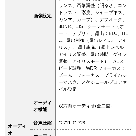
ランス、画像調整（明るさ、コン
トラスト、彩度、シャープネス、
画像設定
ガンマ、カーブ）、デフオーグ、
3DNR、EIS、シーンモード（オ
ート、デブリ）、露出：BLC、HL
C、露出制御（露出レ ベル、アイ
リス）。 露出制御（露出レベル、
アイリス調整、露出時間、ゲイン
調整、アイリスモード）、AEス
ピード調整、WDR フォーカス：
ズーム、フォーカス、プライバシ
ーマスク、スケジュールプロファ
イル設定
オーディ
双方向オーディオ(全二重)
オ機能
音声圧縮
G.711, G.726
オーディ
オ