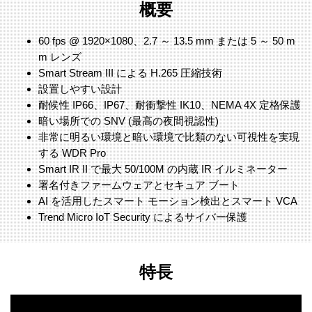
概要
60 fps @ 1920×1080、2.7 ～ 13.5 mm または 5 ～ 50 m
m レンズ
Smart Stream III による H.265 圧縮技術
設置しやすい設計
耐候性 IP66、IP67、耐衝撃性 IK10、NEMA 4X 定格保護
暗い場所での SNV (最高の夜間視認性)
非常に明るい環境と暗い環境で比類のない可視性を実現
する WDR Pro
Smart IR II で最大 50/100M の内蔵 IR イルミネーター
署名付きファームウェアとセキュア ブート
AI を活用したスマート モーション検出とスマート VCA
Trend Micro IoT Security によるサイバー保護
特長