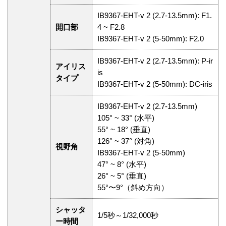
IB9367-EHT-v 2 (2.7-13.5mm): F1.
開口部
4 ~ F2.8
IB9367-EHT-v 2 (5-50mm): F2.0
IB9367-EHT-v 2 (2.7-13.5mm): P-ir
アイリス
is
タイプ
IB9367-EHT-v 2 (5-50mm): DC-iris
IB9367-EHT-v 2 (2.7-13.5mm)
105° ~ 33° (水平)
55° ~ 18° (垂直)
126° ~ 37° (対角)
視野角
IB9367-EHT-v 2 (5-50mm)
47° ~ 8° (水平)
26° ~ 5° (垂直)
55°〜9°（斜め方向）
シャッタ
1/5秒～1/32,000秒
ー時間