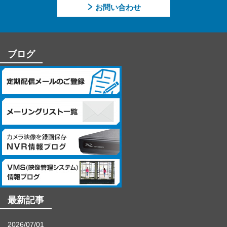
提供頂けない個人情報の種類によっては、【個人情報の利用目
お問い合わせ
的】に記載した業務ができない場合があります。
【個人情報に関するお問合せ先】
「開示等のご請求」「苦情・お問合せ」「個人情報保護方針」
ブログ
に関するお問合せは下記の窓口にお願いします。
－個人情報に関するお問合せ先－
〒060-0807 北海道札幌市北区北7条西4丁目1番地2 KDX札幌ビル
7F
株式会社システム・ケイ 「個人情報窓口」
TEL：011-299-4416
個人情報保護管理者：管理本部 駒場 諭
最新記事
2026/07/01