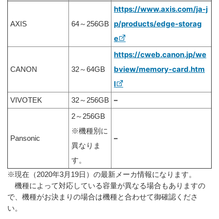
https://www.axis.com/ja-j
p/products/edge-storag
AXIS
64～256GB
e
https://cweb.canon.jp/we
bview/memory-card.htm
CANON
32～64GB
l
–
VIVOTEK
32～256GB
2～256GB
※機種別に
–
Pansonic
異なりま
す。
※現在（2020年3月19日）の最新メーカ情報になります。
機種によって対応している容量が異なる場合もありますの
で、機種がお決まりの場合は機種と合わせて御確認くださ
い。