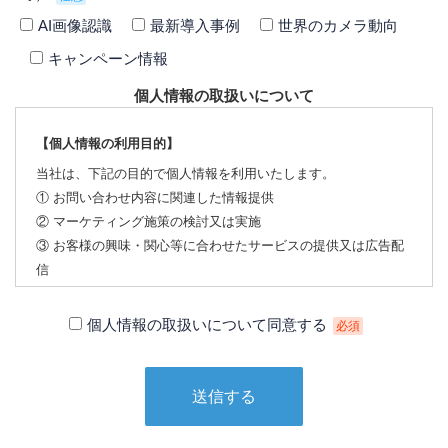
AI画像認識
最新導入事例
世界のカメラ動向
キャンペーン情報
個人情報の取扱いについて
【個人情報の利用目的】
当社は、下記の目的で個人情報を利用いたします。
① お問い合わせ内容に関連した情報提供
② マーケティング施策の検討又は実施
③ お客様の興味・関心等に合わせたサービスの提供又は広告配
信
【個人情報の第三者への提供について】
個人情報の取扱いについて同意する
必須
当社は、下記の場合を除いて個人情報を第三者に提供すること
はありません。
① 本人の同意がある場合
② 法令に基づく場合
③ 個人情報の保護に関する法律及びJISQ：15001によって認め