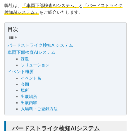
弊社は、
「車両下部検査AIシステム」
と
「バードストライク
検知AIシステム」
をご紹介いたします。
目次
バードストライク検知AIシステム
車両下部検査AIシステム
課題
ソリューション
イベント概要
イベント名
会期
場所
出展場所
出展内容
入場料・ご登録方法
バードストライク検知AIシステム