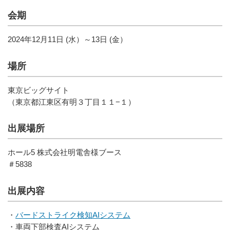
会期
2024年12月11日 (水）～13日 (金）
場所
東京ビッグサイト
（東京都江東区有明３丁目１１−１）
出展場所
ホール5 株式会社明電舎様ブース
＃5838
出展内容
・
バードストライク検知AIシステム
・車両下部検査AIシステム