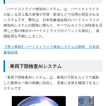
「バードストライク検知AIシステム」は、バードストライク
が起こる洋上風力発電や空港・鉄道などで活用が想定される
システムです。弊社は、日本気象協会様のバードストライク
検知AIシステムの開発に携わり、サーマルカメラとAI技術を活
用した鳥の検出やバードストライクのイベントを検出し、遠
隔監視を可能にしました。
【導入事例】バードストライク検知システムの開発 日本気
象協会様
車両下部検査AIシステム
「車両下部検査AIシステム」は、車両の下部をカメラで撮影
した動画を一枚の画像に結合し、迅速に全体を確認できるシ
ステムです。