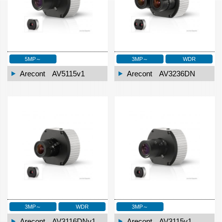
5MP～
3MP～
WDR
Arecont AV5115v1
Arecont AV3236DN
3MP～
WDR
3MP～
Arecont AV3116DNv1
Arecont AV3115v1