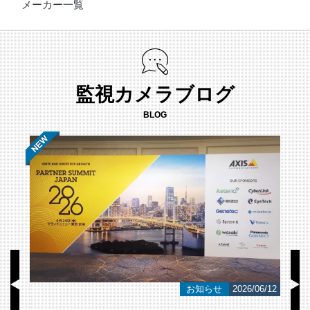
メーカー一覧
監視カメラブログ
BLOG
/23
お知らせ
2026/06/12