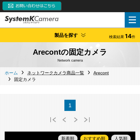
製品を探す
14
検索結果
件
Arecontの固定カメラ
Network camera
ホーム
ネットワークカメラ商品一覧
Arecont
固定カメラ
1
新着順
おすすめ順
人気順