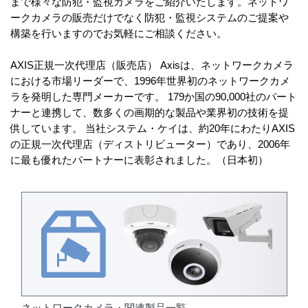
まで様々な防犯・監視カメラをご紹介いたします。ネットワ
ークカメラの販売だけでなく防犯・監視システムのご提案や
構築を行いますのでお気軽にご相談ください。
AXIS正規一次代理店（販売店） Axisは、ネットワークカメラ
における市場リーダーで、1996年世界初のネットワークカメ
ラを発明した専門メーカーです。 179か国の90,000社のパート
ナーと連携して、数多くの画期的な製品や業界初の技術を提
供しています。 当社システム・ケイは、約20年にわたりAXIS
の正規一次代理店（ディストリビューター）であり、2006年
に最も優れたパートナーに表彰されました。（日本初）
ネットワークカメラ・関連製品一覧