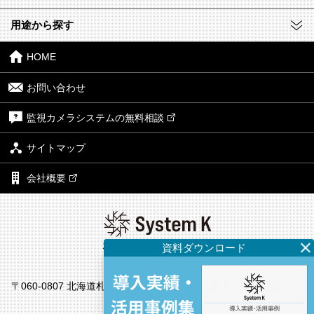
用途から探す
HOME
お問い合わせ
監視カメラシステムの無料相談
サイトマップ
会社概要
株式会社システム・ケイ
本社
〒060-0807 北海道札幌市北区北7条西4丁目1番地2 KDX札幌ビル7
F