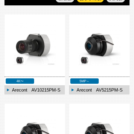
4K〜
5MP～
Arecont AV10215PM-S
Arecont AV5215PM-S