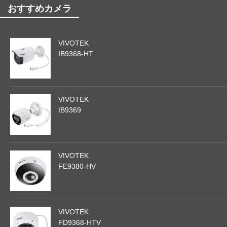
おすすめカメラ
VIVOTEK
IB9368-HT
VIVOTEK
IB9369
VIVOTEK
FE9380-HV
VIVOTEK
FD9368-HTV