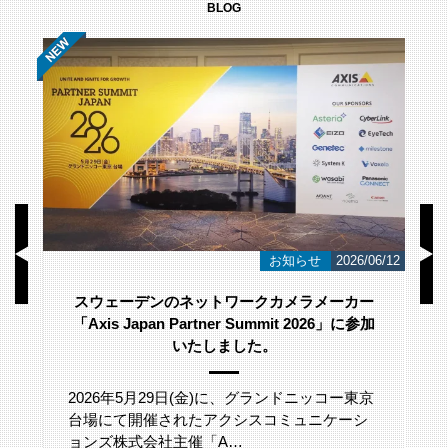
BLOG
/23
お知らせ
2026/06/12
スウェーデンのネットワークカメラメーカー
「Axis Japan Partner Summit 2026」に参加
いたしました。
2026年5月29日(金)に、グランドニッコー東京
台場にて開催されたアクシスコミュニケーシ
ョンズ株式会社主催「A…