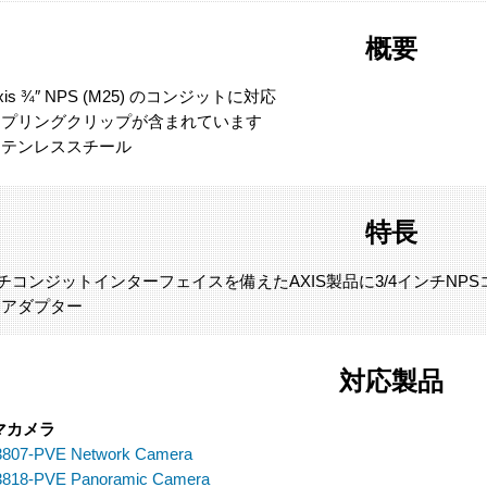
概要
xis ¾″ NPS (M25) のコンジットに対応
スプリングクリップが含まれています
ステンレススチール
特長
インチコンジットインターフェイスを備えたAXIS製品に3/4インチN
Iアダプター
対応製品
マカメラ
3807-PVE Network Camera
3818-PVE Panoramic Camera