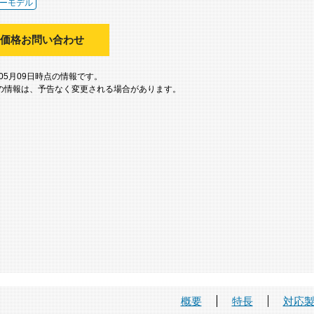
ーモデル
価格お問い合わせ
年05月09日時点の情報です。
の情報は、予告なく変更される場合があります。
概要
特長
対応