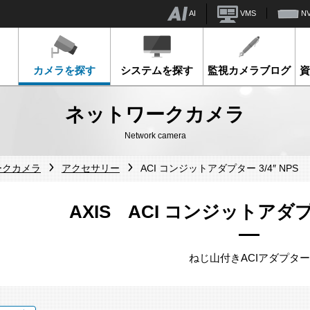
AI
VMS
N
カメラを探す
システムを探す
監視カメラブログ
ネットワークカメラ
Network camera
ークカメラ
アクセサリー
ACI コンジットアダプター 3/4″ NPS
AXIS ACI コンジットアダプタ
ねじ山付きACIアダプター