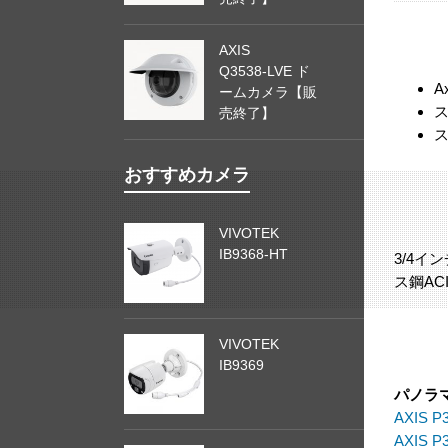
AXIS
Q3538-LVE ド
A
ームカメラ【販
売終了】
おすすめカメラ
VIVOTEK
IB9368-HT
3/4
ス鋼AC
VIVOTEK
IB9369
パノラ
AXIS P
AXIS P