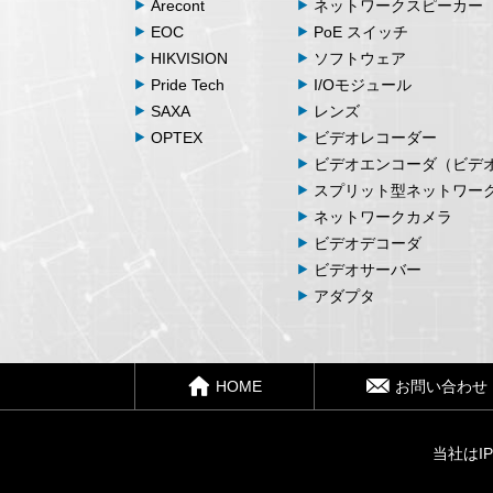
Arecont
ネットワークスピーカー
EOC
PoE スイッチ
HIKVISION
ソフトウェア
Pride Tech
I/Oモジュール
SAXA
レンズ
OPTEX
ビデオレコーダー
ビデオエンコーダ（ビデ
スプリット型ネットワー
ネットワークカメラ
ビデオデコーダ
ビデオサーバー
アダプタ
HOME
お問い合わせ
当社はI