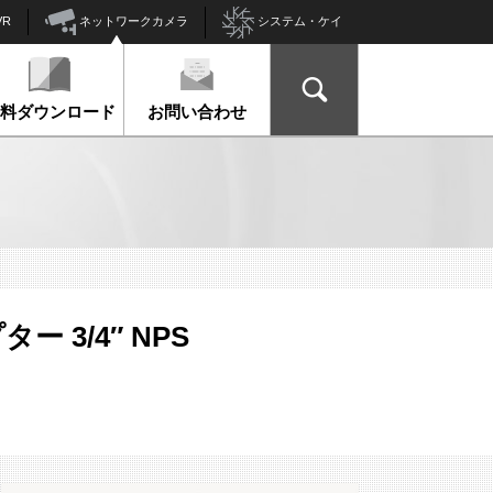
ネットワークカメラ
VR
システム・ケイ
資料ダウンロード
お問い合わせ
ー 3/4″ NPS