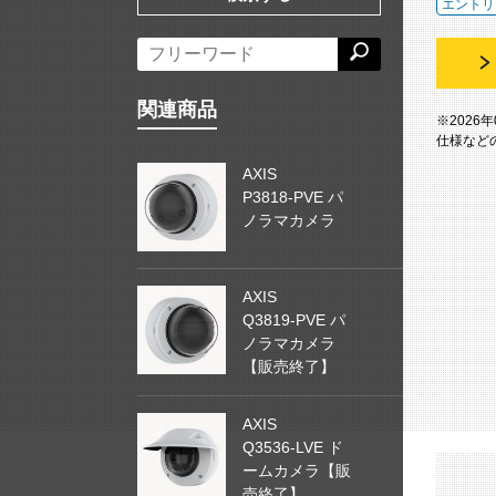
エントリ
関連商品
※2026
仕様など
AXIS
P3818-PVE パ
ノラマカメラ
AXIS
Q3819-PVE パ
ノラマカメラ
【販売終了】
AXIS
Q3536-LVE ド
ームカメラ【販
売終了】