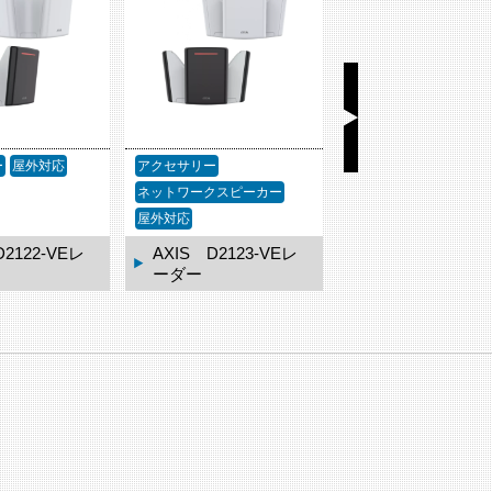
ー
屋外対応
アクセサリー
アクセサリー
ネットワークスピーカー
屋外対応
D2122-VEレ
AXIS D2123-VEレ
AXIS TQ3819-
ーダー
ェザーシールド