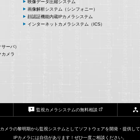
映像データ
圧縮システム
画像解析
システム
（シンフォニー）
顔認証機能内蔵
IPカメラシステム
インターネット
カメラシステム
（ICS）
オサーバ）
クカメラ
監視カメラシステムの無料相談
Pカメラの黎明期から監視システムとしてソフトウェアを開発・提供し
IPカメラには自信があります！ぜひ一度ご相談ください。