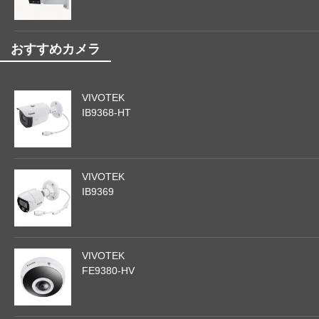
おすすめカメラ
VIVOTEK
IB9368-HT
VIVOTEK
IB9369
VIVOTEK
FE9380-HV