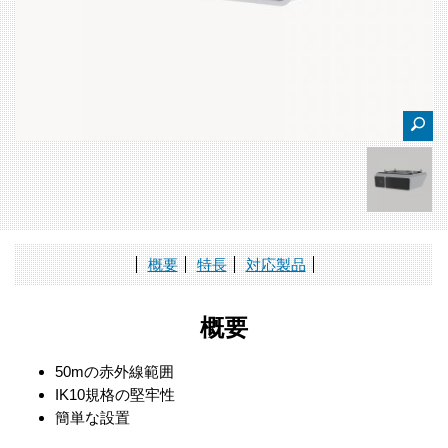
概要
特長
対応製品
概要
50mの赤外線範囲
IK10規格の堅牢性
簡単な設置