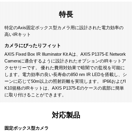
特長
特定のAxis固定ボックス型カメラ用に設計された電力効率の
高いIRキット
カメラにぴったりフィット
AXIS Fixed Box IR Illuminator Kit Aは、AXIS P1375-E Network
Cameraに適合するように設計されたオプションのIRキットア
クセサリーです。 優れた費用対効果で暗闇での監視を可能に
します。電力効率の良い長寿命の850 nm IR LEDを搭載し、シ
ーンに応じて50m以上の照射距離を実現します。 IP66およびI
K10規格のIRキットは、AXIS P1375-Eのケースの底部に簡単
に取り付けることができます。
対応製品
固定ボックス型カメラ