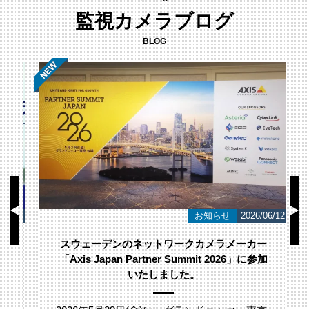
監視カメラブログ
BLOG
/23
お知らせ
2026/06/12
スウェーデンのネットワークカメラメーカー
「Axis Japan Partner Summit 2026」に参加
いたしました。