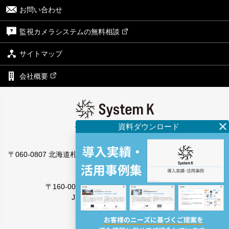
お問い合わせ
監視カメラシステムの無料相談
サイトマップ
会社概要
株式会社システム・ケイ
本社
〒060-0807 北海道札幌市北区北7条西4丁目1番地2 KDX札幌ビル7
F
東京支社
〒160-0022 東京都新宿区新宿4丁目1番6号
JR新宿ミライナタワー18F