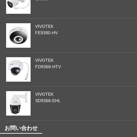
VIVOTEK
FE9380-HV
VIVOTEK
FD9368-HTV
VIVOTEK
SD9368-EHL
お問い合わせ