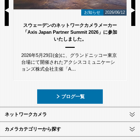
/23
お知らせ
2026/06/12
スウェーデンのネットワークカメラメーカー
「Axis Japan Partner Summit 2026」に参加
いたしました。
2026年5月29日(金)に、グランドニッコー東京
台場にて開催されたアクシスコミュニケーシ
ョンズ株式会社主催「A…
ブログ一覧
ネットワークカメラ
カメラカテゴリーから探す