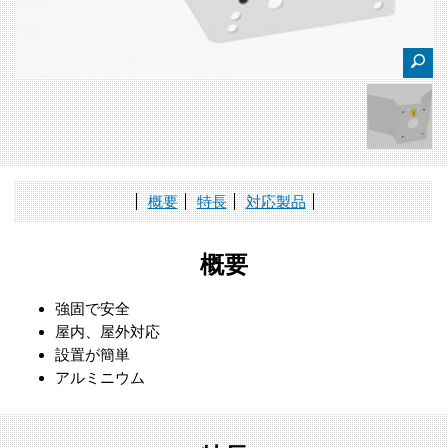
概要
特長
対応製品
概要
強固で安全
屋内、屋外対応
設置が簡単
アルミニウム