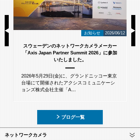
/23
お知らせ
2026/06/12
スウェーデンのネットワークカメラメーカー
「Axis Japan Partner Summit 2026」に参加
いたしました。
2026年5月29日(金)に、グランドニッコー東京
台場にて開催されたアクシスコミュニケーシ
ョンズ株式会社主催「A…
ブログ一覧
ネットワークカメラ